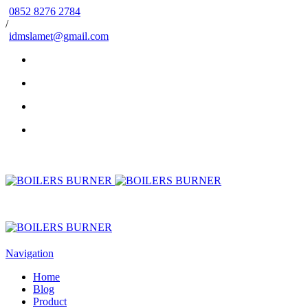
0852 8276 2784
/
idmslamet@gmail.com
Navigation
Home
Blog
Product