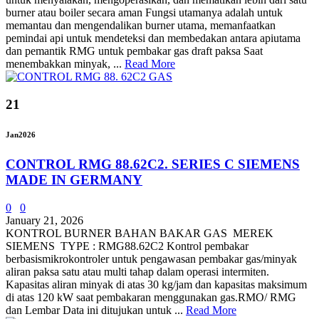
burner atau boiler secara aman Fungsi utamanya adalah untuk
memantau dan mengendalikan burner utama, memanfaatkan
pemindai api untuk mendeteksi dan membedakan antara apiutama
dan pemantik RMG untuk pembakar gas draft paksa Saat
menembakkan minyak, ...
Read More
21
Jan
2026
CONTROL RMG 88.62C2. SERIES C SIEMENS
MADE IN GERMANY
0
0
January 21, 2026
KONTROL BURNER BAHAN BAKAR GAS MEREK
SIEMENS TYPE : RMG88.62C2 Kontrol pembakar
berbasismikrokontroler untuk pengawasan pembakar gas/minyak
aliran paksa satu atau multi tahap dalam operasi intermiten.
Kapasitas aliran minyak di atas 30 kg/jam dan kapasitas maksimum
di atas 120 kW saat pembakaran menggunakan gas.RMO/ RMG
dan Lembar Data ini ditujukan untuk ...
Read More