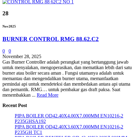
28
Nov
2025
BURNER CONTROL RMG 88.62.C2
0
0
November 28, 2025
Gas Burner Controller adalah perangkat yang bertanggung jawab
untuk menyalakan, mengoperasikan, dan mematikan lebih dari satu
burner atau boiler secara aman . Fungsi utamanya adalah untuk
memantau dan mengendalikan burner utama, memanfaatkan
pemindai api untuk mendeteksi dan membedakan antara api utama
dan pemantik. RMG… untuk pembakar gas draft paksa. Saat
menembakkan ...
Read More
Recent Post
PIPA BOILER OD42.40X4.00X7.000MM EN10216-2
P235GHSA192
PIPA BOILER OD42.40X3.60X7.000MM EN10216-2
P235GH TC1