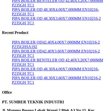
PIPA BOILER BENTELER OD 42.40X3.20X7.000MM
P235GH TC1
PIPA BOILER OD 48.30X4.00X7.000MM EN10216-
P235GH TC1
PIPA BOILER OD 48.30X3.60X7.000MM EN10216-2
P235GH TC1
Recent Product
PIPA BOILER OD42.40X4.00X7.000MM EN10216-2
P235GHSA192
PIPA BOILER OD42.40X3.60X7.000MM EN10216-2
P235GH TC1
PIPA BOILER BENTELER OD 42.40X3.20X7.000MM
P235GH TC1
PIPA BOILER OD 48.30X4.00X7.000MM EN10216-
P235GH TC1
PIPA BOILER OD 48.30X3.60X7.000MM EN10216-2
P235GH TC1
Office
PT. SUMBER TEKNIK INDUSTRI
Jl. Mangga Pesona Lebak Wangi 2 Blok A3 No 15 Kec,