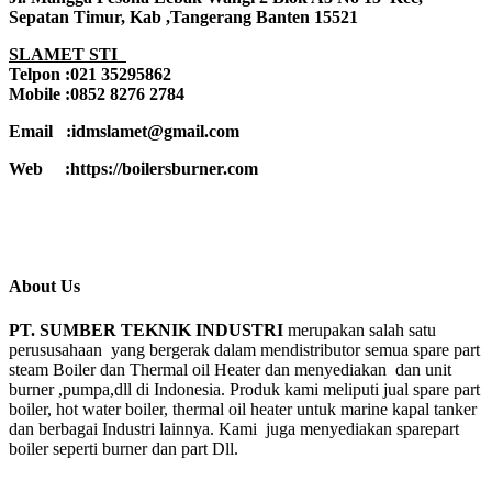
Sepatan Timur, Kab ,Tangerang Banten 15521
SLAMET STI
Telpon :021 35295862
Mobile :0852 8276 2784
Email :idmslamet@gmail.com
Web :https://boilersburner.com
About Us
PT. SUMBER TEKNIK INDUSTRI
merupakan salah satu
perususahaan yang bergerak dalam mendistributor semua spare part
steam Boiler dan Thermal oil Heater dan menyediakan dan unit
burner ,pumpa,dll di Indonesia. Produk kami meliputi jual spare part
boiler, hot water boiler, thermal oil heater untuk marine kapal tanker
dan berbagai Industri lainnya. Kami juga menyediakan sparepart
boiler seperti burner dan part Dll.