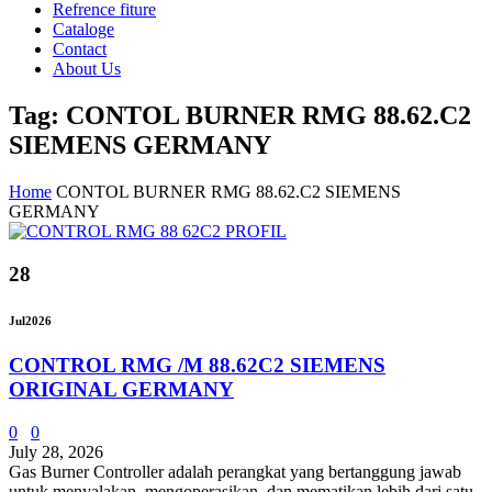
Refrence fiture
Cataloge
Contact
About Us
Tag: CONTOL BURNER RMG 88.62.C2
SIEMENS GERMANY
Home
CONTOL BURNER RMG 88.62.C2 SIEMENS
GERMANY
28
Jul
2026
CONTROL RMG /M 88.62C2 SIEMENS
ORIGINAL GERMANY
0
0
July 28, 2026
Gas Burner Controller adalah perangkat yang bertanggung jawab
untuk menyalakan, mengoperasikan, dan mematikan lebih dari satu