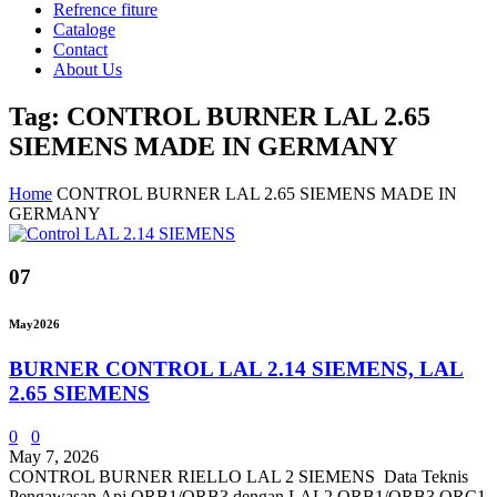
Refrence fiture
Cataloge
Contact
About Us
Tag: CONTROL BURNER LAL 2.65
SIEMENS MADE IN GERMANY
Home
CONTROL BURNER LAL 2.65 SIEMENS MADE IN
GERMANY
07
May
2026
BURNER CONTROL LAL 2.14 SIEMENS, LAL
2.65 SIEMENS
0
0
May 7, 2026
CONTROL BURNER RIELLO LAL 2 SIEMENS Data Teknis
Pengawasan Api QRB1/QRB3 dengan LAL2 QRB1/QRB3 QRC1