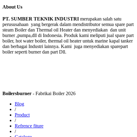
About Us
PT. SUMBER TEKNIK INDUSTRI
merupakan salah satu
perususahaan yang bergerak dalam mendistributor semua spare part
steam Boiler dan Thermal oil Heater dan menyediakan dan unit
burner ,pumpa,dll di Indonesia. Produk kami meliputi jual spare part
boiler, hot water boiler, thermal oil heater untuk marine kapal tanker
dan berbagai Industri lainnya. Kami juga menyediakan sparepart
boiler seperti burner dan part Dll.
Boilersburner
- Fabrikai Boiler 2026
Blog
/
Product
/
Refrence fiture
/
Cataloge