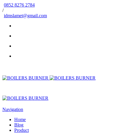
0852 8276 2784
/
idmslamet@gmail.com
Navigation
Home
Blog
Product