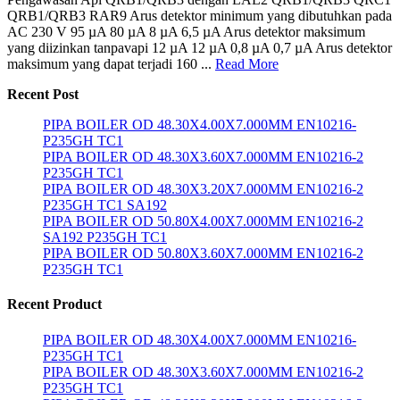
QRB1/QRB3 RAR9 Arus detektor minimum yang dibutuhkan pada
AC 230 V 95 µA 80 µA 8 µA 6,5 µA Arus detektor maksimum
yang diizinkan tanpavapi 12 µA 12 µA 0,8 µA 0,7 µA Arus detektor
maksimum yang dapat terjadi 160 ...
Read More
Recent Post
PIPA BOILER OD 48.30X4.00X7.000MM EN10216-
P235GH TC1
PIPA BOILER OD 48.30X3.60X7.000MM EN10216-2
P235GH TC1
PIPA BOILER OD 48.30X3.20X7.000MM EN10216-2
P235GH TC1 SA192
PIPA BOILER OD 50.80X4.00X7.000MM EN10216-2
SA192 P235GH TC1
PIPA BOILER OD 50.80X3.60X7.000MM EN10216-2
P235GH TC1
Recent Product
PIPA BOILER OD 48.30X4.00X7.000MM EN10216-
P235GH TC1
PIPA BOILER OD 48.30X3.60X7.000MM EN10216-2
P235GH TC1