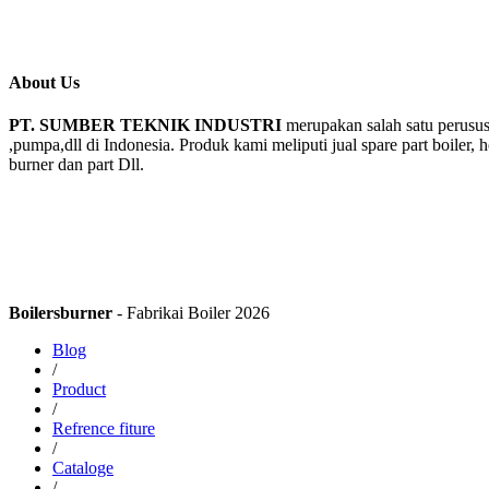
About Us
PT. SUMBER TEKNIK INDUSTRI
merupakan salah satu perusus
,pumpa,dll di Indonesia. Produk kami meliputi jual spare part boiler, 
burner dan part Dll.
Boilersburner
- Fabrikai Boiler 2026
Blog
/
Product
/
Refrence fiture
/
Cataloge
/