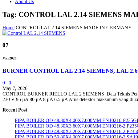
About Us
Tag: CONTROL LAL 2.14 SIEMENS M
Home
CONTROL LAL 2.14 SIEMENS MADE IN GERMANY
07
May
2026
BURNER CONTROL LAL 2.14 SIEMENS, LAL 2.
0
0
May 7, 2026
CONTROL BURNER RIELLO LAL 2 SIEMENS Data Teknis Penga
230 V 95 µA 80 µA 8 µA 6,5 µA Arus detektor maksimum yang diizin
Recent Post
PIPA BOILER OD 48.30X4.00X7.000MM EN10216-P235G
PIPA BOILER OD 48.30X3.60X7.000MM EN10216-2 P23
PIPA BOILER OD 48.30X3.20X7.000MM EN10216-2 P23
PIPA BOILER OD 50.80X4.00X7.000MM EN10216-2 SA1