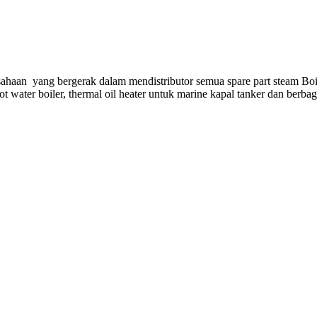
ahaan yang bergerak dalam mendistributor semua spare part steam Boi
hot water boiler, thermal oil heater untuk marine kapal tanker dan berba