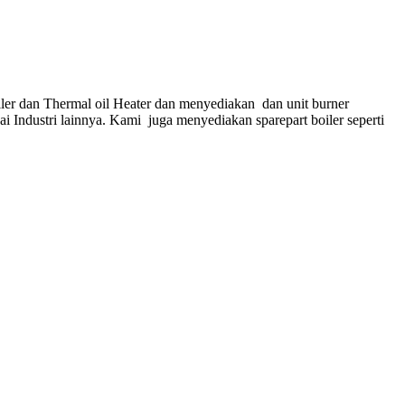
ler dan Thermal oil Heater dan menyediakan dan unit burner
gai Industri lainnya. Kami juga menyediakan sparepart boiler seperti