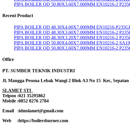
PIPA BOILER OD 50.80X3.60X7.000MM EN10216-2 P23
Recent Product
PIPA BOILER OD 48.30X4.00X7.000MM EN10216-P235G
PIPA BOILER OD 48.30X3.60X7.000MM EN10216-2 P23
PIPA BOILER OD 48.30X3.20X7.000MM EN10216-2 P23
PIPA BOILER OD 50.80X4.00X7.000MM EN10216-2 SA1
PIPA BOILER OD 50.80X3.60X7.000MM EN10216-2 P23
Office
PT. SUMBER TEKNIK INDUSTRI
Jl. Mangga Pesona Lebak Wangi 2 Blok A3 No 15 Kec, Sepatan
SLAMET STI
Telpon :021 35295862
Mobile :0852 8276 2784
Email :idmslamet@gmail.com
Web :https://boilersburner.com