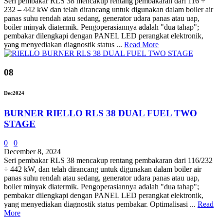
Seri pembakar RLS 38 mencakup rentang pembakaran dari 116 ÷
232 – 442 kW dan telah dirancang untuk digunakan dalam boiler air
panas suhu rendah atau sedang, generator udara panas atau uap,
boiler minyak diatermik. Pengoperasiannya adalah "dua tahap";
pembakar dilengkapi dengan PANEL LED perangkat elektronik,
yang menyediakan diagnostik status ...
Read More
08
Dec
2024
BURNER RIELLO RLS 38 DUAL FUEL TWO
STAGE
0
0
December 8, 2024
Seri pembakar RLS 38 mencakup rentang pembakaran dari 116/232
÷ 442 kW, dan telah dirancang untuk digunakan dalam boiler air
panas suhu rendah atau sedang, generator udara panas atau uap,
boiler minyak diatermik. Pengoperasiannya adalah "dua tahap";
pembakar dilengkapi dengan PANEL LED perangkat elektronik,
yang menyediakan diagnostik status pembakar. Optimalisasi ...
Read
More