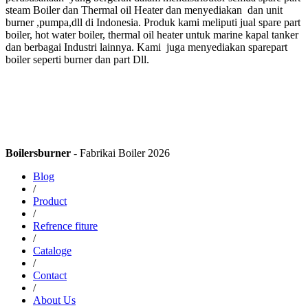
steam Boiler dan Thermal oil Heater dan menyediakan dan unit
burner ,pumpa,dll di Indonesia. Produk kami meliputi jual spare part
boiler, hot water boiler, thermal oil heater untuk marine kapal tanker
dan berbagai Industri lainnya. Kami juga menyediakan sparepart
boiler seperti burner dan part Dll.
Boilersburner
- Fabrikai Boiler 2026
Blog
/
Product
/
Refrence fiture
/
Cataloge
/
Contact
/
About Us