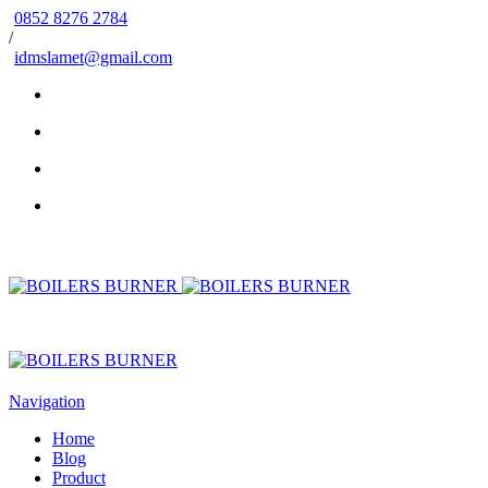
0852 8276 2784
/
idmslamet@gmail.com
Navigation
Home
Blog
Product