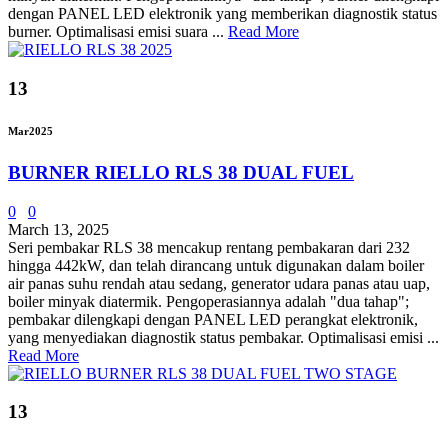
dengan PANEL LED elektronik yang memberikan diagnostik status
burner. Optimalisasi emisi suara ...
Read More
13
Mar
2025
BURNER RIELLO RLS 38 DUAL FUEL
0
0
March 13, 2025
Seri pembakar RLS 38 mencakup rentang pembakaran dari 232
hingga 442kW, dan telah dirancang untuk digunakan dalam boiler
air panas suhu rendah atau sedang, generator udara panas atau uap,
boiler minyak diatermik. Pengoperasiannya adalah "dua tahap";
pembakar dilengkapi dengan PANEL LED perangkat elektronik,
yang menyediakan diagnostik status pembakar. Optimalisasi emisi ...
Read More
13