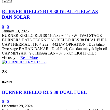
Jan
2025
BURNER RIELLO RLS 38 DUAL FUEL/GAS
DAN SOLAR
0
0
January 13, 2025
BURNER RIELLO RLS 38 116/232 ÷ 442 kW TWO STAGE
BURNERS DATA TECKNICAL RIELLO RLS 38 DUAL FUEL
CAP THERMAL : 116 ÷ 232 – 442 kW OPRATION : Dua tahap
Two stage BAHAN BAKAR : Dual Fuel, Gas dan minyak light oil
CAP MINYAK : 9.8 Hingga 19,6 – 37,3 kg/h LIGHT OIL :
viscosity ...
Read More
28
Dec
2024
BURNER RIELLO RLS 38 DUAL FUEL
0
0
December 28, 2024