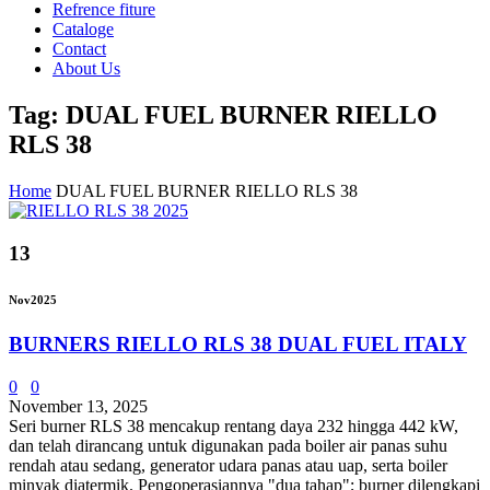
Refrence fiture
Cataloge
Contact
About Us
Tag: DUAL FUEL BURNER RIELLO
RLS 38
Home
DUAL FUEL BURNER RIELLO RLS 38
13
Nov
2025
BURNERS RIELLO RLS 38 DUAL FUEL ITALY
0
0
November 13, 2025
Seri burner RLS 38 mencakup rentang daya 232 hingga 442 kW,
dan telah dirancang untuk digunakan pada boiler air panas suhu
rendah atau sedang, generator udara panas atau uap, serta boiler
minyak diatermik. Pengoperasiannya "dua tahap"; burner dilengkapi