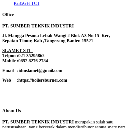
P235GH TC1
Office
PT. SUMBER TEKNIK INDUSTRI
Jl. Mangga Pesona Lebak Wangi 2 Blok A3 No 15 Kec,
Sepatan Timur, Kab ,Tangerang Banten 15521
SLAMET STI
Telpon :021 35295862
Mobile :0852 8276 2784
Email :idmslamet@gmail.com
Web :https://boilersburner.com
About Us
PT. SUMBER TEKNIK INDUSTRI
merupakan salah satu
perususahaan yang bergerak dalam mendistributor semua spare part