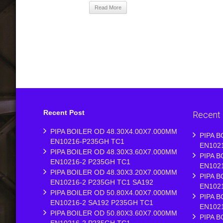
Read More
Recent Post
Recent
PIPA BOILER OD 48.30X4.00X7.000MM
PIPA B
EN10216-P235GH TC1
EN102
PIPA BOILER OD 48.30X3.60X7.000MM
PIPA B
EN10216-2 P235GH TC1
EN102
PIPA BOILER OD 48.30X3.20X7.000MM
PIPA B
EN10216-2 P235GH TC1 SA192
EN102
PIPA BOILER OD 50.80X4.00X7.000MM
PIPA B
EN10216-2 SA192 P235GH TC1
EN102
PIPA BOILER OD 50.80X3.60X7.000MM
PIPA B