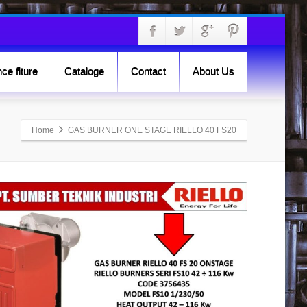
ce fiture
Cataloge
Contact
About Us
Home
GAS BURNER ONE STAGE RIELLO 40 FS20