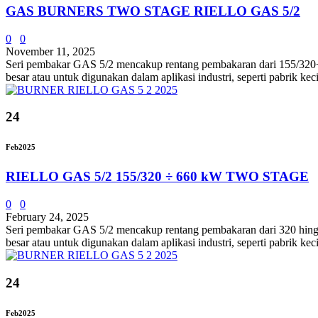
GAS BURNERS TWO STAGE RIELLO GAS 5/2
0
0
November 11, 2025
Seri pembakar GAS 5/2 mencakup rentang pembakaran dari 155/320÷66
besar atau untuk digunakan dalam aplikasi industri, seperti pabrik k
24
Feb
2025
RIELLO GAS 5/2 155/320 ÷ 660 kW TWO STAGE
0
0
February 24, 2025
Seri pembakar GAS 5/2 mencakup rentang pembakaran dari 320 hingga 
besar atau untuk digunakan dalam aplikasi industri, seperti pabrik ke
24
Feb
2025