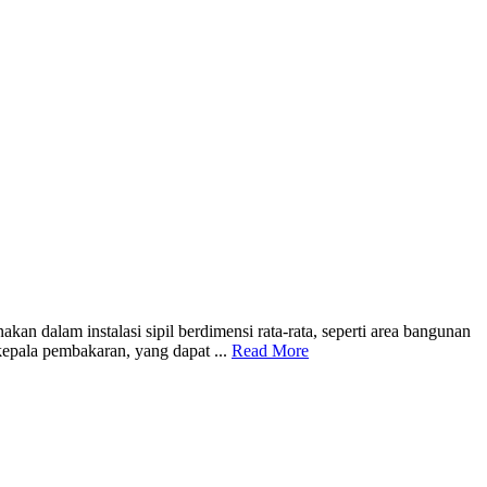
am instalasi sipil berdimensi rata-rata, seperti area bangunan
kepala pembakaran, yang dapat ...
Read More