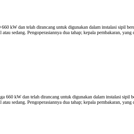
0 kW dan telah dirancang untuk digunakan dalam instalasi sipil berd
ecil atau sedang. Pengoperasiannya dua tahap; kepala pembakaran, yang 
660 kW dan telah dirancang untuk digunakan dalam instalasi sipil be
cil atau sedang. Pengoperasiannya dua tahap; kepala pembakaran, yang d