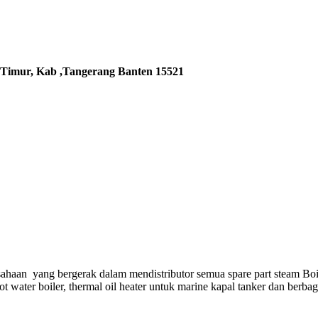
 Timur, Kab ,Tangerang Banten 15521
ahaan yang bergerak dalam mendistributor semua spare part steam Boi
hot water boiler, thermal oil heater untuk marine kapal tanker dan berba