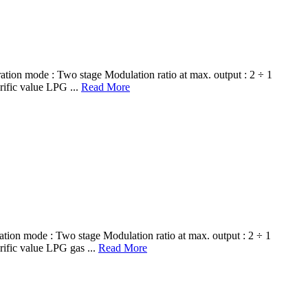
ode : Two stage Modulation ratio at max. output : 2 ÷ 1
ific value LPG ...
Read More
ode : Two stage Modulation ratio at max. output : 2 ÷ 1
ific value LPG gas ...
Read More