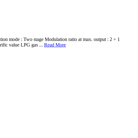
de : Two stage Modulation ratio at max. output : 2 ÷ 1
ific value LPG gas ...
Read More