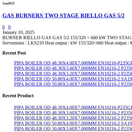
Jan
2025
GAS BURNERS TWO STAGE RIELLO GAS 5/2
0
0
January 10, 2025
BURNER RIELLO GAS GAS 5/2 155/320 ÷ 660 kW TWO STAGE Technic
Servomotor : LKS210 Heat output : kW 155/320÷660 Heat output : Mc
Recent Post
PIPA BOILER OD 48.30X4.00X7.000MM EN10216-P235G
PIPA BOILER OD 48.30X3.60X7.000MM EN10216-2 P23
PIPA BOILER OD 48.30X3.20X7.000MM EN10216-2 P23
PIPA BOILER OD 50.80X4.00X7.000MM EN10216-2 SA1
PIPA BOILER OD 50.80X3.60X7.000MM EN10216-2 P23
Recent Product
PIPA BOILER OD 48.30X4.00X7.000MM EN10216-P235G
PIPA BOILER OD 48.30X3.60X7.000MM EN10216-2 P23
PIPA BOILER OD 48.30X3.20X7.000MM EN10216-2 P23
PIPA BOILER OD 50.80X4.00X7.000MM EN10216-2 SA1
PIPA BOILER OD 50.80X3.60X7.000MM EN10216-2 P23