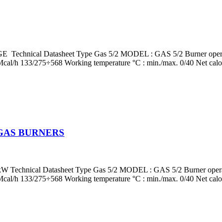
cal Datasheet Type Gas 5/2 MODEL : GAS 5/2 Burner operation m
al/h 133/275÷568 Working temperature °C : min./max. 0/40 Net calor
W GAS BURNERS
cal Datasheet Type Gas 5/2 MODEL : GAS 5/2 Burner operation m
al/h 133/275÷568 Working temperature °C : min./max. 0/40 Net calor