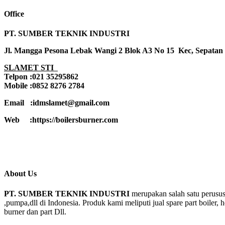
Office
PT. SUMBER TEKNIK INDUSTRI
Jl. Mangga Pesona Lebak Wangi 2 Blok A3 No 15 Kec, Sepatan
SLAMET STI
Telpon :021 35295862
Mobile :0852 8276 2784
Email :idmslamet@gmail.com
Web :https://boilersburner.com
About Us
PT. SUMBER TEKNIK INDUSTRI
merupakan salah satu perusus
,pumpa,dll di Indonesia. Produk kami meliputi jual spare part boiler, 
burner dan part Dll.