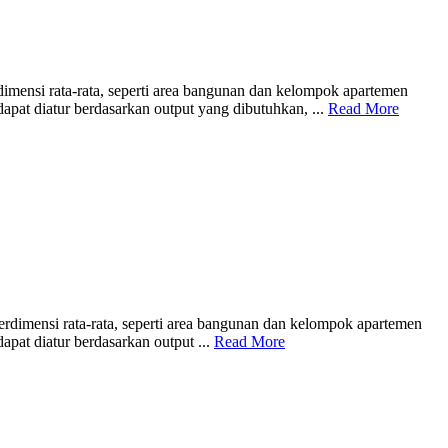
imensi rata-rata, seperti area bangunan dan kelompok apartemen
dapat diatur berdasarkan output yang dibutuhkan, ...
Read More
rdimensi rata-rata, seperti area bangunan dan kelompok apartemen
apat diatur berdasarkan output ...
Read More