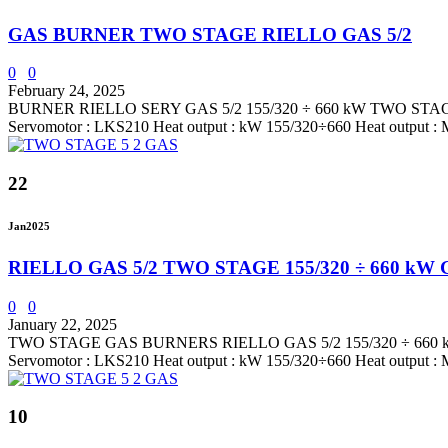
GAS BURNER TWO STAGE RIELLO GAS 5/2
0
0
February 24, 2025
BURNER RIELLO SERY GAS 5/2 155/320 ÷ 660 kW TWO STAGE Techni
Servomotor : LKS210 Heat output : kW 155/320÷660 Heat output : Mc
22
Jan
2025
RIELLO GAS 5/2 TWO STAGE 155/320 ÷ 660 k
0
0
January 22, 2025
TWO STAGE GAS BURNERS RIELLO GAS 5/2 155/320 ÷ 660 kW Techni
Servomotor : LKS210 Heat output : kW 155/320÷660 Heat output : Mc
10