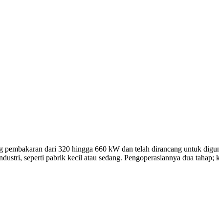
an dari 320 hingga 660 kW dan telah dirancang untuk digunakan dal
dustri, seperti pabrik kecil atau sedang. Pengoperasiannya dua tahap; 