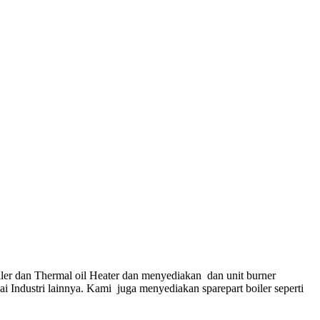
ler dan Thermal oil Heater dan menyediakan dan unit burner
gai Industri lainnya. Kami juga menyediakan sparepart boiler seperti