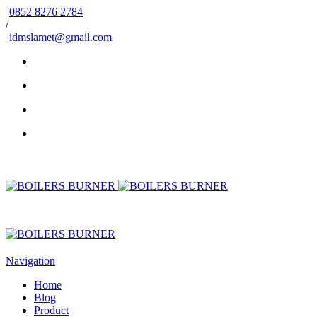
0852 8276 2784
/
idmslamet@gmail.com
Navigation
Home
Blog
Product