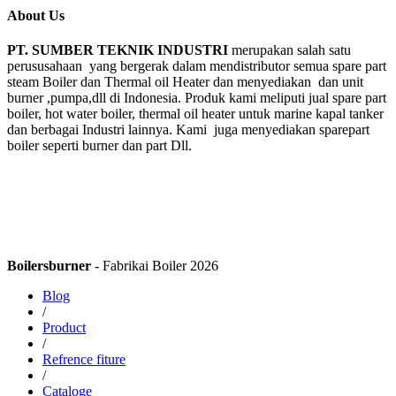
About Us
PT. SUMBER TEKNIK INDUSTRI
merupakan salah satu
perususahaan yang bergerak dalam mendistributor semua spare part
steam Boiler dan Thermal oil Heater dan menyediakan dan unit
burner ,pumpa,dll di Indonesia. Produk kami meliputi jual spare part
boiler, hot water boiler, thermal oil heater untuk marine kapal tanker
dan berbagai Industri lainnya. Kami juga menyediakan sparepart
boiler seperti burner dan part Dll.
Boilersburner
- Fabrikai Boiler 2026
Blog
/
Product
/
Refrence fiture
/
Cataloge