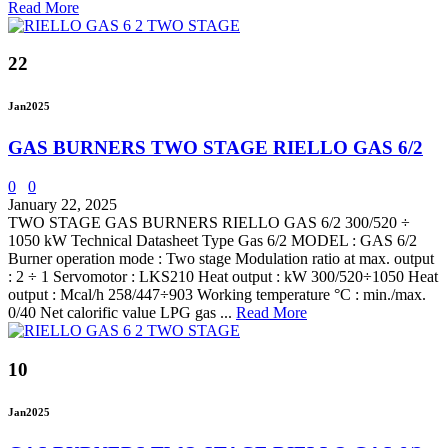
Read More
22
Jan
2025
GAS BURNERS TWO STAGE RIELLO GAS 6/2
0
0
January 22, 2025
TWO STAGE GAS BURNERS RIELLO GAS 6/2 300/520 ÷
1050 kW Technical Datasheet Type Gas 6/2 MODEL : GAS 6/2
Burner operation mode : Two stage Modulation ratio at max. output
: 2 ÷ 1 Servomotor : LKS210 Heat output : kW 300/520÷1050 Heat
output : Mcal/h 258/447÷903 Working temperature °C : min./max.
0/40 Net calorific value LPG gas ...
Read More
10
Jan
2025