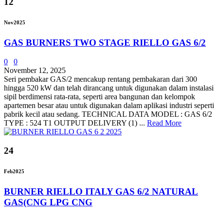
12
Nov
2025
GAS BURNERS TWO STAGE RIELLO GAS 6/2
0
0
November 12, 2025
Seri pembakar GAS/2 mencakup rentang pembakaran dari 300
hingga 520 kW dan telah dirancang untuk digunakan dalam instalasi
sipil berdimensi rata-rata, seperti area bangunan dan kelompok
apartemen besar atau untuk digunakan dalam aplikasi industri seperti
pabrik kecil atau sedang. TECHNICAL DATA MODEL : GAS 6/2
TYPE : 524 T1 OUTPUT DELIVERY (1) ...
Read More
24
Feb
2025
BURNER RIELLO ITALY GAS 6/2 NATURAL
GAS(CNG LPG CNG