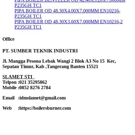
P235GH TC1
PIPA BOILER OD 48.30X4.00X7.000MM EN10216-
P235GH TC1
PIPA BOILER OD 48.30X3.60X7.000MM EN10216-2
P235GH TC1
Office
PT. SUMBER TEKNIK INDUSTRI
Jl. Mangga Pesona Lebak Wangi 2 Blok A3 No 15 Kec,
Sepatan Timur, Kab ,Tangerang Banten 15521
SLAMET STI
Telpon :021 35295862
Mobile :0852 8276 2784
Email :idmslamet@gmail.com
Web :https://boilersburner.com