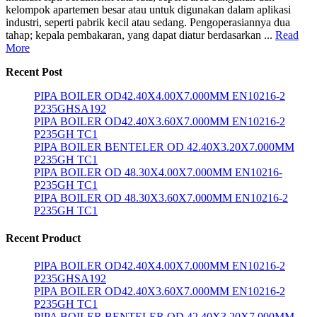
kelompok apartemen besar atau untuk digunakan dalam aplikasi
industri, seperti pabrik kecil atau sedang. Pengoperasiannya dua
tahap; kepala pembakaran, yang dapat diatur berdasarkan ...
Read
More
Recent Post
PIPA BOILER OD42.40X4.00X7.000MM EN10216-2
P235GHSA192
PIPA BOILER OD42.40X3.60X7.000MM EN10216-2
P235GH TC1
PIPA BOILER BENTELER OD 42.40X3.20X7.000MM
P235GH TC1
PIPA BOILER OD 48.30X4.00X7.000MM EN10216-
P235GH TC1
PIPA BOILER OD 48.30X3.60X7.000MM EN10216-2
P235GH TC1
Recent Product
PIPA BOILER OD42.40X4.00X7.000MM EN10216-2
P235GHSA192
PIPA BOILER OD42.40X3.60X7.000MM EN10216-2
P235GH TC1
PIPA BOILER BENTELER OD 42.40X3.20X7.000MM