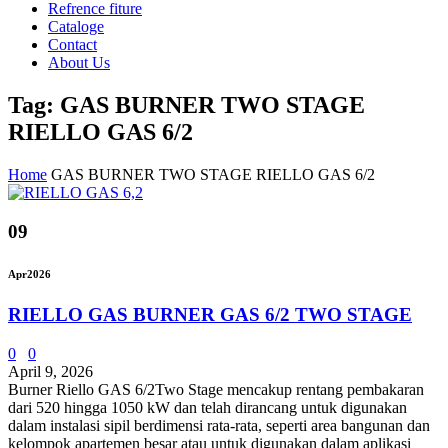
Refrence fiture
Cataloge
Contact
About Us
Tag: GAS BURNER TWO STAGE
RIELLO GAS 6/2
Home
GAS BURNER TWO STAGE RIELLO GAS 6/2
09
Apr
2026
RIELLO GAS BURNER GAS 6/2 TWO STAGE
0
0
April 9, 2026
Burner Riello GAS 6/2Two Stage mencakup rentang pembakaran
dari 520 hingga 1050 kW dan telah dirancang untuk digunakan
dalam instalasi sipil berdimensi rata-rata, seperti area bangunan dan
kelompok apartemen besar atau untuk digunakan dalam aplikasi