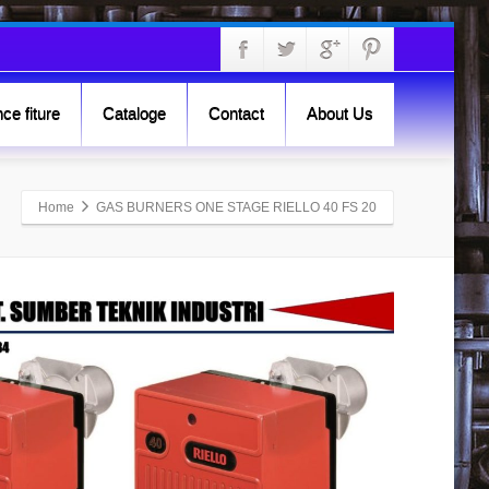
ce fiture
Cataloge
Contact
About Us
Home
GAS BURNERS ONE STAGE RIELLO 40 FS 20