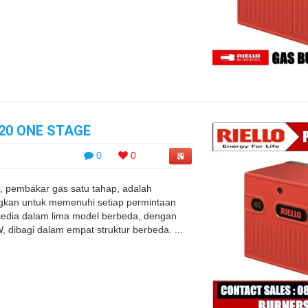
 20 ONE STAGE
0
0
 , pembakar gas satu tahap, adalah
gkan untuk memenuhi setiap permintaan
tersedia dalam lima model berbeda, dengan
, dibagi dalam empat struktur berbeda. ...