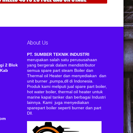
About Us
RI
PT. SUMBER TEKNIK INDUSTRI
merupakan salah satu perususahaan
gi 2 Blok
yang bergerak dalam mendistributor
 Kab
semua spare part steam Boiler dan
Thermal oil Heater dan menyediakan dan
unit burner ,pumpa,dll di Indonesia.
Produk kami meliputi jual spare part boiler,
hot water boiler, thermal oil heater untuk
marine kapal tanker dan berbagai Industri
lainnya. Kami juga menyediakan
sparepart boiler seperti burner dan part
Dll.
com