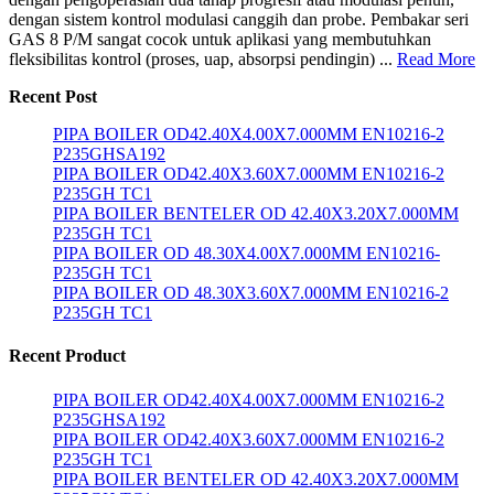
dengan sistem kontrol modulasi canggih dan probe. Pembakar seri
GAS 8 P/M sangat cocok untuk aplikasi yang membutuhkan
fleksibilitas kontrol (proses, uap, absorpsi pendingin) ...
Read More
Recent Post
PIPA BOILER OD42.40X4.00X7.000MM EN10216-2
P235GHSA192
PIPA BOILER OD42.40X3.60X7.000MM EN10216-2
P235GH TC1
PIPA BOILER BENTELER OD 42.40X3.20X7.000MM
P235GH TC1
PIPA BOILER OD 48.30X4.00X7.000MM EN10216-
P235GH TC1
PIPA BOILER OD 48.30X3.60X7.000MM EN10216-2
P235GH TC1
Recent Product
PIPA BOILER OD42.40X4.00X7.000MM EN10216-2
P235GHSA192
PIPA BOILER OD42.40X3.60X7.000MM EN10216-2
P235GH TC1
PIPA BOILER BENTELER OD 42.40X3.20X7.000MM