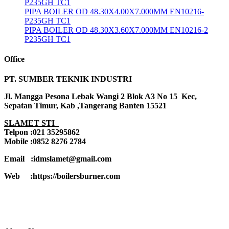
P235GH TC1
PIPA BOILER OD 48.30X4.00X7.000MM EN10216-
P235GH TC1
PIPA BOILER OD 48.30X3.60X7.000MM EN10216-2
P235GH TC1
Office
PT. SUMBER TEKNIK INDUSTRI
Jl. Mangga Pesona Lebak Wangi 2 Blok A3 No 15 Kec,
Sepatan Timur, Kab ,Tangerang Banten 15521
SLAMET STI
Telpon :021 35295862
Mobile :0852 8276 2784
Email :idmslamet@gmail.com
Web :https://boilersburner.com