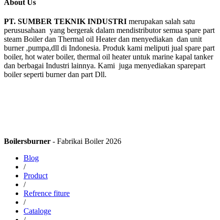
About Us
PT. SUMBER TEKNIK INDUSTRI
merupakan salah satu
perususahaan yang bergerak dalam mendistributor semua spare part
steam Boiler dan Thermal oil Heater dan menyediakan dan unit
burner ,pumpa,dll di Indonesia. Produk kami meliputi jual spare part
boiler, hot water boiler, thermal oil heater untuk marine kapal tanker
dan berbagai Industri lainnya. Kami juga menyediakan sparepart
boiler seperti burner dan part Dll.
Boilersburner
- Fabrikai Boiler 2026
Blog
/
Product
/
Refrence fiture
/
Cataloge
/