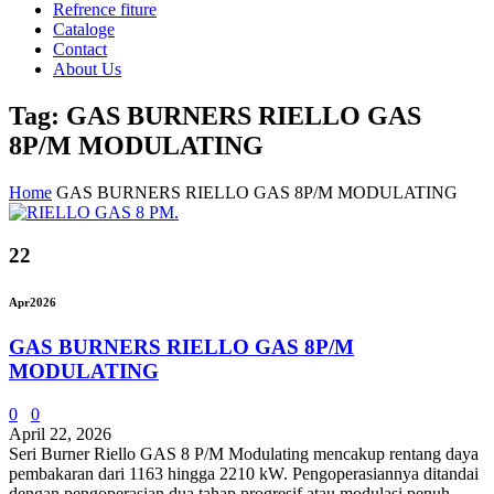
Refrence fiture
Cataloge
Contact
About Us
Tag: GAS BURNERS RIELLO GAS
8P/M MODULATING
Home
GAS BURNERS RIELLO GAS 8P/M MODULATING
22
Apr
2026
GAS BURNERS RIELLO GAS 8P/M
MODULATING
0
0
April 22, 2026
Seri Burner Riello GAS 8 P/M Modulating mencakup rentang daya
pembakaran dari 1163 hingga 2210 kW. Pengoperasiannya ditandai
dengan pengoperasian dua tahap progresif atau modulasi penuh,