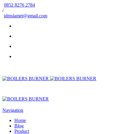
0852 8276 2784
/
idmslamet@gmail.com
Navigation
Home
Blog
Product