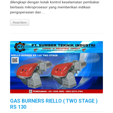
dilengkapi dengan kotak kontrol keselamatan pembakar
berbasis mikroprosesor yang memberikan indikasi
pengoperasian dan ...
Read More
GAS BURNERS RIELLO ( TWO STAGE )
RS 130