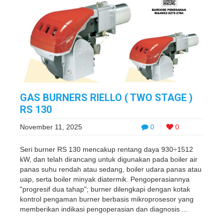
GAS BURNERS RIELLO ( TWO STAGE )
RS 130
November 11, 2025
0
0
Seri burner RS 130 ​​mencakup rentang daya 930÷1512
kW, dan telah dirancang untuk digunakan pada boiler air
panas suhu rendah atau sedang, boiler udara panas atau
uap, serta boiler minyak diatermik. Pengoperasiannya
"progresif dua tahap"; burner dilengkapi dengan kotak
kontrol pengaman burner berbasis mikroprosesor yang
memberikan indikasi pengoperasian dan diagnosis ...