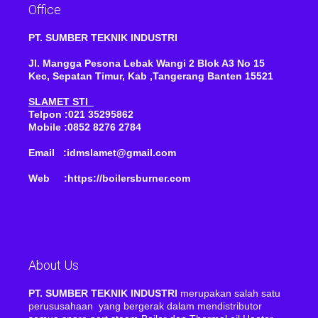
Office
PT. SUMBER TEKNIK INDUSTRI
Jl. Mangga Pesona Lebak Wangi 2 Blok A3 No 15
Kec, Sepatan Timur, Kab ,Tangerang Banten 15521
SLAMET STI
Telpon :021 35295862
Mobile :0852 8276 2784
Email :idmslamet@gmail.com
Web :https://boilersburner.com
About Us
PT. SUMBER TEKNIK INDUSTRI
merupakan salah satu
perususahaan yang bergerak dalam mendistributor