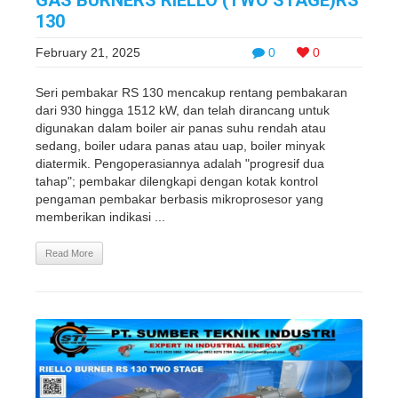
GAS BURNERS RIELLO (TWO STAGE)RS
130
February 21, 2025
0
0
Seri pembakar RS 130 mencakup rentang pembakaran
dari 930 hingga 1512 kW, dan telah dirancang untuk
digunakan dalam boiler air panas suhu rendah atau
sedang, boiler udara panas atau uap, boiler minyak
diatermik. Pengoperasiannya adalah "progresif dua
tahap"; pembakar dilengkapi dengan kotak kontrol
pengaman pembakar berbasis mikroprosesor yang
memberikan indikasi ...
Read More