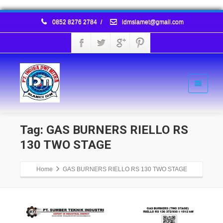
0852 8276 2784
/
idmslamet@gmail.com
Tag: GAS BURNERS RIELLO RS
130 TWO STAGE
Home
GAS BURNERS RIELLO RS 130 TWO STAGE