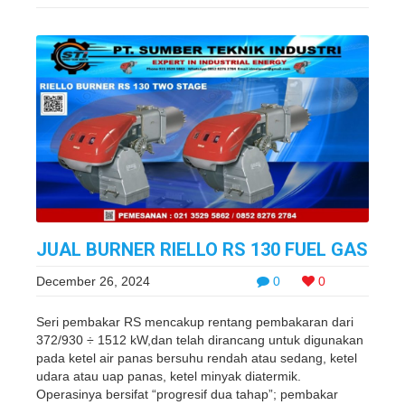
JUAL BURNER RIELLO RS 130 FUEL GAS
December 26, 2024
0
0
Seri pembakar RS mencakup rentang pembakaran dari
372/930 ÷ 1512 kW,dan telah dirancang untuk digunakan
pada ketel air panas bersuhu rendah atau sedang, ketel
udara atau uap panas, ketel minyak diatermik.
Operasinya bersifat “progresif dua tahap”; pembakar