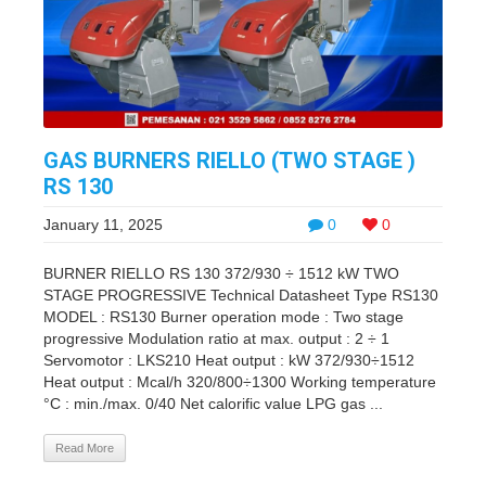
GAS BURNERS RIELLO (TWO STAGE )
RS 130
January 11, 2025
0
0
BURNER RIELLO RS 130 372/930 ÷ 1512 kW TWO
STAGE PROGRESSIVE Technical Datasheet Type RS130
MODEL : RS130 Burner operation mode : Two stage
progressive Modulation ratio at max. output : 2 ÷ 1
Servomotor : LKS210 Heat output : kW 372/930÷1512
Heat output : Mcal/h 320/800÷1300 Working temperature
°C : min./max. 0/40 Net calorific value LPG gas ...
Read More