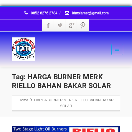
0852 8276 2784
/
idmslamet@gmail.com
Tag: HARGA BURNER MERK
RIELLO BAHAN BAKAR SOLAR
Home
HARGA BURNER MERK RIELLO BAHAN BAKAR
SOLAR