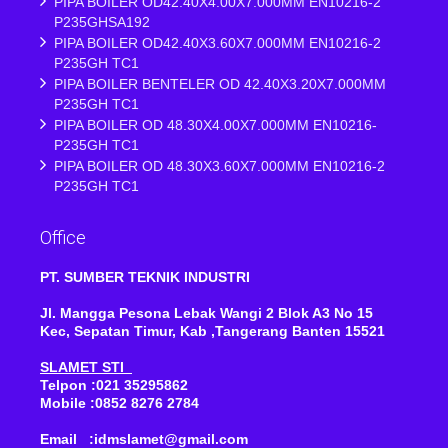
PIPA BOILER OD42.40X4.00X7.000MM EN10216-2
P235GHSA192
PIPA BOILER OD42.40X3.60X7.000MM EN10216-2
P235GH TC1
PIPA BOILER BENTELER OD 42.40X3.20X7.000MM
P235GH TC1
PIPA BOILER OD 48.30X4.00X7.000MM EN10216-
P235GH TC1
PIPA BOILER OD 48.30X3.60X7.000MM EN10216-2
P235GH TC1
Office
PT. SUMBER TEKNIK INDUSTRI
Jl. Mangga Pesona Lebak Wangi 2 Blok A3 No 15
Kec, Sepatan Timur, Kab ,Tangerang Banten 15521
SLAMET STI
Telpon :021 35295862
Mobile :0852 8276 2784
Email :idmslamet@gmail.com