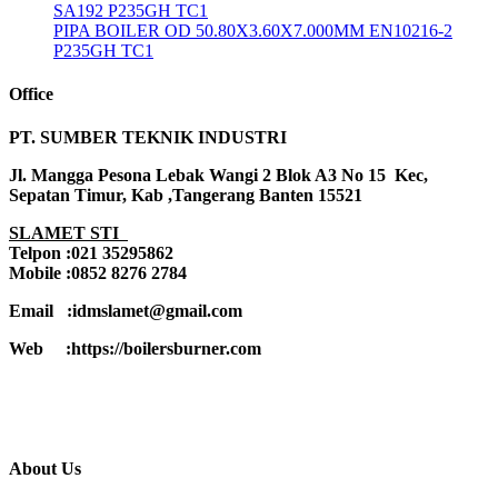
SA192 P235GH TC1
PIPA BOILER OD 50.80X3.60X7.000MM EN10216-2
P235GH TC1
Office
PT. SUMBER TEKNIK INDUSTRI
Jl. Mangga Pesona Lebak Wangi 2 Blok A3 No 15 Kec,
Sepatan Timur, Kab ,Tangerang Banten 15521
SLAMET STI
Telpon :021 35295862
Mobile :0852 8276 2784
Email :idmslamet@gmail.com
Web :https://boilersburner.com
About Us