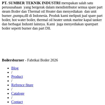
PT. SUMBER TEKNIK INDUSTRI
merupakan salah satu
perususahaan yang bergerak dalam mendistributor semua spare part
steam Boiler dan Thermal oil Heater dan menyediakan dan unit
burner ,pumpa,dll di Indonesia. Produk kami meliputi jual spare part
boiler, hot water boiler, thermal oil heater untuk marine kapal tanker
dan berbagai Industri lainnya. Kami juga menyediakan sparepart
boiler seperti burner dan part Dll.
Boilersburner
- Fabrikai Boiler 2026
Blog
/
Product
/
Refrence fiture
/
Cataloge
/
Contact