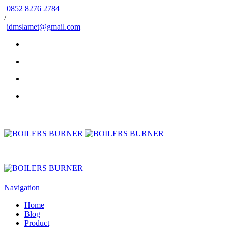
0852 8276 2784
/
idmslamet@gmail.com
Navigation
Home
Blog
Product