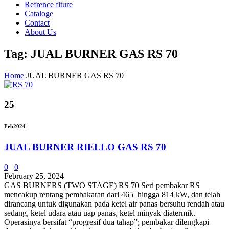
Refrence fiture
Cataloge
Contact
About Us
Tag: JUAL BURNER GAS RS 70
Home
JUAL BURNER GAS RS 70
25
Feb
2024
JUAL BURNER RIELLO GAS RS 70
0
0
February 25, 2024
GAS BURNERS (TWO STAGE) RS 70 Seri pembakar RS
mencakup rentang pembakaran dari 465 hingga 814 kW, dan telah
dirancang untuk digunakan pada ketel air panas bersuhu rendah atau
sedang, ketel udara atau uap panas, ketel minyak diatermik.
Operasinya bersifat “progresif dua tahap”; pembakar dilengkapi