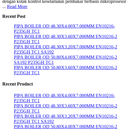
dengan kotak kontrol keselamatan pembakar berbasis mikroprosesor
...
Read More
Recent Post
PIPA BOILER OD 48.30X4.00X7.000MM EN10216-
P235GH TC1
PIPA BOILER OD 48.30X3.60X7.000MM EN10216-2
P235GH TC1
PIPA BOILER OD 48.30X3.20X7.000MM EN10216-2
P235GH TC1 SA192
PIPA BOILER OD 50.80X4.00X7.000MM EN10216-2
SA192 P235GH TC1
PIPA BOILER OD 50.80X3.60X7.000MM EN10216-2
P235GH TC1
Recent Product
PIPA BOILER OD 48.30X4.00X7.000MM EN10216-
P235GH TC1
PIPA BOILER OD 48.30X3.60X7.000MM EN10216-2
P235GH TC1
PIPA BOILER OD 48.30X3.20X7.000MM EN10216-2
P235GH TC1 SA192
PIPA BOILER OD 50.80X4.00X7.000MM EN10216-2