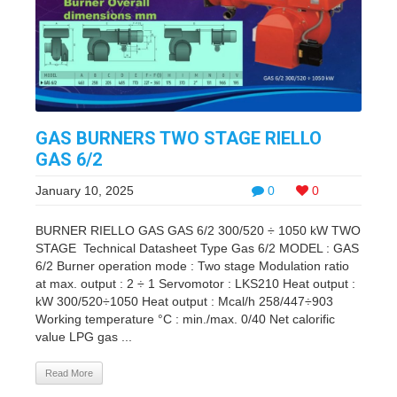
GAS BURNERS TWO STAGE RIELLO
GAS 6/2
January 10, 2025
0
0
BURNER RIELLO GAS GAS 6/2 300/520 ÷ 1050 kW TWO
STAGE Technical Datasheet Type Gas 6/2 MODEL : GAS
6/2 Burner operation mode : Two stage Modulation ratio
at max. output : 2 ÷ 1 Servomotor : LKS210 Heat output :
kW 300/520÷1050 Heat output : Mcal/h 258/447÷903
Working temperature °C : min./max. 0/40 Net calorific
value LPG gas ...
Read More