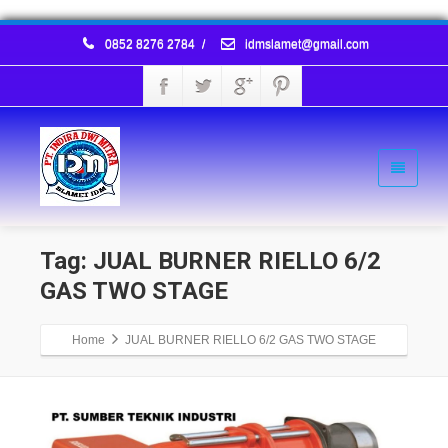
0852 8276 2784
/
idmslamet@gmail.com
Tag: JUAL BURNER RIELLO 6/2
GAS TWO STAGE
Home
JUAL BURNER RIELLO 6/2 GAS TWO STAGE