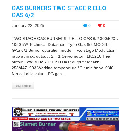
GAS BURNERS TWO STAGE RIELLO
GAS 6/2
January 22, 2025
0
0
TWO STAGE GAS BURNERS RIELLO GAS 6/2 300/520 ÷
1050 kW Technical Datasheet Type Gas 6/2 MODEL :
GAS 6/2 Burner operation mode : Two stage Modulation
ratio at max. output : 2 ÷ 1 Servomotor : LKS210 Heat
output : kW 300/520÷1050 Heat output : Mcal/h
258/447÷903 Working temperature °C : min./max. 0/40
Net calorific value LPG gas ...
Read More