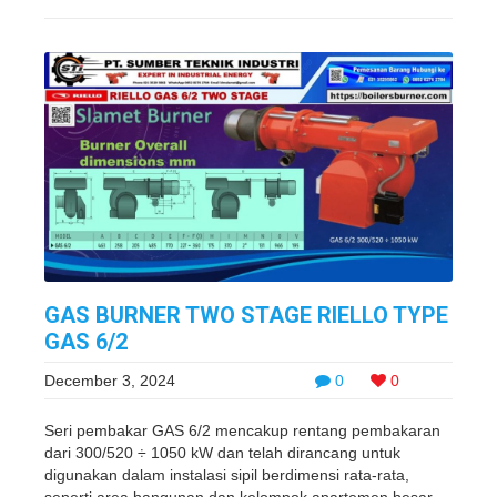
GAS BURNER TWO STAGE RIELLO TYPE
GAS 6/2
December 3, 2024
0
0
Seri pembakar GAS 6/2 mencakup rentang pembakaran
dari 300/520 ÷ 1050 kW dan telah dirancang untuk
digunakan dalam instalasi sipil berdimensi rata-rata,