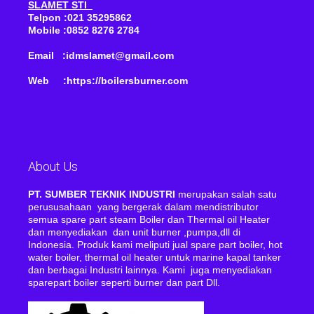
SLAMET STI
Telpon :021 35295862
Mobile :0852 8276 2784
Email :idmslamet@gmail.com
Web :https://boilersburner.com
About Us
PT. SUMBER TEKNIK INDUSTRI
merupakan salah satu
perususahaan yang bergerak dalam mendistributor
semua spare part steam Boiler dan Thermal oil Heater
dan menyediakan dan unit burner ,pumpa,dll di
Indonesia. Produk kami meliputi jual spare part boiler, hot
water boiler, thermal oil heater untuk marine kapal tanker
dan berbagai Industri lainnya. Kami juga menyediakan
sparepart boiler seperti burner dan part Dll.