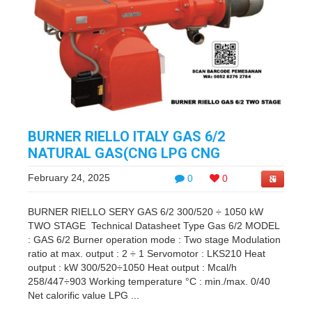
BURNER RIELLO ITALY GAS 6/2
NATURAL GAS(CNG LPG CNG
February 24, 2025
0
0
BURNER RIELLO SERY GAS 6/2 300/520 ÷ 1050 kW
TWO STAGE Technical Datasheet Type Gas 6/2 MODEL
: GAS 6/2 Burner operation mode : Two stage Modulation
ratio at max. output : 2 ÷ 1 Servomotor : LKS210 Heat
output : kW 300/520÷1050 Heat output : Mcal/h
258/447÷903 Working temperature °C : min./max. 0/40
Net calorific value LPG ...