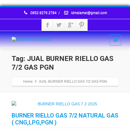
0852 8276 2784
/
idmslamet@gmail.com
Tag: JUAL BURNER RIELLO GAS
7/2 GAS PGN
Home
JUAL BURNER RIELLO GAS 7/2 GAS PGN
BURNER RIELLO GAS 7/2 NATURAL GAS
( CNG,LPG,PGN )