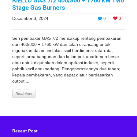
RIELLO GAS 7/2 400/800 ÷ 1760 kW Two
Stage Gas Burners
December 3, 2024
0
0
Seri pembakar GAS 7/2 mencakup rentang pembakaran
dari 400/800 ÷ 1760 kW dan telah dirancang untuk
digunakan dalam instalasi sipil berdimensi rata-rata,
seperti area bangunan dan kelompok apartemen besar
atau untuk digunakan dalam aplikasi industri, seperti
pabrik kecil atau sedang. Pengoperasiannya dua tahap;
kepala pembakaran, yang dapat diatur berdasarkan
output ...
Read More
Recent Post