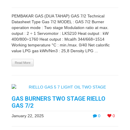
PEMBAKAR GAS (DUA TAHAP) GAS 7/2 Technical
Datasheet Type Gas 7/2 MODEL : GAS 7/2 Burner
operation mode : Two stage Modulation ratio at max.
output : 2 ÷ 1 Servomotor : LKS210 Heat output : kW
400/800÷1760 Heat output : Mcal/h 344/668÷1514
Working temperature °C : min./max. 0/40 Net calorific
value LPG gas kWh/Nm3 : 25,8 Density LPG ...
Read More
GAS BURNERS TWO STAGE RIELLO
GAS 7/2
January 22, 2025
0
0