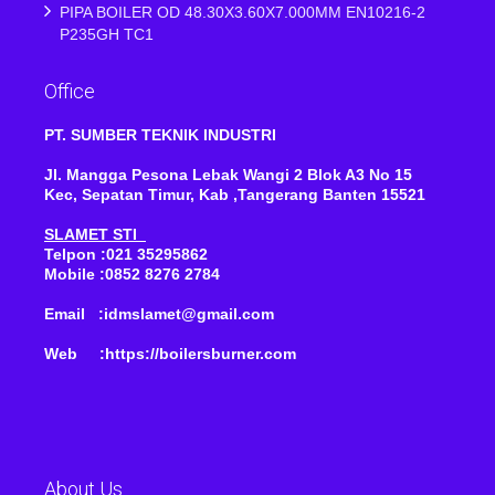
PIPA BOILER OD 48.30X3.60X7.000MM EN10216-2
P235GH TC1
Office
PT. SUMBER TEKNIK INDUSTRI
Jl. Mangga Pesona Lebak Wangi 2 Blok A3 No 15
Kec, Sepatan Timur, Kab ,Tangerang Banten 15521
SLAMET STI
Telpon :021 35295862
Mobile :0852 8276 2784
Email :idmslamet@gmail.com
Web :https://boilersburner.com
About Us