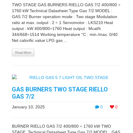
TWO STAGE GAS BURNERS RIELLO GAS 7/2 400/800 ÷
1760 kW Technical Datasheet Type Gas 7/2 MODEL :
GAS 7/2 Burner operation mode : Two stage Modulation
ratio at max. output : 2 ÷ 1 Servomotor : LKS210 Heat
output : kW 400/800÷1760 Heat output : Mcal/h
344/668÷1514 Working temperature °C : min./max. 0/40
Net calorific value LPG gas ...
Read More
GAS BURNERS TWO STAGE RIELLO
GAS 7/2
January 10, 2025
0
0
BURNER RIELLO GAS 7/2 400/800 ÷ 1760 kW TWO
STAGE Technical Datasheet Type Gas 7/2 MODEL : GAS