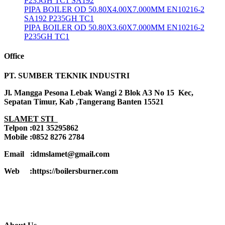
P235GH TC1 SA192
PIPA BOILER OD 50.80X4.00X7.000MM EN10216-2
SA192 P235GH TC1
PIPA BOILER OD 50.80X3.60X7.000MM EN10216-2
P235GH TC1
Office
PT. SUMBER TEKNIK INDUSTRI
Jl. Mangga Pesona Lebak Wangi 2 Blok A3 No 15 Kec,
Sepatan Timur, Kab ,Tangerang Banten 15521
SLAMET STI
Telpon :021 35295862
Mobile :0852 8276 2784
Email :idmslamet@gmail.com
Web :https://boilersburner.com