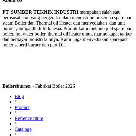
About Us
PT. SUMBER TEKNIK INDUSTRI
merupakan salah satu
perususahaan yang bergerak dalam mendistributor semua spare part
steam Boiler dan Thermal oil Heater dan menyediakan dan unit
burner ,pumpa,dll di Indonesia. Produk kami meliputi jual spare part
boiler, hot water boiler, thermal oil heater untuk marine kapal tanker
dan berbagai Industri lainnya. Kami juga menyediakan sparepart
boiler seperti burner dan part Dll.
Boilersburner
- Fabrikai Boiler 2026
Blog
/
Product
/
Refrence fiture
/
Cataloge
/