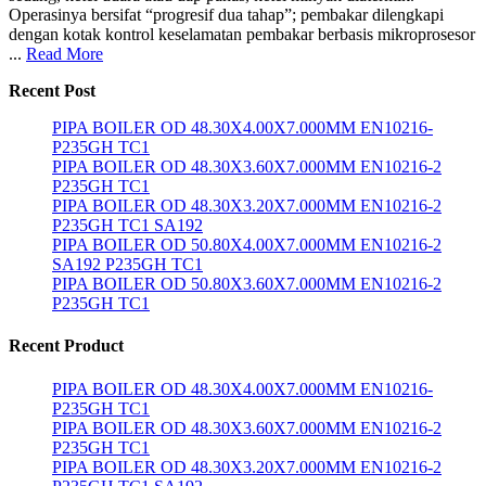
Operasinya bersifat “progresif dua tahap”; pembakar dilengkapi
dengan kotak kontrol keselamatan pembakar berbasis mikroprosesor
...
Read More
Recent Post
PIPA BOILER OD 48.30X4.00X7.000MM EN10216-
P235GH TC1
PIPA BOILER OD 48.30X3.60X7.000MM EN10216-2
P235GH TC1
PIPA BOILER OD 48.30X3.20X7.000MM EN10216-2
P235GH TC1 SA192
PIPA BOILER OD 50.80X4.00X7.000MM EN10216-2
SA192 P235GH TC1
PIPA BOILER OD 50.80X3.60X7.000MM EN10216-2
P235GH TC1
Recent Product
PIPA BOILER OD 48.30X4.00X7.000MM EN10216-
P235GH TC1
PIPA BOILER OD 48.30X3.60X7.000MM EN10216-2
P235GH TC1
PIPA BOILER OD 48.30X3.20X7.000MM EN10216-2