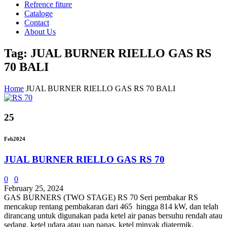
Refrence fiture
Cataloge
Contact
About Us
Tag: JUAL BURNER RIELLO GAS RS
70 BALI
Home
JUAL BURNER RIELLO GAS RS 70 BALI
25
Feb
2024
JUAL BURNER RIELLO GAS RS 70
0
0
February 25, 2024
GAS BURNERS (TWO STAGE) RS 70 Seri pembakar RS
mencakup rentang pembakaran dari 465 hingga 814 kW, dan telah
dirancang untuk digunakan pada ketel air panas bersuhu rendah atau
sedang, ketel udara atau uap panas, ketel minyak diatermik.