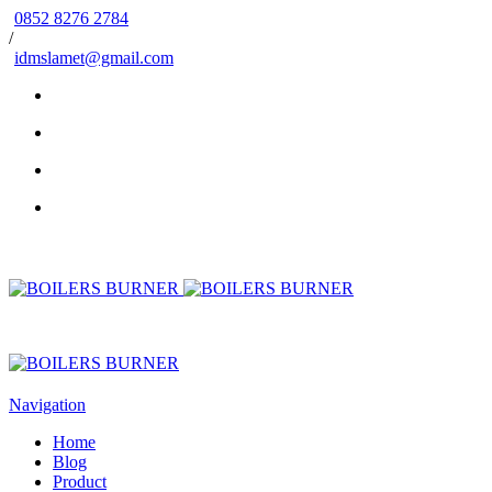
0852 8276 2784
/
idmslamet@gmail.com
Navigation
Home
Blog
Product