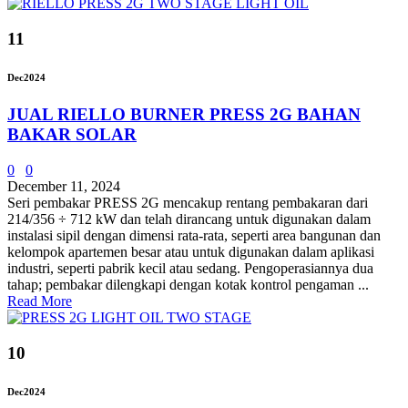
11
Dec
2024
JUAL RIELLO BURNER PRESS 2G BAHAN
BAKAR SOLAR
0
0
December 11, 2024
Seri pembakar PRESS 2G mencakup rentang pembakaran dari
214/356 ÷ 712 kW dan telah dirancang untuk digunakan dalam
instalasi sipil dengan dimensi rata-rata, seperti area bangunan dan
kelompok apartemen besar atau untuk digunakan dalam aplikasi
industri, seperti pabrik kecil atau sedang. Pengoperasiannya dua
tahap; pembakar dilengkapi dengan kotak kontrol pengaman ...
Read More
10
Dec
2024