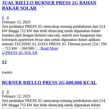
JUAL RIELLO BURNER PRESS 2G BAHAN
BAKAR SOLAR
0
0
February 12, 2025
Seri pembakar PRESS 2G mencakup rentang pembakaran dari 214
kW hingga 712 kW dan telah dirancang untuk digunakan dalam
instalasi sipil dengan dimensi rata-rata, seperti area bangunan dan
kelompok apartemen besar atau untuk digunakan dalam aplikasi
industri TECHNICAL DATA PRESS 2G Thermal power 214 / 356
– 712 kW – 184.000 / ...
Read More
12
Feb
2025
BURNER RIELLO PRESS 2G-600.000 KCAL
0
0
February 12, 2025
Seri pembakar PRESS 2G mencakup rentang pembakaran dari 214
kW hingga 712 kW dan telah dirancang untuk digunakan dalam