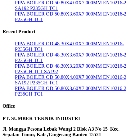
PIPA BOILER OD 50.80X4.00X7.000MM EN10216-2
SA192 P235GH TC1
PIPA BOILER OD 50.80X3.60X7.000MM EN10216-2
P235GH TC1
Recent Product
PIPA BOILER OD 48.30X4.00X7.000MM EN10216-
P235GH TC1
PIPA BOILER OD 48.30X3.60X7.000MM EN10216-2
P235GH TC1
PIPA BOILER OD 48.30X3.20X7.000MM EN10216-2
P235GH TC1 SA192
PIPA BOILER OD 50.80X4.00X7.000MM EN10216-2
SA192 P235GH TC1
PIPA BOILER OD 50.80X3.60X7.000MM EN10216-2
P235GH TC1
Office
PT. SUMBER TEKNIK INDUSTRI
Jl. Mangga Pesona Lebak Wangi 2 Blok A3 No 15 Kec,
Sepatan Timur, Kab ,Tangerang Banten 15521