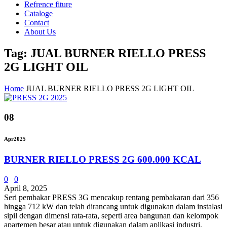
Refrence fiture
Cataloge
Contact
About Us
Tag: JUAL BURNER RIELLO PRESS
2G LIGHT OIL
Home
JUAL BURNER RIELLO PRESS 2G LIGHT OIL
08
Apr
2025
BURNER RIELLO PRESS 2G 600.000 KCAL
0
0
April 8, 2025
Seri pembakar PRESS 3G mencakup rentang pembakaran dari 356
hingga 712 kW dan telah dirancang untuk digunakan dalam instalasi
sipil dengan dimensi rata-rata, seperti area bangunan dan kelompok
apartemen besar atau untuk digunakan dalam aplikasi industri,