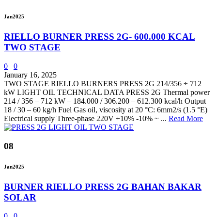
Jan
2025
RIELLO BURNER PRESS 2G- 600.000 KCAL
TWO STAGE
0
0
January 16, 2025
TWO STAGE RIELLO BURNERS PRESS 2G 214/356 ÷ 712
kW LIGHT OIL TECHNICAL DATA PRESS 2G Thermal power
214 / 356 – 712 kW – 184.000 / 306.200 – 612.300 kcal/h Output
18 / 30 – 60 kg/h Fuel Gas oil, viscosity at 20 °C: 6mm2/s (1.5 °E)
Electrical supply Three-phase 220V +10% -10% ~ ...
Read More
08
Jan
2025
BURNER RIELLO PRESS 2G BAHAN BAKAR
SOLAR
0
0