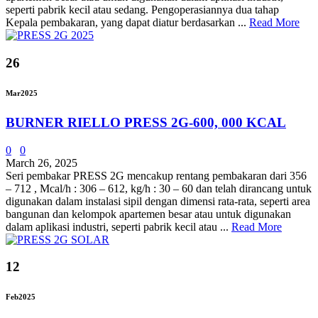
seperti pabrik kecil atau sedang. Pengoperasiannya dua tahap
Kepala pembakaran, yang dapat diatur berdasarkan ...
Read More
26
Mar
2025
BURNER RIELLO PRESS 2G-600, 000 KCAL
0
0
March 26, 2025
Seri pembakar PRESS 2G mencakup rentang pembakaran dari 356
– 712 , Mcal/h : 306 – 612, kg/h : 30 – 60 dan telah dirancang untuk
digunakan dalam instalasi sipil dengan dimensi rata-rata, seperti area
bangunan dan kelompok apartemen besar atau untuk digunakan
dalam aplikasi industri, seperti pabrik kecil atau ...
Read More
12
Feb
2025