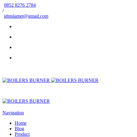
0852 8276 2784
/
idmslamet@gmail.com
Navigation
Home
Blog
Product