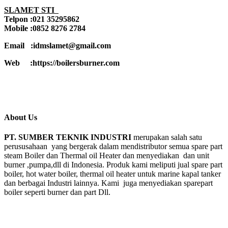
SLAMET STI
Telpon :021 35295862
Mobile :0852 8276 2784
Email :idmslamet@gmail.com
Web :https://boilersburner.com
About Us
PT. SUMBER TEKNIK INDUSTRI
merupakan salah satu
perususahaan yang bergerak dalam mendistributor semua spare part
steam Boiler dan Thermal oil Heater dan menyediakan dan unit
burner ,pumpa,dll di Indonesia. Produk kami meliputi jual spare part
boiler, hot water boiler, thermal oil heater untuk marine kapal tanker
dan berbagai Industri lainnya. Kami juga menyediakan sparepart
boiler seperti burner dan part Dll.