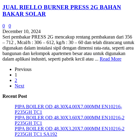
JUAL RIELLO BURNER PRESS 2G BAHAN
BAKAR SOLAR
0
0
December 10, 2024
Seri pembakar PRESS 2G mencakup rentang pembakaran dari 356
– 712 , Mcal/h : 306 – 612, kg/h : 30 – 60 dan telah dirancang untuk
digunakan dalam instalasi sipil dengan dimensi rata-rata, seperti area
bangunan dan kelompok apartemen besar atau untuk digunakan
dalam aplikasi industri, seperti pabrik kecil atau ...
Read More
Previous
1
2
Next
Recent Post
PIPA BOILER OD 48.30X4.00X7.000MM EN10216-
P235GH TC1
PIPA BOILER OD 48.30X3.60X7.000MM EN10216-2
P235GH TC1
PIPA BOILER OD 48.30X3.20X7.000MM EN10216-2
P235GH TC1 SA192