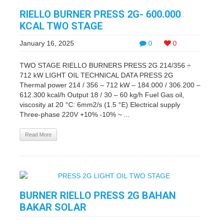
RIELLO BURNER PRESS 2G- 600.000
KCAL TWO STAGE
January 16, 2025
0
0
TWO STAGE RIELLO BURNERS PRESS 2G 214/356 ÷
712 kW LIGHT OIL TECHNICAL DATA PRESS 2G
Thermal power 214 / 356 – 712 kW – 184.000 / 306.200 –
612.300 kcal/h Output 18 / 30 – 60 kg/h Fuel Gas oil,
viscosity at 20 °C: 6mm2/s (1.5 °E) Electrical supply
Three-phase 220V +10% -10% ~ ...
Read More
BURNER RIELLO PRESS 2G BAHAN
BAKAR SOLAR