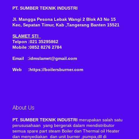
PT. SUMBER TEKNIK INDUSTRI
Jl. Mangga Pesona Lebak Wangi 2 Blok A3 No 15
Kec, Sepatan Timur, Kab ,Tangerang Banten 15521
SLAMET STI
Telpon :021 35295862
Mobile :0852 8276 2784
Email :idmslamet@gmail.com
Web :https://boilersburner.com
About Us
PT. SUMBER TEKNIK INDUSTRI
merupakan salah satu
perususahaan yang bergerak dalam mendistributor
semua spare part steam Boiler dan Thermal oil Heater
dan menyediakan dan unit burner ,pumpa,dll di