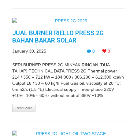
JUAL BURNER RIELLO PRESS 2G
BAHAN BAKAR SOLAR
January 30, 2025
0
0
SERI BURNER PRESS 2G MINYAK RINGAN (DUA
TAHAP) TECHNICAL DATA PRESS 2G Thermal power
214 / 356 – 712 kW – 184.000 / 306.200 – 612.300 kcal/h
Output 18 / 30 – 60 kg/h Fuel Gas oil, viscosity at 20 °C:
6mm2/s (1.5 °E) Electrical supply Three-phase 220V
+10% -10% ~ 60Hz without neutral 380V +10% ...
Read More