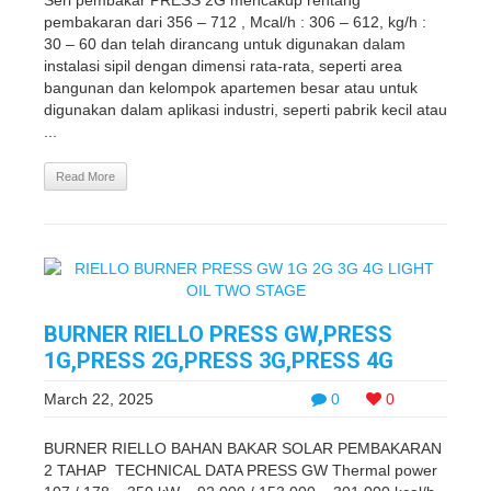
Seri pembakar PRESS 2G mencakup rentang
pembakaran dari 356 – 712 , Mcal/h : 306 – 612, kg/h :
30 – 60 dan telah dirancang untuk digunakan dalam
instalasi sipil dengan dimensi rata-rata, seperti area
bangunan dan kelompok apartemen besar atau untuk
digunakan dalam aplikasi industri, seperti pabrik kecil atau
...
Read More
BURNER RIELLO PRESS GW,PRESS
1G,PRESS 2G,PRESS 3G,PRESS 4G
March 22, 2025
0
0
BURNER RIELLO BAHAN BAKAR SOLAR PEMBAKARAN
2 TAHAP TECHNICAL DATA PRESS GW Thermal power