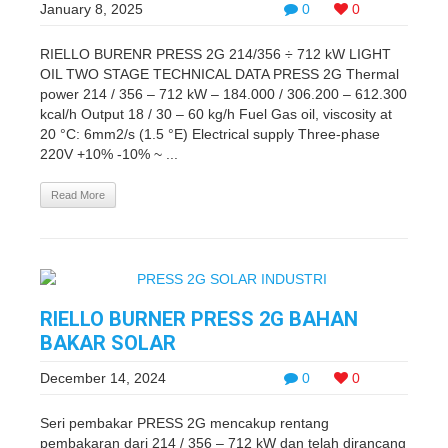
January 8, 2025
0
0
RIELLO BURENR PRESS 2G 214/356 ÷ 712 kW LIGHT
OIL TWO STAGE TECHNICAL DATA PRESS 2G Thermal
power 214 / 356 – 712 kW – 184.000 / 306.200 – 612.300
kcal/h Output 18 / 30 – 60 kg/h Fuel Gas oil, viscosity at
20 °C: 6mm2/s (1.5 °E) Electrical supply Three-phase
220V +10% -10% ~ ...
Read More
RIELLO BURNER PRESS 2G BAHAN
BAKAR SOLAR
December 14, 2024
0
0
Seri pembakar PRESS 2G mencakup rentang
pembakaran dari 214 / 356 – 712 kW dan telah dirancang