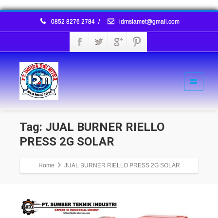
0852 8276 2784
/
idmslamet@gmail.com
Tag: JUAL BURNER RIELLO
PRESS 2G SOLAR
Home
JUAL BURNER RIELLO PRESS 2G SOLAR