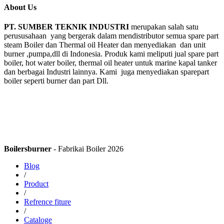
About Us
PT. SUMBER TEKNIK INDUSTRI
merupakan salah satu
perususahaan yang bergerak dalam mendistributor semua spare part
steam Boiler dan Thermal oil Heater dan menyediakan dan unit
burner ,pumpa,dll di Indonesia. Produk kami meliputi jual spare part
boiler, hot water boiler, thermal oil heater untuk marine kapal tanker
dan berbagai Industri lainnya. Kami juga menyediakan sparepart
boiler seperti burner dan part Dll.
Boilersburner
- Fabrikai Boiler 2026
Blog
/
Product
/
Refrence fiture
/
Cataloge