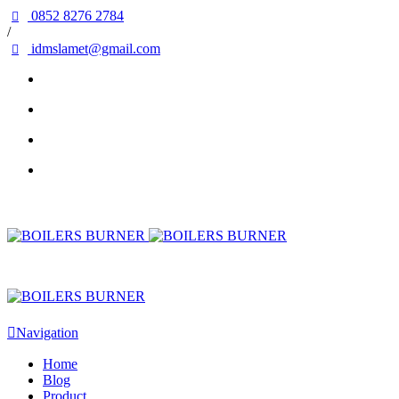
0852 8276 2784
/
idmslamet@gmail.com
Navigation
Home
Blog
Product