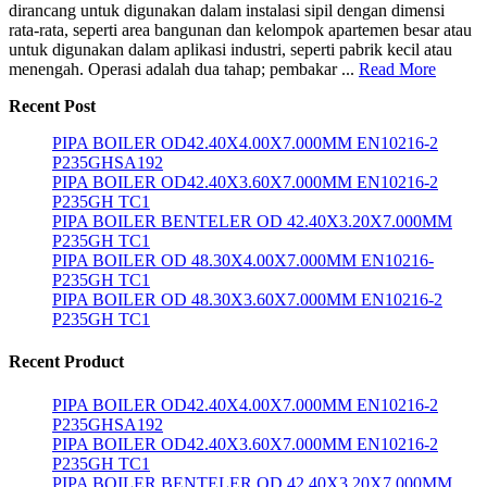
dirancang untuk digunakan dalam instalasi sipil dengan dimensi
rata-rata, seperti area bangunan dan kelompok apartemen besar atau
untuk digunakan dalam aplikasi industri, seperti pabrik kecil atau
menengah. Operasi adalah dua tahap; pembakar ...
Read More
Recent Post
PIPA BOILER OD42.40X4.00X7.000MM EN10216-2
P235GHSA192
PIPA BOILER OD42.40X3.60X7.000MM EN10216-2
P235GH TC1
PIPA BOILER BENTELER OD 42.40X3.20X7.000MM
P235GH TC1
PIPA BOILER OD 48.30X4.00X7.000MM EN10216-
P235GH TC1
PIPA BOILER OD 48.30X3.60X7.000MM EN10216-2
P235GH TC1
Recent Product
PIPA BOILER OD42.40X4.00X7.000MM EN10216-2
P235GHSA192
PIPA BOILER OD42.40X3.60X7.000MM EN10216-2
P235GH TC1
PIPA BOILER BENTELER OD 42.40X3.20X7.000MM