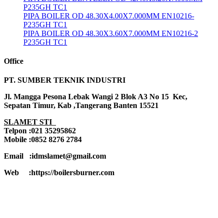
P235GH TC1
PIPA BOILER OD 48.30X4.00X7.000MM EN10216-
P235GH TC1
PIPA BOILER OD 48.30X3.60X7.000MM EN10216-2
P235GH TC1
Office
PT. SUMBER TEKNIK INDUSTRI
Jl. Mangga Pesona Lebak Wangi 2 Blok A3 No 15 Kec,
Sepatan Timur, Kab ,Tangerang Banten 15521
SLAMET STI
Telpon :021 35295862
Mobile :0852 8276 2784
Email :idmslamet@gmail.com
Web :https://boilersburner.com