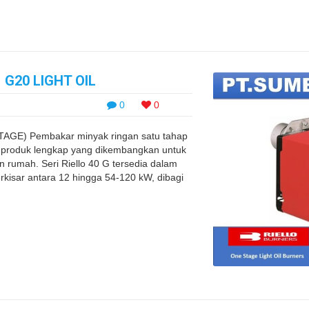
 G20 LIGHT OIL
0
0
AGE) Pembakar minyak ringan satu tahap
an produk lengkap yang dikembangkan untuk
rumah. Seri Riello 40 G tersedia dalam
kisar antara 12 hingga 54-120 kW, dibagi