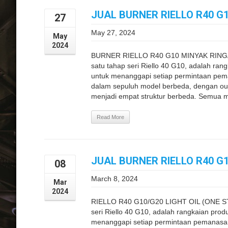
JUAL BURNER RIELLO R40 G1
27
May 27, 2024
May
2024
BURNER RIELLO R40 G10 MINYAK RINGA
satu tahap seri Riello 40 G10, adalah ra
untuk menanggapi setiap permintaan pema
dalam sepuluh model berbeda, dengan outp
menjadi empat struktur berbeda. Semua mo
Read More
JUAL BURNER RIELLO R40 G
08
March 8, 2024
Mar
2024
RIELLO R40 G10/G20 LIGHT OIL (ONE ST
seri Riello 40 G10, adalah rangkaian pro
menanggapi setiap permintaan pemanasan 