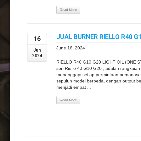
Read More
JUAL BURNER RIELLO R40 G1
16
June 16, 2024
Jun
2024
RIELLO R40 G10 G20 LIGHT OIL (ONE ST
seri Riello 40 G10 G20 , adalah rangkai
menanggapi setiap permintaan pemanasan 
sepuluh model berbeda, dengan output ber
menjadi empat ...
Read More