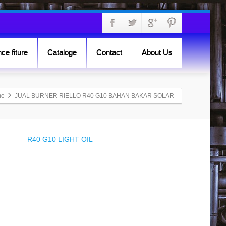
ce fiture
Cataloge
Contact
About Us
me
JUAL BURNER RIELLO R40 G10 BAHAN BAKAR SOLAR