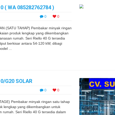
0 ( WA 085282762784 )
0
0
N (SATU TAHAP) Pembakar minyak ringan
ngkaian produk lengkap yang dikembangkan
nasan rumah. Seri Riello 40 G tersedia
ut berkisar antara 54-120 kW, dibagi
del ...
10/G20 SOLAR
0
0
AGE) Pembakar minyak ringan satu tahap
duk lengkap yang dikembangkan untuk
rumah. Seri Riello 40 G tersedia dalam