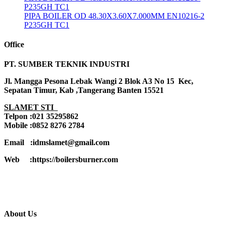
P235GH TC1
PIPA BOILER OD 48.30X3.60X7.000MM EN10216-2
P235GH TC1
Office
PT. SUMBER TEKNIK INDUSTRI
Jl. Mangga Pesona Lebak Wangi 2 Blok A3 No 15 Kec,
Sepatan Timur, Kab ,Tangerang Banten 15521
SLAMET STI
Telpon :021 35295862
Mobile :0852 8276 2784
Email :idmslamet@gmail.com
Web :https://boilersburner.com
About Us