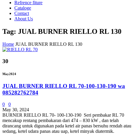
Refrence fiture
Cataloge
Contact
About Us
Tag: JUAL BURNER RIELLO RL 130
Home
JUAL BURNER RIELLO RL 130
30
May
2024
JUAL BURNER RIELLO RL 70-100-130-190 wa
085282762784
0
0
May 30, 2024
BURNER RIELLO RL 70- 100-130-190 Seri pembakar RL 70
mencakup rentang pembakaran dari 474 – 830 kW , dan telah
dirancang untuk digunakan pada ketel air panas bersuhu rendah atau
sedang, ketel udara panas atau uap, ketel minyak diatermik.