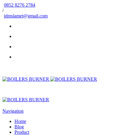
0852 8276 2784
/
idmslamet@gmail.com
Navigation
Home
Blog
Product