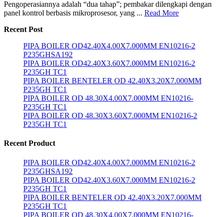
Pengoperasiannya adalah “dua tahap”; pembakar dilengkapi dengan
panel kontrol berbasis mikroprosesor, yang ...
Read More
Recent Post
PIPA BOILER OD42.40X4.00X7.000MM EN10216-2
P235GHSA192
PIPA BOILER OD42.40X3.60X7.000MM EN10216-2
P235GH TC1
PIPA BOILER BENTELER OD 42.40X3.20X7.000MM
P235GH TC1
PIPA BOILER OD 48.30X4.00X7.000MM EN10216-
P235GH TC1
PIPA BOILER OD 48.30X3.60X7.000MM EN10216-2
P235GH TC1
Recent Product
PIPA BOILER OD42.40X4.00X7.000MM EN10216-2
P235GHSA192
PIPA BOILER OD42.40X3.60X7.000MM EN10216-2
P235GH TC1
PIPA BOILER BENTELER OD 42.40X3.20X7.000MM
P235GH TC1
PIPA BOILER OD 48.30X4.00X7.000MM EN10216-