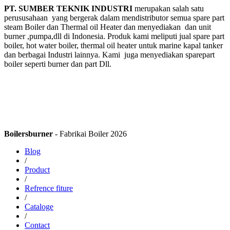
PT. SUMBER TEKNIK INDUSTRI
merupakan salah satu
perususahaan yang bergerak dalam mendistributor semua spare part
steam Boiler dan Thermal oil Heater dan menyediakan dan unit
burner ,pumpa,dll di Indonesia. Produk kami meliputi jual spare part
boiler, hot water boiler, thermal oil heater untuk marine kapal tanker
dan berbagai Industri lainnya. Kami juga menyediakan sparepart
boiler seperti burner dan part Dll.
Boilersburner
- Fabrikai Boiler 2026
Blog
/
Product
/
Refrence fiture
/
Cataloge
/
Contact