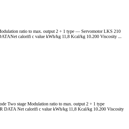
on ratio to max. output 2 ÷ 1 type — Servomotor LKS 210
ANet calorifi c value kWh/kg 11,8 Kcal/kg 10.200 Viscosity ...
stage Modulation ratio to max. output 2 ÷ 1 type
DATA Net calorifi c value kWh/kg 11,8 Kcal/kg 10.200 Viscosity