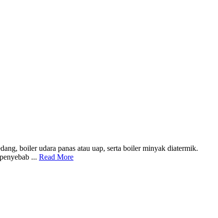
ng, boiler udara panas atau uap, serta boiler minyak diatermik.
 penyebab ...
Read More