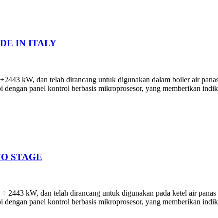
DE IN ITALY
43 kW, dan telah dirancang untuk digunakan dalam boiler air panas s
i dengan panel kontrol berbasis mikroprosesor, yang memberikan indik
WO STAGE
443 kW, dan telah dirancang untuk digunakan pada ketel air panas be
 dengan panel kontrol berbasis mikroprosesor, yang memberikan indika