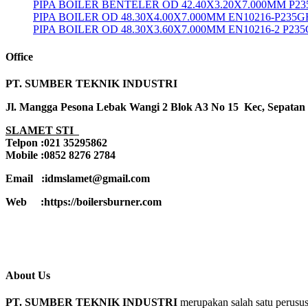
PIPA BOILER BENTELER OD 42.40X3.20X7.000MM P2
PIPA BOILER OD 48.30X4.00X7.000MM EN10216-P235G
PIPA BOILER OD 48.30X3.60X7.000MM EN10216-2 P23
Office
PT. SUMBER TEKNIK INDUSTRI
Jl. Mangga Pesona Lebak Wangi 2 Blok A3 No 15 Kec, Sepatan
SLAMET STI
Telpon :021 35295862
Mobile :0852 8276 2784
Email :idmslamet@gmail.com
Web :https://boilersburner.com
About Us
PT. SUMBER TEKNIK INDUSTRI
merupakan salah satu perusus