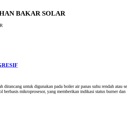
BAHAN BAKAR SOLAR
AR
GRESIF
dirancang untuk digunakan pada boiler air panas suhu rendah atau seda
l berbasis mikroprosesor, yang memberikan indikasi status burner dan