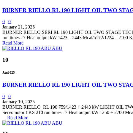
BURNER RIELLO RL 190 LIGHT OIL TWO STA
0
0
January 21, 2025
BURNER RIELLO SERI RL 190 LIGHT OIL TWO STAGE TECHNICAL 
run times– 7 Heat output kW 1423 – 2443 Mcal/h172/1224 – 2100 Kg
Read More
10
Jan
2025
BURNER RIELLO RL 190 LIGHT OIL TWO STA
0
0
January 10, 2025
BURNER RIELLO RL 190 759/1423 ÷ 2443 kW LIGHT OIL TWO ST
Servomotor LKS 210 run times– 7 Heat output kW 1250 ÷ 2700 Mcal
...
Read More