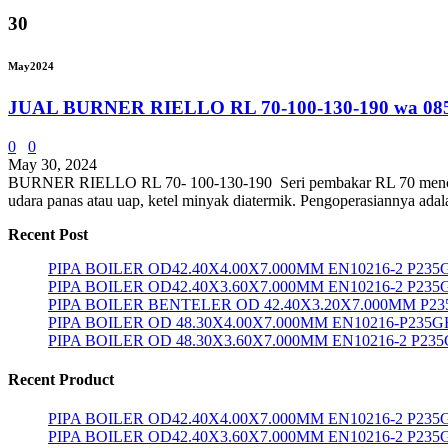
30
May
2024
JUAL BURNER RIELLO RL 70-100-130-190 wa 08
0
0
May 30, 2024
BURNER RIELLO RL 70- 100-130-190 Seri pembakar RL 70 mencakup r
udara panas atau uap, ketel minyak diatermik. Pengoperasiannya adal
Recent Post
PIPA BOILER OD42.40X4.00X7.000MM EN10216-2 P23
PIPA BOILER OD42.40X3.60X7.000MM EN10216-2 P235
PIPA BOILER BENTELER OD 42.40X3.20X7.000MM P2
PIPA BOILER OD 48.30X4.00X7.000MM EN10216-P235G
PIPA BOILER OD 48.30X3.60X7.000MM EN10216-2 P23
Recent Product
PIPA BOILER OD42.40X4.00X7.000MM EN10216-2 P23
PIPA BOILER OD42.40X3.60X7.000MM EN10216-2 P235