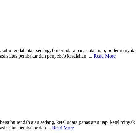
uhu rendah atau sedang, boiler udara panas atau uap, boiler minyak
asi status pembakar dan penyebab kesalahan. ...
Read More
rsuhu rendah atau sedang, ketel udara panas atau uap, ketel minyak
si status pembakar dan ...
Read More