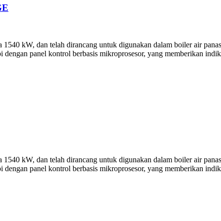
GE
40 kW, dan telah dirancang untuk digunakan dalam boiler air panas s
i dengan panel kontrol berbasis mikroprosesor, yang memberikan indik
40 kW, dan telah dirancang untuk digunakan dalam boiler air panas s
i dengan panel kontrol berbasis mikroprosesor, yang memberikan indik