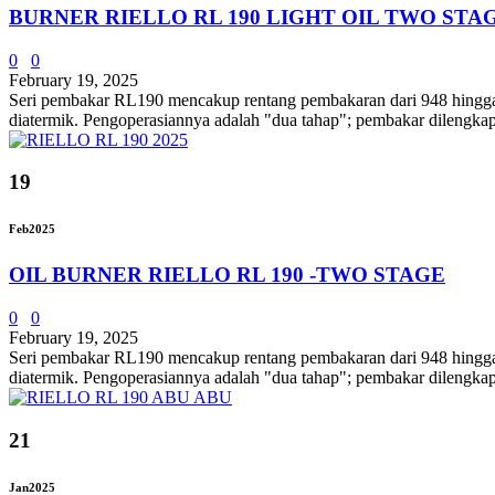
BURNER RIELLO RL 190 LIGHT OIL TWO STA
0
0
February 19, 2025
Seri pembakar RL190 mencakup rentang pembakaran dari 948 hingga 15
diatermik. Pengoperasiannya adalah "dua tahap"; pembakar dilengkap
19
Feb
2025
OIL BURNER RIELLO RL 190 -TWO STAGE
0
0
February 19, 2025
Seri pembakar RL190 mencakup rentang pembakaran dari 948 hingga 15
diatermik. Pengoperasiannya adalah "dua tahap"; pembakar dilengkap
21
Jan
2025