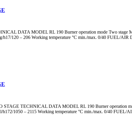
GE
DATA MODEL RL 190 Burner operation mode Two stage Modulati
/h17/120 – 206 Working temperature °C min./max. 0/40 FUEL/AIR DAT
GE
AGE TECHNICAL DATA MODEL RL 190 Burner operation mode Two 
/h172/1050 – 2115 Working temperature °C min./max. 0/40 FUEL/AIR 