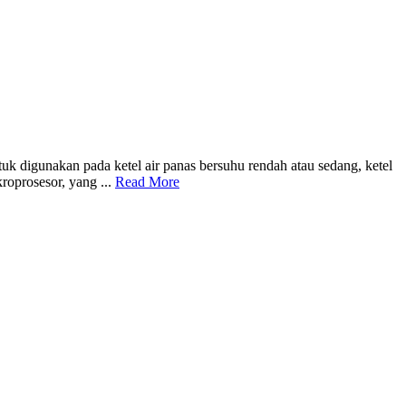
igunakan pada ketel air panas bersuhu rendah atau sedang, ketel
roprosesor, yang ...
Read More