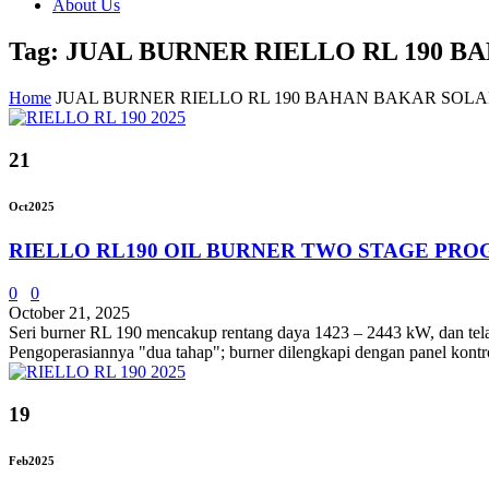
About Us
Tag: JUAL BURNER RIELLO RL 190 
Home
JUAL BURNER RIELLO RL 190 BAHAN BAKAR SOL
21
Oct
2025
RIELLO RL190 OIL BURNER TWO STAGE PRO
0
0
October 21, 2025
Seri burner RL 190 mencakup rentang daya 1423 – 2443 kW, dan telah 
Pengoperasiannya "dua tahap"; burner dilengkapi dengan panel kontro
19
Feb
2025