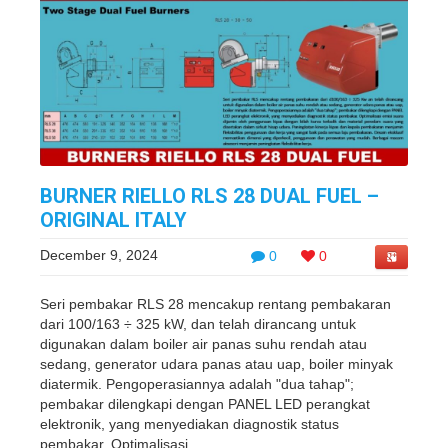
BURNER RIELLO RLS 28 DUAL FUEL –
ORIGINAL ITALY
December 9, 2024
0
0
Seri pembakar RLS 28 mencakup rentang pembakaran
dari 100/163 ÷ 325 kW, dan telah dirancang untuk
digunakan dalam boiler air panas suhu rendah atau
sedang, generator udara panas atau uap, boiler minyak
diatermik. Pengoperasiannya adalah "dua tahap";
pembakar dilengkapi dengan PANEL LED perangkat
elektronik, yang menyediakan diagnostik status
pembakar. Optimalisasi ...