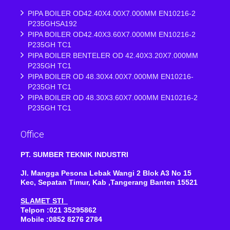
PIPA BOILER OD42.40X4.00X7.000MM EN10216-2
P235GHSA192
PIPA BOILER OD42.40X3.60X7.000MM EN10216-2
P235GH TC1
PIPA BOILER BENTELER OD 42.40X3.20X7.000MM
P235GH TC1
PIPA BOILER OD 48.30X4.00X7.000MM EN10216-
P235GH TC1
PIPA BOILER OD 48.30X3.60X7.000MM EN10216-2
P235GH TC1
Office
PT. SUMBER TEKNIK INDUSTRI
Jl. Mangga Pesona Lebak Wangi 2 Blok A3 No 15
Kec, Sepatan Timur, Kab ,Tangerang Banten 15521
SLAMET STI
Telpon :021 35295862
Mobile :0852 8276 2784