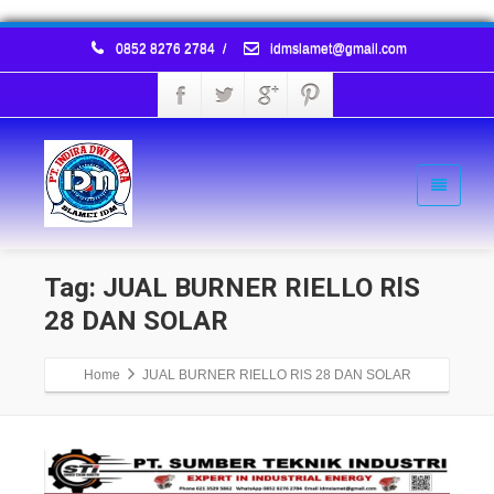
0852 8276 2784
/
idmslamet@gmail.com
Tag: JUAL BURNER RIELLO RlS
28 DAN SOLAR
Home
JUAL BURNER RIELLO RlS 28 DAN SOLAR