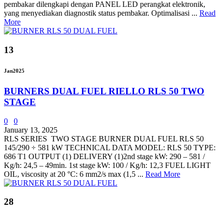
pembakar dilengkapi dengan PANEL LED perangkat elektronik,
yang menyediakan diagnostik status pembakar. Optimalisasi ...
Read
More
13
Jan
2025
BURNERS DUAL FUEL RIELLO RLS 50 TWO
STAGE
0
0
January 13, 2025
RLS SERIES TWO STAGE BURNER DUAL FUEL RLS 50
145/290 ÷ 581 kW TECHNICAL DATA MODEL: RLS 50 TYPE:
686 T1 OUTPUT (1) DELIVERY (1)2nd stage kW: 290 – 581 /
Kg/h: 24,5 – 49min. 1st stage kW: 100 / Kg/h: 12,3 FUEL LIGHT
OIL, viscosity at 20 °C: 6 mm2/s max (1,5 ...
Read More
28