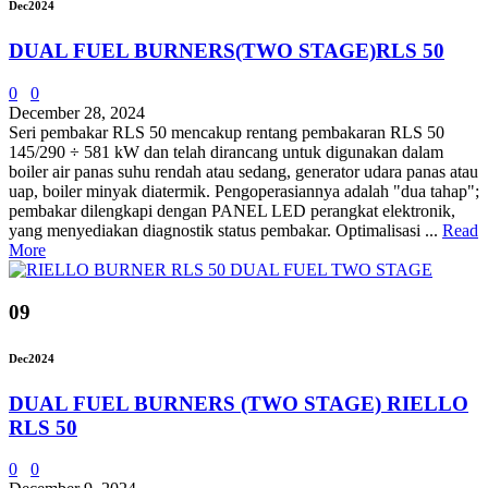
Dec
2024
DUAL FUEL BURNERS(TWO STAGE)RLS 50
0
0
December 28, 2024
Seri pembakar RLS 50 mencakup rentang pembakaran RLS 50
145/290 ÷ 581 kW dan telah dirancang untuk digunakan dalam
boiler air panas suhu rendah atau sedang, generator udara panas atau
uap, boiler minyak diatermik. Pengoperasiannya adalah "dua tahap";
pembakar dilengkapi dengan PANEL LED perangkat elektronik,
yang menyediakan diagnostik status pembakar. Optimalisasi ...
Read
More
09
Dec
2024
DUAL FUEL BURNERS (TWO STAGE) RIELLO
RLS 50
0
0