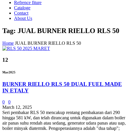
Refrence fiture
Cataloge
Contact
About Us
Tag: JUAL BURNER RIELLO RLS 50
Home
JUAL BURNER RIELLO RLS 50
12
Mar
2025
BURNER RIELLO RLS 50 DUAL FUEL MADE
IN ETALY
0
0
March 12, 2025
Seri pembakar RLS 50 mencakup rentang pembakaran dari 290
hingga 581 kW, dan telah dirancang untuk digunakan dalam boiler
air panas suhu rendah atau sedang, generator udara panas atau uap,
boiler minyak diatermik. Pengoperasiannya adalah "dua tahap";