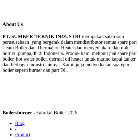
About Us
PT. SUMBER TEKNIK INDUSTRI
merupakan salah satu
perususahaan yang bergerak dalam mendistributor semua spare part
steam Boiler dan Thermal oil Heater dan menyediakan dan unit
burner ,pumpa,dll di Indonesia. Produk kami meliputi jual spare part
boiler, hot water boiler, thermal oil heater untuk marine kapal tanker
dan berbagai Industri lainnya. Kami juga menyediakan sparepart
boiler seperti burner dan part Dll.
Boilersburner
- Fabrikai Boiler 2026
Blog
/
Product