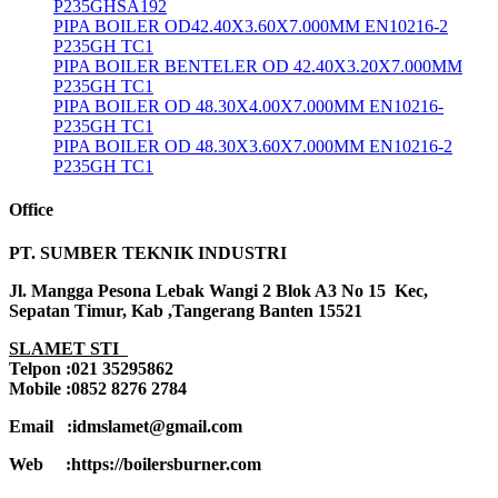
P235GHSA192
PIPA BOILER OD42.40X3.60X7.000MM EN10216-2
P235GH TC1
PIPA BOILER BENTELER OD 42.40X3.20X7.000MM
P235GH TC1
PIPA BOILER OD 48.30X4.00X7.000MM EN10216-
P235GH TC1
PIPA BOILER OD 48.30X3.60X7.000MM EN10216-2
P235GH TC1
Office
PT. SUMBER TEKNIK INDUSTRI
Jl. Mangga Pesona Lebak Wangi 2 Blok A3 No 15 Kec,
Sepatan Timur, Kab ,Tangerang Banten 15521
SLAMET STI
Telpon :021 35295862
Mobile :0852 8276 2784
Email :idmslamet@gmail.com
Web :https://boilersburner.com