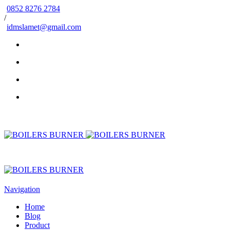
0852 8276 2784
/
idmslamet@gmail.com
Navigation
Home
Blog
Product