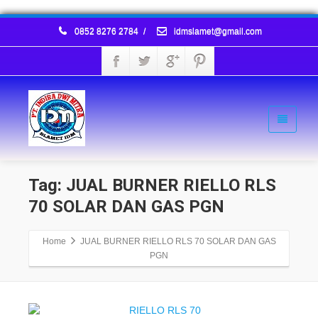
0852 8276 2784
/
idmslamet@gmail.com
Tag: JUAL BURNER RIELLO RLS
70 SOLAR DAN GAS PGN
Home
JUAL BURNER RIELLO RLS 70 SOLAR DAN GAS
PGN