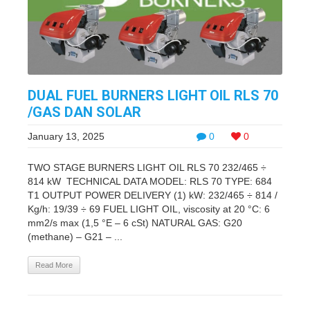
DUAL FUEL BURNERS LIGHT OIL RLS 70
/GAS DAN SOLAR
January 13, 2025
0
0
TWO STAGE BURNERS LIGHT OIL RLS 70 232/465 ÷
814 kW TECHNICAL DATA MODEL: RLS 70 TYPE: 684
T1 OUTPUT POWER DELIVERY (1) kW: 232/465 ÷ 814 /
Kg/h: 19/39 ÷ 69 FUEL LIGHT OIL, viscosity at 20 °C: 6
mm2/s max (1,5 °E – 6 cSt) NATURAL GAS: G20
(methane) – G21 – ...
Read More