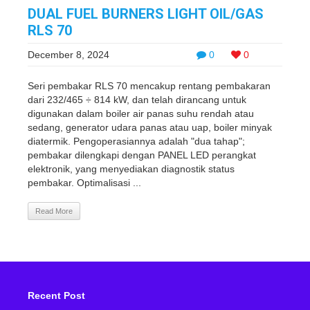
DUAL FUEL BURNERS LIGHT OIL/GAS
RLS 70
December 8, 2024
0
0
Seri pembakar RLS 70 mencakup rentang pembakaran
dari 232/465 ÷ 814 kW, dan telah dirancang untuk
digunakan dalam boiler air panas suhu rendah atau
sedang, generator udara panas atau uap, boiler minyak
diatermik. Pengoperasiannya adalah "dua tahap";
pembakar dilengkapi dengan PANEL LED perangkat
elektronik, yang menyediakan diagnostik status
pembakar. Optimalisasi ...
Read More
Recent Post