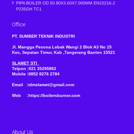
PIPA BOILER OD 50.80X3.60X7.000MM EN10216-2
P235GH TC1
Office
PT. SUMBER TEKNIK INDUSTRI
Jl. Mangga Pesona Lebak Wangi 2 Blok A3 No 15
Kec, Sepatan Timur, Kab ,Tangerang Banten 15521
SLAMET STI
Telpon :021 35295862
Mobile :0852 8276 2784
Email :idmslamet@gmail.com
Web :https://boilersburner.com
About Us