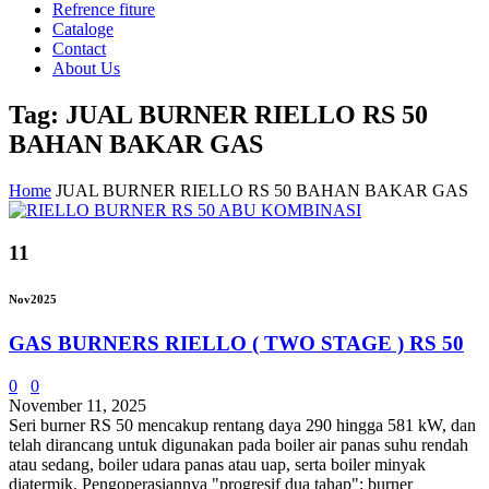
Refrence fiture
Cataloge
Contact
About Us
Tag: JUAL BURNER RIELLO RS 50
BAHAN BAKAR GAS
Home
JUAL BURNER RIELLO RS 50 BAHAN BAKAR GAS
11
Nov
2025
GAS BURNERS RIELLO ( TWO STAGE ) RS 50
0
0
November 11, 2025
Seri burner RS 50 ​​mencakup rentang daya 290 hingga 581 kW, dan
telah dirancang untuk digunakan pada boiler air panas suhu rendah
atau sedang, boiler udara panas atau uap, serta boiler minyak
diatermik. Pengoperasiannya "progresif dua tahap"; burner