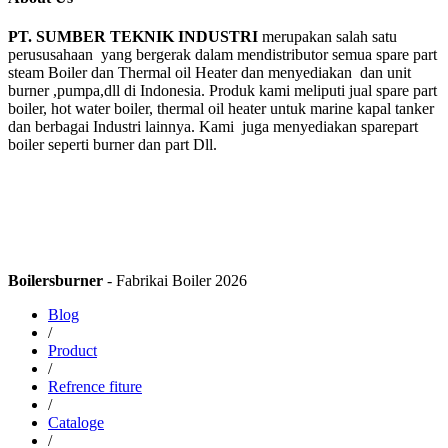
PT. SUMBER TEKNIK INDUSTRI
merupakan salah satu
perususahaan yang bergerak dalam mendistributor semua spare part
steam Boiler dan Thermal oil Heater dan menyediakan dan unit
burner ,pumpa,dll di Indonesia. Produk kami meliputi jual spare part
boiler, hot water boiler, thermal oil heater untuk marine kapal tanker
dan berbagai Industri lainnya. Kami juga menyediakan sparepart
boiler seperti burner dan part Dll.
Boilersburner
- Fabrikai Boiler 2026
Blog
/
Product
/
Refrence fiture
/
Cataloge
/