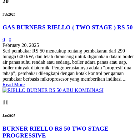
20
Feb
2025
GAS BURNERS RIELLO ( TWO STAGE ) RS 50
0
0
February 20, 2025
Seri pembakar RS 50 mencakup rentang pembakaran dari 290
hingga 600 kW, dan telah dirancang untuk digunakan dalam boiler
air panas suhu rendah atau sedang, boiler udara panas atau uap,
boiler minyak diatermik. Pengoperasiannya adalah "progresif dua
tahap"; pembakar dilengkapi dengan kotak kontrol pengaman
pembakar berbasis mikroprosesor yang memberikan indikasi ...
Read More
11
Jan
2025
BURNER RIELLO RS 50 TWO STAGE
PROGRESSIVE