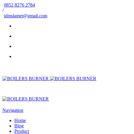
0852 8276 2784
/
idmslamet@gmail.com
Navigation
Home
Blog
Product