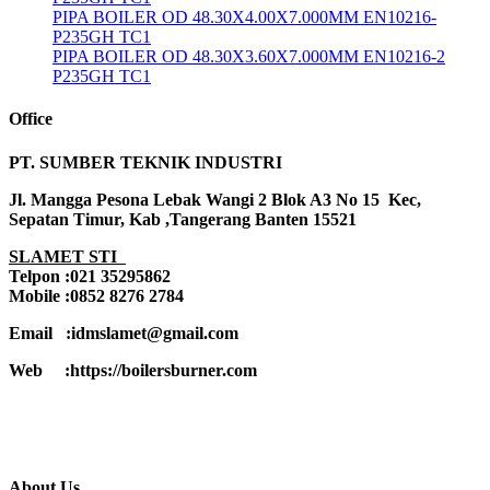
PIPA BOILER OD 48.30X4.00X7.000MM EN10216-
P235GH TC1
PIPA BOILER OD 48.30X3.60X7.000MM EN10216-2
P235GH TC1
Office
PT. SUMBER TEKNIK INDUSTRI
Jl. Mangga Pesona Lebak Wangi 2 Blok A3 No 15 Kec,
Sepatan Timur, Kab ,Tangerang Banten 15521
SLAMET STI
Telpon :021 35295862
Mobile :0852 8276 2784
Email :idmslamet@gmail.com
Web :https://boilersburner.com
About Us