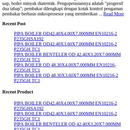
uap, boiler minyak diatermik. Pengoperasiannya adalah "progresif
dua tahap"; pembakar dilengkapi dengan kotak kontrol pengaman
pembakar berbasis mikroprosesor yang memberikan ...
Read More
Recent Post
PIPA BOILER OD42.40X4.00X7.000MM EN10216-2
P235GHSA192
PIPA BOILER OD42.40X3.60X7.000MM EN10216-2
P235GH TC1
PIPA BOILER BENTELER OD 42.40X3.20X7.000MM
P235GH TC1
PIPA BOILER OD 48.30X4.00X7.000MM EN10216-
P235GH TC1
PIPA BOILER OD 48.30X3.60X7.000MM EN10216-2
P235GH TC1
Recent Product
PIPA BOILER OD42.40X4.00X7.000MM EN10216-2
P235GHSA192
PIPA BOILER OD42.40X3.60X7.000MM EN10216-2
P235GH TC1
PIPA BOILER BENTELER OD 42.40X3.20X7.000MM
P235GH TC1