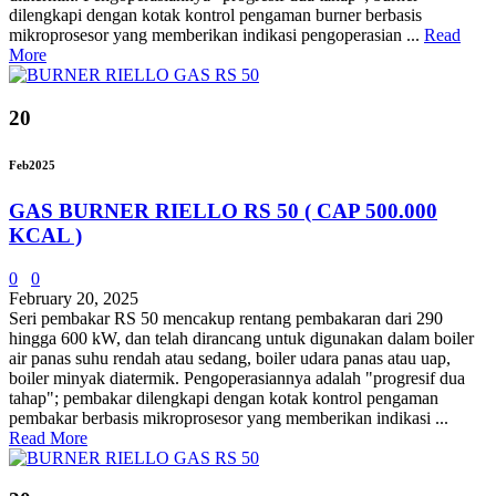
dilengkapi dengan kotak kontrol pengaman burner berbasis
mikroprosesor yang memberikan indikasi pengoperasian ...
Read
More
20
Feb
2025
GAS BURNER RIELLO RS 50 ( CAP 500.000
KCAL )
0
0
February 20, 2025
Seri pembakar RS 50 mencakup rentang pembakaran dari 290
hingga 600 kW, dan telah dirancang untuk digunakan dalam boiler
air panas suhu rendah atau sedang, boiler udara panas atau uap,
boiler minyak diatermik. Pengoperasiannya adalah "progresif dua
tahap"; pembakar dilengkapi dengan kotak kontrol pengaman
pembakar berbasis mikroprosesor yang memberikan indikasi ...
Read More