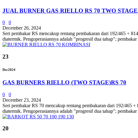
JUAL BURNER GAS RIELLO RS 70 TWO STAGE
0
0
December 26, 2024
Seri pembakar RS mencakup rentang pembakaran dari 192/465 ÷ 814 kW
diatermik. Pengoperasiannya adalah "progresif dua tahap"; pembakar
23
Dec
2024
GAS BURNERS RIELLO (TWO STAGE)RS 70
0
0
December 23, 2024
Seri pembakar RS 70 mencakup rentang pembakaran dari 192/465 ÷ 814
diatermik. Pengoperasiannya adalah "progresif dua tahap"; pembakar
20