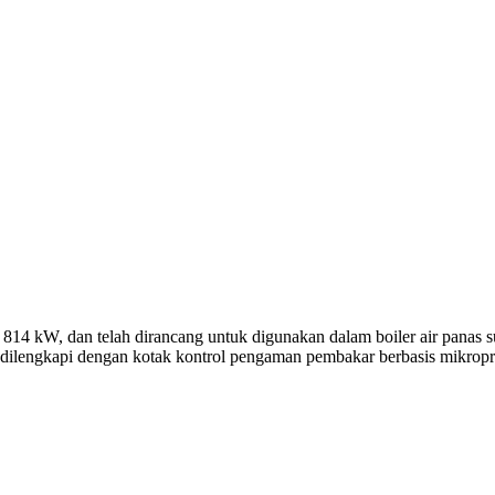
4 kW, dan telah dirancang untuk digunakan dalam boiler air panas suh
 dilengkapi dengan kotak kontrol pengaman pembakar berbasis mikropr