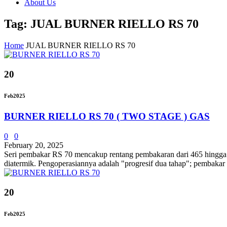
About Us
Tag: JUAL BURNER RIELLO RS 70
Home
JUAL BURNER RIELLO RS 70
20
Feb
2025
BURNER RIELLO RS 70 ( TWO STAGE ) GAS
0
0
February 20, 2025
Seri pembakar RS 70 mencakup rentang pembakaran dari 465 hingga 81
diatermik. Pengoperasiannya adalah "progresif dua tahap"; pembakar
20
Feb
2025