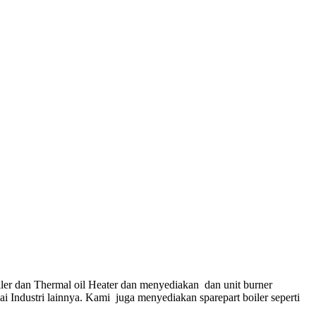
ler dan Thermal oil Heater dan menyediakan dan unit burner
gai Industri lainnya. Kami juga menyediakan sparepart boiler seperti