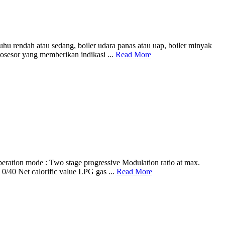
u rendah atau sedang, boiler udara panas atau uap, boiler minyak
osesor yang memberikan indikasi ...
Read More
 mode : Two stage progressive Modulation ratio at max.
/40 Net calorific value LPG gas ...
Read More