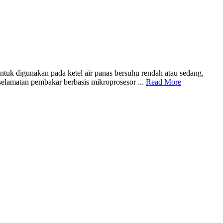
digunakan pada ketel air panas bersuhu rendah atau sedang,
eselamatan pembakar berbasis mikroprosesor ...
Read More