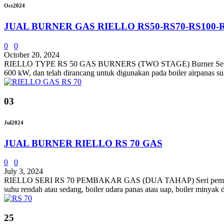
Oct
2024
JUAL BURNER GAS RIELLO RS50-RS70-RS100-R
0
0
October 20, 2024
RIELLO TYPE RS 50 GAS BURNERS (TWO STAGE) Burner Seri RS 50
600 kW, dan telah dirancang untuk digunakan pada boiler airpanas suh
03
Jul
2024
JUAL BURNER RIELLO RS 70 GAS
0
0
July 3, 2024
RIELLO SERI RS 70 PEMBAKAR GAS (DUA TAHAP) Seri pembakar RS 
suhu rendah atau sedang, boiler udara panas atau uap, boiler minyak
25