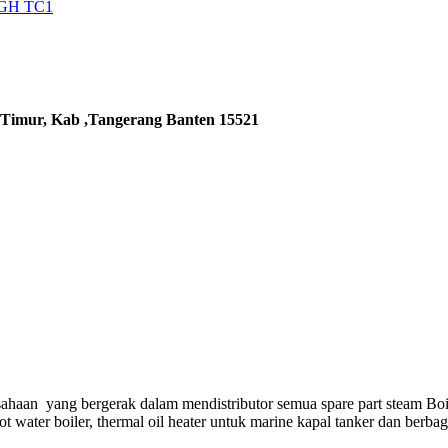
5GH TC1
 Timur, Kab ,Tangerang Banten 15521
ahaan yang bergerak dalam mendistributor semua spare part steam Boi
hot water boiler, thermal oil heater untuk marine kapal tanker dan berba