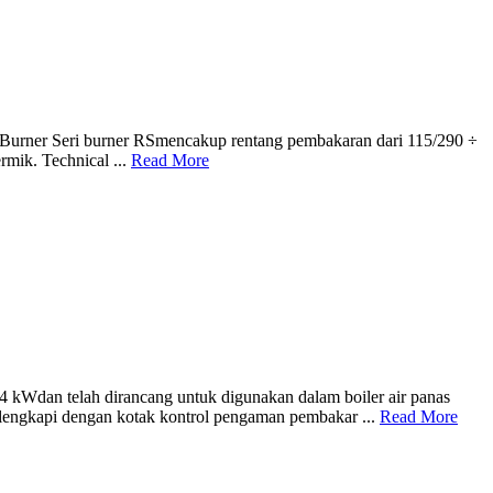
ner Seri burner RSmencakup rentang pembakaran dari 115/290 ÷
rmik. Technical ...
Read More
n telah dirancang untuk digunakan dalam boiler air panas
dilengkapi dengan kotak kontrol pengaman pembakar ...
Read More