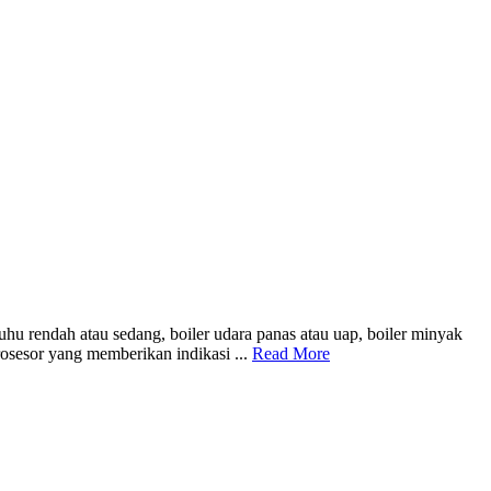
u rendah atau sedang, boiler udara panas atau uap, boiler minyak
osesor yang memberikan indikasi ...
Read More