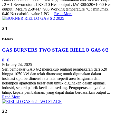
: 2 ÷ 1 Servomotor : LKS210 Heat output : kW 300/520÷1050 Heat
output : Mcal/h 258/447÷903 Working temperature °C : min./max.
0/40 Net calorific value LPG ...
Read More
24
Feb
2025
GAS BURNERS TWO STAGE RIELLO GAS 6/2
0
0
February 24, 2025
Seri pembakar GAS 6/2 mencakup rentang pembakaran dari 520
hingga 1050 kW dan telah dirancang untuk digunakan dalam
instalasi sipil berdimensi rata-rata, seperti area bangunan dan
kelompok apartemen besar atau untuk digunakan dalam aplikasi
industri, seperti pabrik kecil atau sedang. Pengoperasiannya dua
tahap; kepala pembakaran, yang dapat diatur berdasarkan output ...
Read More
22