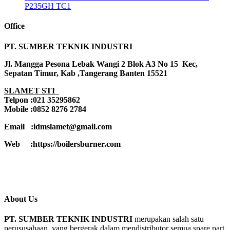
P235GH TC1
Office
PT. SUMBER TEKNIK INDUSTRI
Jl. Mangga Pesona Lebak Wangi 2 Blok A3 No 15 Kec,
Sepatan Timur, Kab ,Tangerang Banten 15521
SLAMET STI
Telpon :021 35295862
Mobile :0852 8276 2784
Email :idmslamet@gmail.com
Web :https://boilersburner.com
About Us
PT. SUMBER TEKNIK INDUSTRI
merupakan salah satu
perususahaan yang bergerak dalam mendistributor semua spare part