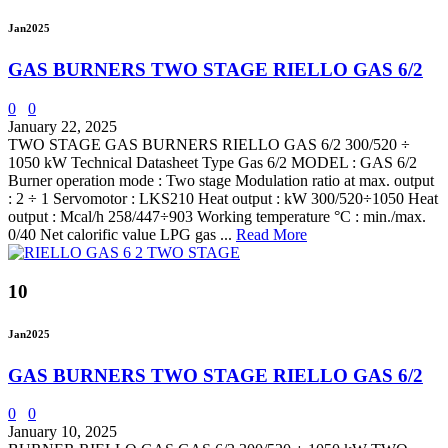
Jan
2025
GAS BURNERS TWO STAGE RIELLO GAS 6/2
0
0
January 22, 2025
TWO STAGE GAS BURNERS RIELLO GAS 6/2 300/520 ÷
1050 kW Technical Datasheet Type Gas 6/2 MODEL : GAS 6/2
Burner operation mode : Two stage Modulation ratio at max. output
: 2 ÷ 1 Servomotor : LKS210 Heat output : kW 300/520÷1050 Heat
output : Mcal/h 258/447÷903 Working temperature °C : min./max.
0/40 Net calorific value LPG gas ...
Read More
10
Jan
2025
GAS BURNERS TWO STAGE RIELLO GAS 6/2
0
0
January 10, 2025