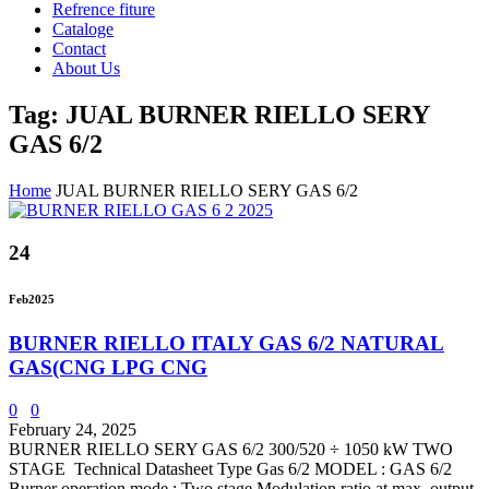
Refrence fiture
Cataloge
Contact
About Us
Tag: JUAL BURNER RIELLO SERY
GAS 6/2
Home
JUAL BURNER RIELLO SERY GAS 6/2
24
Feb
2025
BURNER RIELLO ITALY GAS 6/2 NATURAL
GAS(CNG LPG CNG
0
0
February 24, 2025
BURNER RIELLO SERY GAS 6/2 300/520 ÷ 1050 kW TWO
STAGE Technical Datasheet Type Gas 6/2 MODEL : GAS 6/2
Burner operation mode : Two stage Modulation ratio at max. output