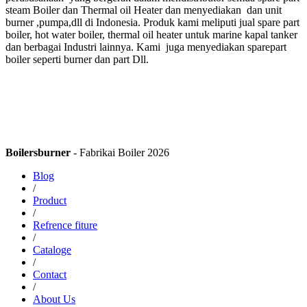
steam Boiler dan Thermal oil Heater dan menyediakan dan unit
burner ,pumpa,dll di Indonesia. Produk kami meliputi jual spare part
boiler, hot water boiler, thermal oil heater untuk marine kapal tanker
dan berbagai Industri lainnya. Kami juga menyediakan sparepart
boiler seperti burner dan part Dll.
Boilersburner
- Fabrikai Boiler 2026
Blog
/
Product
/
Refrence fiture
/
Cataloge
/
Contact
/
About Us