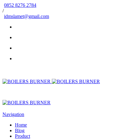
0852 8276 2784
/
idmslamet@gmail.com
Navigation
Home
Blog
Product