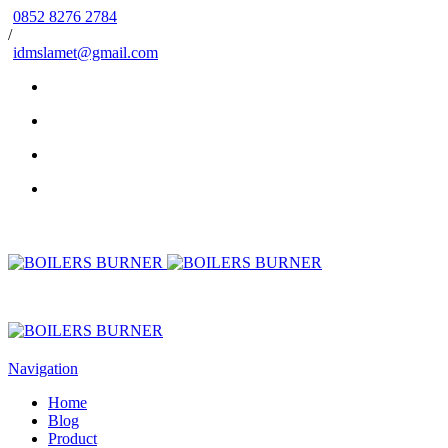
0852 8276 2784
/
idmslamet@gmail.com
Navigation
Home
Blog
Product