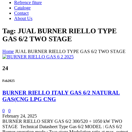
Refrence fiture
Cataloge
Contact
About Us
Tag: JUAL BURNER RIELLO TYPE
GAS 6/2 TWO STAGE
Home
JUAL BURNER RIELLO TYPE GAS 6/2 TWO STAGE
24
Feb
2025
BURNER RIELLO ITALY GAS 6/2 NATURAL
GAS(CNG LPG CNG
0
0
February 24, 2025
BURNER RIELLO SERY GAS 6/2 300/520 ÷ 1050 kW TWO
STAGE Technical Datasheet Type Gas 6/2 MODEL : GAS 6/2
Burner operation mode : Two stage Modulation ratio at max. output