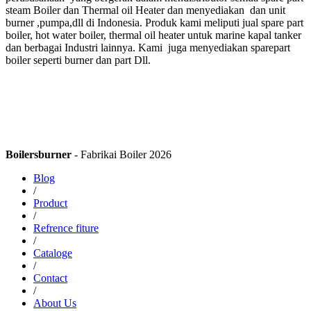
steam Boiler dan Thermal oil Heater dan menyediakan dan unit
burner ,pumpa,dll di Indonesia. Produk kami meliputi jual spare part
boiler, hot water boiler, thermal oil heater untuk marine kapal tanker
dan berbagai Industri lainnya. Kami juga menyediakan sparepart
boiler seperti burner dan part Dll.
Boilersburner
- Fabrikai Boiler 2026
Blog
/
Product
/
Refrence fiture
/
Cataloge
/
Contact
/
About Us