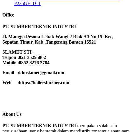
P235GH TC1
Office
PT. SUMBER TEKNIK INDUSTRI
Jl. Mangga Pesona Lebak Wangi 2 Blok A3 No 15 Kec,
Sepatan Timur, Kab ,Tangerang Banten 15521
SLAMET STI
Telpon :021 35295862
Mobile :0852 8276 2784
Email :idmslamet@gmail.com
Web :https://boilersburner.com
About Us
PT. SUMBER TEKNIK INDUSTRI
merupakan salah satu
perususahaan yang bergerak dalam mendistributor semua spare part