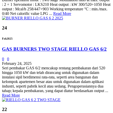
: 2 ÷ 1 Servomotor : LKS210 Heat output : kW 300/520÷1050 Heat
output : Mcal/h 258/447÷903 Working temperature °C : min./max.
0/40 Net calorific value LPG ...
Read More
24
Feb
2025
GAS BURNERS TWO STAGE RIELLO GAS 6/2
0
0
February 24, 2025
Seri pembakar GAS 6/2 mencakup rentang pembakaran dari 520
hingga 1050 kW dan telah dirancang untuk digunakan dalam
instalasi sipil berdimensi rata-rata, seperti area bangunan dan
kelompok apartemen besar atau untuk digunakan dalam aplikasi
industri, seperti pabrik kecil atau sedang. Pengoperasiannya dua
tahap; kepala pembakaran, yang dapat diatur berdasarkan output ...
Read More
22