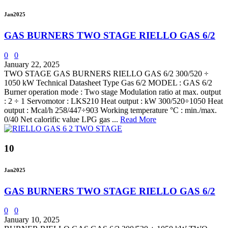
Jan
2025
GAS BURNERS TWO STAGE RIELLO GAS 6/2
0
0
January 22, 2025
TWO STAGE GAS BURNERS RIELLO GAS 6/2 300/520 ÷
1050 kW Technical Datasheet Type Gas 6/2 MODEL : GAS 6/2
Burner operation mode : Two stage Modulation ratio at max. output
: 2 ÷ 1 Servomotor : LKS210 Heat output : kW 300/520÷1050 Heat
output : Mcal/h 258/447÷903 Working temperature °C : min./max.
0/40 Net calorific value LPG gas ...
Read More
10
Jan
2025
GAS BURNERS TWO STAGE RIELLO GAS 6/2
0
0
January 10, 2025