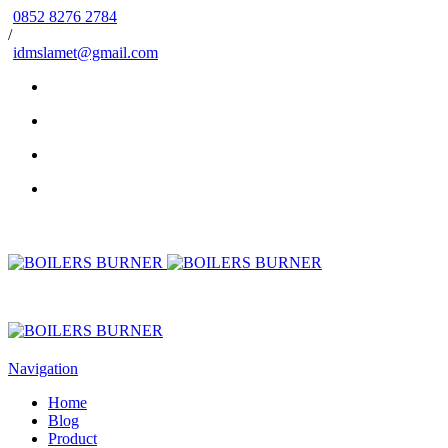
0852 8276 2784
/
idmslamet@gmail.com
Navigation
Home
Blog
Product