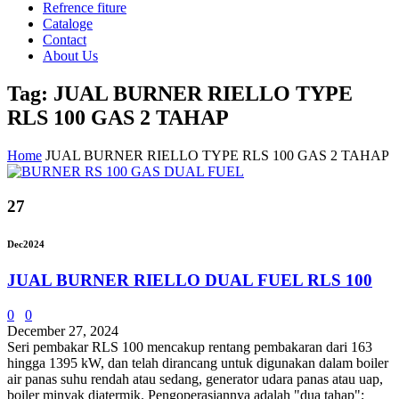
Refrence fiture
Cataloge
Contact
About Us
Tag: JUAL BURNER RIELLO TYPE
RLS 100 GAS 2 TAHAP
Home
JUAL BURNER RIELLO TYPE RLS 100 GAS 2 TAHAP
27
Dec
2024
JUAL BURNER RIELLO DUAL FUEL RLS 100
0
0
December 27, 2024
Seri pembakar RLS 100 mencakup rentang pembakaran dari 163
hingga 1395 kW, dan telah dirancang untuk digunakan dalam boiler
air panas suhu rendah atau sedang, generator udara panas atau uap,
boiler minyak diatermik. Pengoperasiannya adalah "dua tahap";