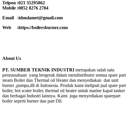
Telpon :021 35295862
Mobile :0852 8276 2784
Email :idmslamet@gmail.com
Web :https://boilersburner.com
About Us
PT. SUMBER TEKNIK INDUSTRI
merupakan salah satu
perususahaan yang bergerak dalam mendistributor semua spare part
steam Boiler dan Thermal oil Heater dan menyediakan dan unit
burner ,pumpa,dll di Indonesia. Produk kami meliputi jual spare part
boiler, hot water boiler, thermal oil heater untuk marine kapal tanker
dan berbagai Industri lainnya. Kami juga menyediakan sparepart
boiler seperti burner dan part Dll.