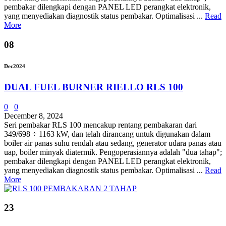
pembakar dilengkapi dengan PANEL LED perangkat elektronik,
yang menyediakan diagnostik status pembakar. Optimalisasi ...
Read
More
08
Dec
2024
DUAL FUEL BURNER RIELLO RLS 100
0
0
December 8, 2024
Seri pembakar RLS 100 mencakup rentang pembakaran dari
349/698 ÷ 1163 kW, dan telah dirancang untuk digunakan dalam
boiler air panas suhu rendah atau sedang, generator udara panas atau
uap, boiler minyak diatermik. Pengoperasiannya adalah "dua tahap";
pembakar dilengkapi dengan PANEL LED perangkat elektronik,
yang menyediakan diagnostik status pembakar. Optimalisasi ...
Read
More
23