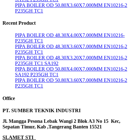
PIPA BOILER OD 50.80X3.60X7.000MM EN10216-2
P235GH TC1
Recent Product
PIPA BOILER OD 48.30X4.00X7.000MM EN10216-
P235GH TC1
PIPA BOILER OD 48.30X3.60X7.000MM EN10216-2
P235GH TC1
PIPA BOILER OD 48.30X3.20X7.000MM EN10216-2
P235GH TC1 SA192
PIPA BOILER OD 50.80X4.00X7.000MM EN10216-2
SA192 P235GH TC1
PIPA BOILER OD 50.80X3.60X7.000MM EN10216-2
P235GH TC1
Office
PT. SUMBER TEKNIK INDUSTRI
Jl. Mangga Pesona Lebak Wangi 2 Blok A3 No 15 Kec,
Sepatan Timur, Kab ,Tangerang Banten 15521
SLAMET STI