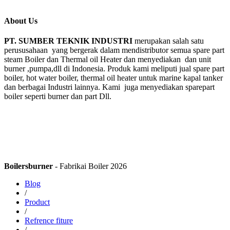
About Us
PT. SUMBER TEKNIK INDUSTRI
merupakan salah satu
perususahaan yang bergerak dalam mendistributor semua spare part
steam Boiler dan Thermal oil Heater dan menyediakan dan unit
burner ,pumpa,dll di Indonesia. Produk kami meliputi jual spare part
boiler, hot water boiler, thermal oil heater untuk marine kapal tanker
dan berbagai Industri lainnya. Kami juga menyediakan sparepart
boiler seperti burner dan part Dll.
Boilersburner
- Fabrikai Boiler 2026
Blog
/
Product
/
Refrence fiture
/