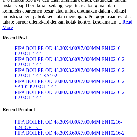
instalasi sipil berukuran sedang, seperti area bangunan dan
kompleks apartemen besar, atau untuk digunakan dalam aplikasi
industri, seperti pabrik kecil atau menengah. Pengoperasiannya dua
tahap; burner dilengkapi dengan kotak kontrol keselamatan ...
Read
More
Recent Post
PIPA BOILER OD 48.30X4.00X7.000MM EN10216-
P235GH TC1
PIPA BOILER OD 48.30X3.60X7.000MM EN10216-2
P235GH TC1
PIPA BOILER OD 48.30X3.20X7.000MM EN10216-2
P235GH TC1 SA192
PIPA BOILER OD 50.80X4.00X7.000MM EN10216-2
SA192 P235GH TC1
PIPA BOILER OD 50.80X3.60X7.000MM EN10216-2
P235GH TC1
Recent Product
PIPA BOILER OD 48.30X4.00X7.000MM EN10216-
P235GH TC1
PIPA BOILER OD 48.30X3.60X7.000MM EN10216-2