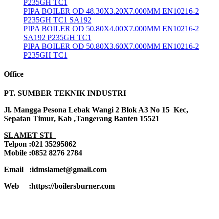
P235GH TC1
PIPA BOILER OD 48.30X3.20X7.000MM EN10216-2
P235GH TC1 SA192
PIPA BOILER OD 50.80X4.00X7.000MM EN10216-2
SA192 P235GH TC1
PIPA BOILER OD 50.80X3.60X7.000MM EN10216-2
P235GH TC1
Office
PT. SUMBER TEKNIK INDUSTRI
Jl. Mangga Pesona Lebak Wangi 2 Blok A3 No 15 Kec,
Sepatan Timur, Kab ,Tangerang Banten 15521
SLAMET STI
Telpon :021 35295862
Mobile :0852 8276 2784
Email :idmslamet@gmail.com
Web :https://boilersburner.com