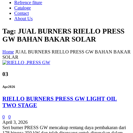
Refrence fiture
Cataloge
Contact
About Us
Tag: JUAL BURNERS RIELLO PRESS
GW BAHAN BAKAR SOLAR
Home
JUAL BURNERS RIELLO PRESS GW BAHAN BAKAR
SOLAR
03
Apr
2026
RIELLO BURNERS PRESS GW LIGHT OIL
TWO STAGE
0
0
April 3, 2026
Seri burner PRESS GW mencakup rentang daya pembakaran dari
178 hingga 350 kW dan telah dirancang untuk digunakan dalam