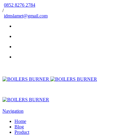
0852 8276 2784
/
idmslamet@gmail.com
Navigation
Home
Blog
Product