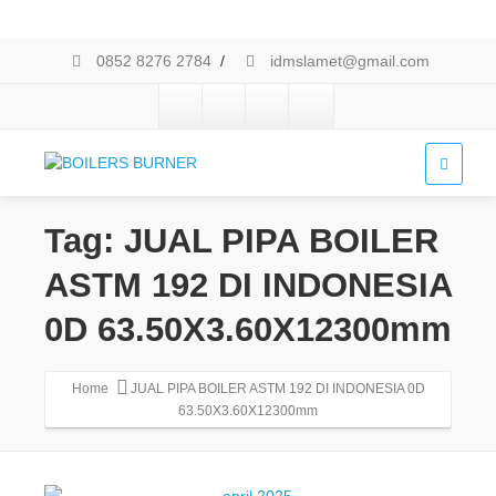
0852 8276 2784
/
idmslamet@gmail.com
Tag: JUAL PIPA BOILER
ASTM 192 DI INDONESIA
0D 63.50X3.60X12300mm
Home
JUAL PIPA BOILER ASTM 192 DI INDONESIA 0D
63.50X3.60X12300mm