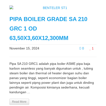
PIPA BOILER GRADE SA 210
GRC 1 OD
63,50X3,60X12,300MM
November 15, 2024
0
1
Pipa SA 210 GRC1 adalah pipa boiler ASME pipa baja
karbon seamless yang banyak digunakan untuk , tubing
steam boiler dan thermal oil heater dengan suhu dan
panas yang tinggi, seperti economizer bagian boiler
lainnya seperti pipng power plant dan juga untuk dinding
pendingin air. Komposisi kimianya sederhana, kecuali
kandungan ...
Read More