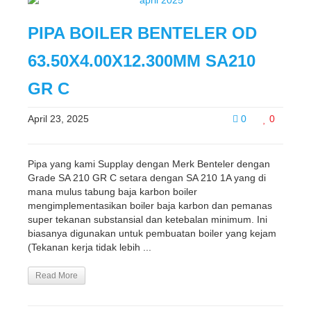
PIPA BOILER BENTELER OD
63.50X4.00X12.300MM SA210
GR C
April 23, 2025
0
0
Pipa yang kami Supplay dengan Merk Benteler dengan
Grade SA 210 GR C setara dengan SA 210 1A yang di
mana mulus tabung baja karbon boiler
mengimplementasikan boiler baja karbon dan pemanas
super tekanan substansial dan ketebalan minimum. Ini
biasanya digunakan untuk pembuatan boiler yang kejam
(Tekanan kerja tidak lebih ...
Read More