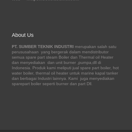
About Us
PT. SUMBER TEKNIK INDUSTRI
merupakan salah satu
perususahaan yang bergerak dalam mendistributor
semua spare part steam Boiler dan Thermal oil Heater
dan menyediakan dan unit burner ,pumpa,dll di
Indonesia. Produk kami meliputi jual spare part boiler, hot
water boiler, thermal oil heater untuk marine kapal tanker
dan berbagai Industri lainnya. Kami juga menyediakan
sparepart boiler seperti burner dan part Dll.