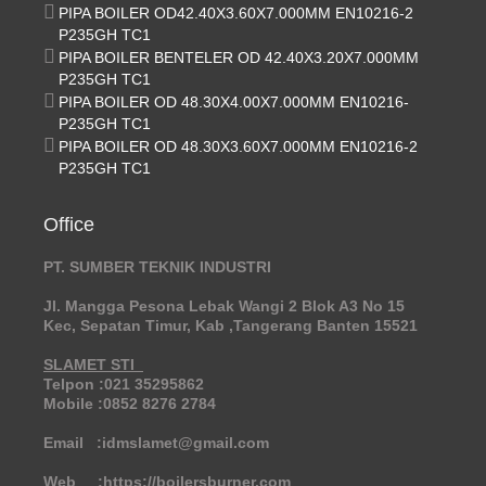
PIPA BOILER OD42.40X3.60X7.000MM EN10216-2
P235GH TC1
PIPA BOILER BENTELER OD 42.40X3.20X7.000MM
P235GH TC1
PIPA BOILER OD 48.30X4.00X7.000MM EN10216-
P235GH TC1
PIPA BOILER OD 48.30X3.60X7.000MM EN10216-2
P235GH TC1
Office
PT. SUMBER TEKNIK INDUSTRI
Jl. Mangga Pesona Lebak Wangi 2 Blok A3 No 15
Kec, Sepatan Timur, Kab ,Tangerang Banten 15521
SLAMET STI
Telpon :021 35295862
Mobile :0852 8276 2784
Email :idmslamet@gmail.com
Web :https://boilersburner.com