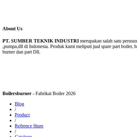
About Us
PT. SUMBER TEKNIK INDUSTRI
merupakan salah satu perusus
,pumpa,dll di Indonesia. Produk kami meliputi jual spare part boiler, 
burner dan part Dll.
Boilersburner
- Fabrikai Boiler 2026
Blog
/
Product
/
Refrence fiture
/
Cataloge