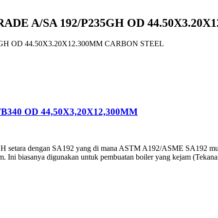
RADE A/SA 192/P235GH OD 44.50X3.20
5GH OD 44.50X3.20X12.300MM CARBON STEEL
B340 OD 44,50X3,20X12,300MM
GH setara dengan SA192 yang di mana ASTM A192/ASME SA192 mulus 
 Ini biasanya digunakan untuk pembuatan boiler yang kejam (Tekanan k