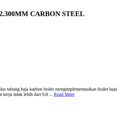
X12.300MM CARBON STEEL
tabung baja karbon boiler mengimplementasikan boiler baja
erja tidak lebih dari 9,8 ...
Read More