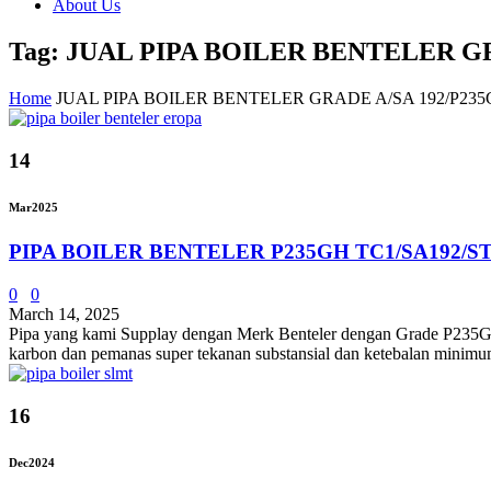
About Us
Tag: JUAL PIPA BOILER BENTELER G
Home
JUAL PIPA BOILER BENTELER GRADE A/SA 192/P23
14
Mar
2025
PIPA BOILER BENTELER P235GH TC1/SA192/ST
0
0
March 14, 2025
Pipa yang kami Supplay dengan Merk Benteler dengan Grade P235
karbon dan pemanas super tekanan substansial dan ketebalan minimum.
16
Dec
2024