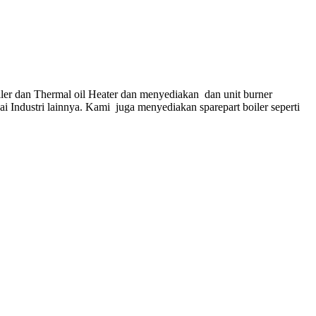
ler dan Thermal oil Heater dan menyediakan dan unit burner
gai Industri lainnya. Kami juga menyediakan sparepart boiler seperti