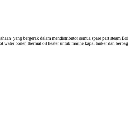
ahaan yang bergerak dalam mendistributor semua spare part steam Boi
hot water boiler, thermal oil heater untuk marine kapal tanker dan berba