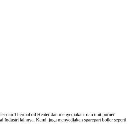
ler dan Thermal oil Heater dan menyediakan dan unit burner
gai Industri lainnya. Kami juga menyediakan sparepart boiler seperti