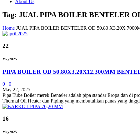
About Us
Tag: JUAL PIPA BOILER BENTELER OD
Home
JUAL PIPA BOILER BENTELER OD 50.80 X3.20X 700
22
May
2025
PIPA BOILER OD 50.80X3.20X12.300MM BENTE
0
0
May 22, 2025
Pipa Tube Boiler merek Benteler adalah pipa standar Eropa dan di pro
Thermal Oil Heater dan Piping yang membutuhkan panas yang tinggi.
16
May
2025