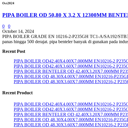
Oct
2024
PIPA BOILER OD 50,80 X 3,2 X 12300MM BE
0
0
October 14, 2024
PIPA BOILER GRADE EN 10216-2-P235GH TC1-A/SA192/STB340 BEN
panas hingga 500 derajat. pipa benteler banyak di gunakan pada indu
Recent Post
PIPA BOILER OD42.40X4.00X7.000MM EN10216-2 P23
PIPA BOILER OD42.40X3.60X7.000MM EN10216-2 P235
PIPA BOILER BENTELER OD 42.40X3.20X7.000MM P2
PIPA BOILER OD 48.30X4.00X7.000MM EN10216-P235G
PIPA BOILER OD 48.30X3.60X7.000MM EN10216-2 P23
Recent Product
PIPA BOILER OD42.40X4.00X7.000MM EN10216-2 P23
PIPA BOILER OD42.40X3.60X7.000MM EN10216-2 P235
PIPA BOILER BENTELER OD 42.40X3.20X7.000MM P2
PIPA BOILER OD 48.30X4.00X7.000MM EN10216-P235G
PIPA BOILER OD 48.30X3.60X7.000MM EN10216-2 P23