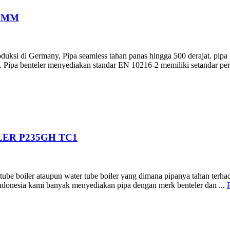
00MM
duksi di Germany, Pipa seamless tahan panas hingga 500 derajat. pipa 
 Pipa benteler menyediakan standar EN 10216-2 memiliki setandar per
LER P235GH TC1
e tube boiler ataupun water tube boiler yang dimana pipanya tahan terh
 indonesia kami banyak menyediakan pipa dengan merk benteler dan ...