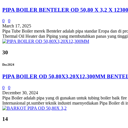
PIPA BOILER BENTELER OD 50,80 X 3,2 X 123
0
0
March 17, 2025
Pipa Tube Boiler merek Benteler adalah pipa standar Eropa dan di pro
Thermal Oil Heater dan Piping yang membutuhkan panas yang tinggi.
30
Dec
2024
PIPA BOILER OD 50,80X3,20X12,300MM BENTE
0
0
December 30, 2024
Pipa Boiler adalah pipa yang di gunakan untuk tubing boiler baik fir
Internasional pt.sumber teknik industri maenyediakan Pipa Boiler di
14