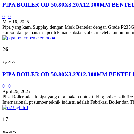
PIPA BOILER OD 50.80X3.20X12.300MM BENTE
0
0
May 16, 2025
Pipa yang kami Supplay dengan Merk Benteler dengan Grade P235
karbon dan pemanas super tekanan substansial dan ketebalan minimum.
26
Apr
2025
PIPA BOILER OD 50.80X3.2X12.300MM BENTEL
0
0
April 26, 2025
Pipa Boiler adalah pipa yang di gunakan untuk tubing boiler baik fir
Internasional. pt.sumber teknik industri adalah Fabrikasi Boiler dan T
17
Mar
2025