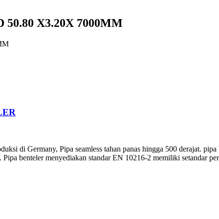
 50.80 X3.20X 7000MM
0MM
LER
duksi di Germany, Pipa seamless tahan panas hingga 500 derajat. pipa 
 Pipa benteler menyediakan standar EN 10216-2 memiliki setandar per