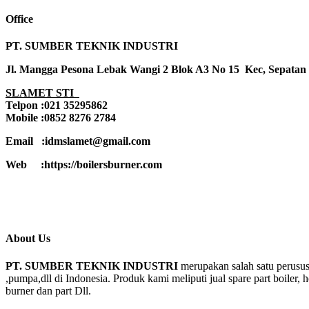
Office
PT. SUMBER TEKNIK INDUSTRI
Jl. Mangga Pesona Lebak Wangi 2 Blok A3 No 15 Kec, Sepatan
SLAMET STI
Telpon :021 35295862
Mobile :0852 8276 2784
Email :idmslamet@gmail.com
Web :https://boilersburner.com
About Us
PT. SUMBER TEKNIK INDUSTRI
merupakan salah satu perusus
,pumpa,dll di Indonesia. Produk kami meliputi jual spare part boiler, 
burner dan part Dll.