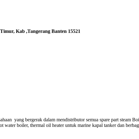
 Timur, Kab ,Tangerang Banten 15521
ahaan yang bergerak dalam mendistributor semua spare part steam Boi
hot water boiler, thermal oil heater untuk marine kapal tanker dan berba