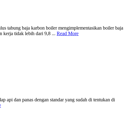
tabung baja karbon boiler mengimplementasikan boiler baja
erja tidak lebih dari 9,8 ...
Read More
adap api dan panas dengan standar yang sudah di tentukan di
e