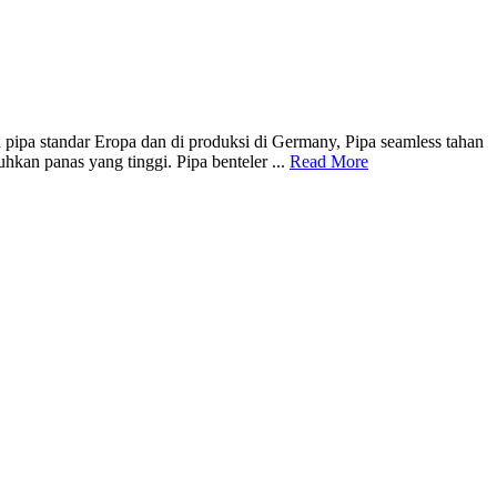
andar Eropa dan di produksi di Germany, Pipa seamless tahan
hkan panas yang tinggi. Pipa benteler ...
Read More