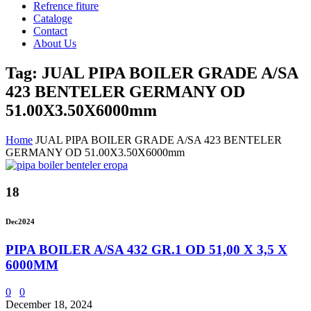
Refrence fiture
Cataloge
Contact
About Us
Tag: JUAL PIPA BOILER GRADE A/SA
423 BENTELER GERMANY OD
51.00X3.50X6000mm
Home
JUAL PIPA BOILER GRADE A/SA 423 BENTELER
GERMANY OD 51.00X3.50X6000mm
18
Dec
2024
PIPA BOILER A/SA 432 GR.1 OD 51,00 X 3,5 X
6000MM
0
0
December 18, 2024