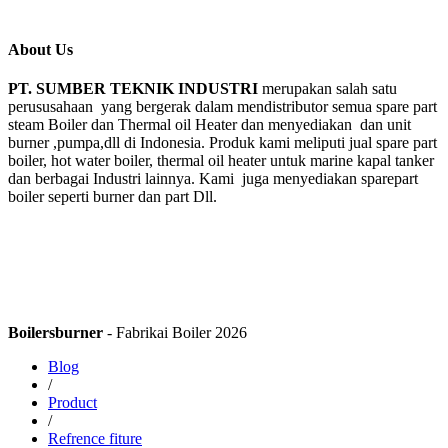
About Us
PT. SUMBER TEKNIK INDUSTRI
merupakan salah satu
perususahaan yang bergerak dalam mendistributor semua spare part
steam Boiler dan Thermal oil Heater dan menyediakan dan unit
burner ,pumpa,dll di Indonesia. Produk kami meliputi jual spare part
boiler, hot water boiler, thermal oil heater untuk marine kapal tanker
dan berbagai Industri lainnya. Kami juga menyediakan sparepart
boiler seperti burner dan part Dll.
Boilersburner
- Fabrikai Boiler 2026
Blog
/
Product
/
Refrence fiture