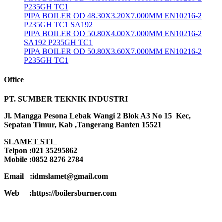
P235GH TC1
PIPA BOILER OD 48.30X3.20X7.000MM EN10216-2
P235GH TC1 SA192
PIPA BOILER OD 50.80X4.00X7.000MM EN10216-2
SA192 P235GH TC1
PIPA BOILER OD 50.80X3.60X7.000MM EN10216-2
P235GH TC1
Office
PT. SUMBER TEKNIK INDUSTRI
Jl. Mangga Pesona Lebak Wangi 2 Blok A3 No 15 Kec,
Sepatan Timur, Kab ,Tangerang Banten 15521
SLAMET STI
Telpon :021 35295862
Mobile :0852 8276 2784
Email :idmslamet@gmail.com
Web :https://boilersburner.com