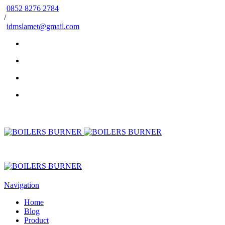
0852 8276 2784
/
idmslamet@gmail.com
Navigation
Home
Blog
Product