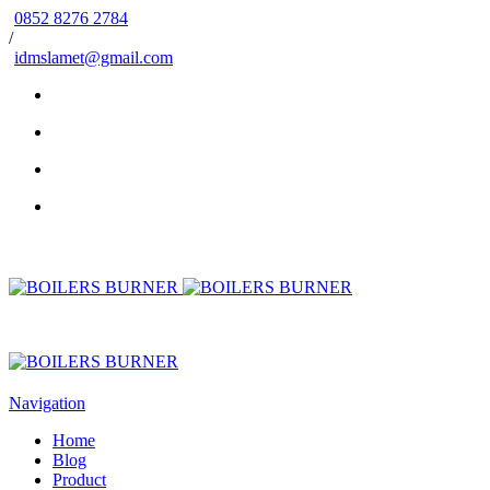
0852 8276 2784
/
idmslamet@gmail.com
Navigation
Home
Blog
Product