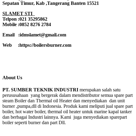
Sepatan Timur, Kab ,Tangerang Banten 15521
SLAMET STI
Telpon :021 35295862
Mobile :0852 8276 2784
Email :idmslamet@gmail.com
Web :https://boilersburner.com
About Us
PT. SUMBER TEKNIK INDUSTRI
merupakan salah satu
perususahaan yang bergerak dalam mendistributor semua spare part
steam Boiler dan Thermal oil Heater dan menyediakan dan unit
burner ,pumpa,dll di Indonesia. Produk kami meliputi jual spare part
boiler, hot water boiler, thermal oil heater untuk marine kapal tanker
dan berbagai Industri lainnya. Kami juga menyediakan sparepart
boiler seperti burner dan part Dll.