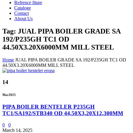
Refrence fiture
Cataloge
Contact
About Us
Tag: JUAL PIPA BOILER GRADE SA
192/P235GH TC1 OD
44.50X3.20X6000MM MILL STEEL
Home
JUAL PIPA BOILER GRADE SA 192/P235GH TC1 OD
44.50X3.20X6000MM MILL STEEL
14
Mar
2025
PIPA BOILER BENTELER P235GH
TC1/SA192/STB340 OD 44,50X3,20X12,300MM
0
0
March 14, 2025