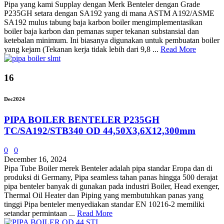
Pipa yang kami Supplay dengan Merk Benteler dengan Grade
P235GH setara dengan SA192 yang di mana ASTM A192/ASME
SA192 mulus tabung baja karbon boiler mengimplementasikan
boiler baja karbon dan pemanas super tekanan substansial dan
ketebalan minimum. Ini biasanya digunakan untuk pembuatan boiler
yang kejam (Tekanan kerja tidak lebih dari 9,8 ...
Read More
16
Dec
2024
PIPA BOILER BENTELER P235GH
TC/SA192/STB340 OD 44,50X3,6X12,300mm
0
0
December 16, 2024
Pipa Tube Boiler merek Benteler adalah pipa standar Eropa dan di
produksi di Germany, Pipa seamless tahan panas hingga 500 derajat
pipa benteler banyak di gunakan pada industri Boiler, Head exenger,
Thermal Oil Heater dan Piping yang membutuhkan panas yang
tinggi Pipa benteler menyediakan standar EN 10216-2 memiliki
setandar permintaan ...
Read More