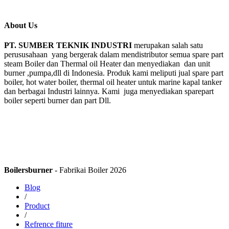
About Us
PT. SUMBER TEKNIK INDUSTRI
merupakan salah satu
perususahaan yang bergerak dalam mendistributor semua spare part
steam Boiler dan Thermal oil Heater dan menyediakan dan unit
burner ,pumpa,dll di Indonesia. Produk kami meliputi jual spare part
boiler, hot water boiler, thermal oil heater untuk marine kapal tanker
dan berbagai Industri lainnya. Kami juga menyediakan sparepart
boiler seperti burner dan part Dll.
Boilersburner
- Fabrikai Boiler 2026
Blog
/
Product
/
Refrence fiture