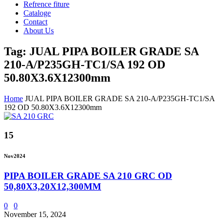
Refrence fiture
Cataloge
Contact
About Us
Tag: JUAL PIPA BOILER GRADE SA
210-A/P235GH-TC1/SA 192 OD
50.80X3.6X12300mm
Home
JUAL PIPA BOILER GRADE SA 210-A/P235GH-TC1/SA
192 OD 50.80X3.6X12300mm
15
Nov
2024
PIPA BOILER GRADE SA 210 GRC OD
50,80X3,20X12,300MM
0
0
November 15, 2024