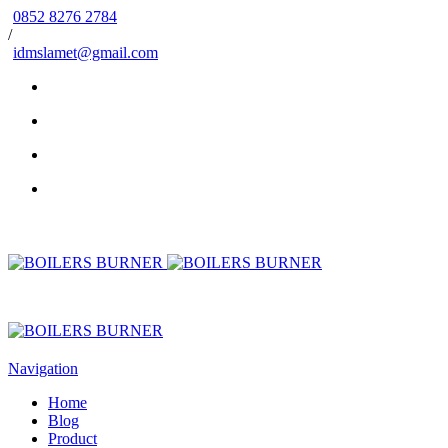
0852 8276 2784
/
idmslamet@gmail.com
Navigation
Home
Blog
Product