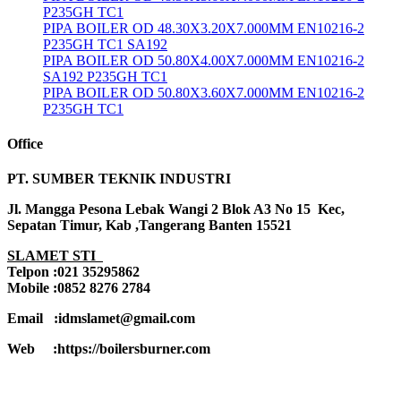
P235GH TC1
PIPA BOILER OD 48.30X3.20X7.000MM EN10216-2
P235GH TC1 SA192
PIPA BOILER OD 50.80X4.00X7.000MM EN10216-2
SA192 P235GH TC1
PIPA BOILER OD 50.80X3.60X7.000MM EN10216-2
P235GH TC1
Office
PT. SUMBER TEKNIK INDUSTRI
Jl. Mangga Pesona Lebak Wangi 2 Blok A3 No 15 Kec,
Sepatan Timur, Kab ,Tangerang Banten 15521
SLAMET STI
Telpon :021 35295862
Mobile :0852 8276 2784
Email :idmslamet@gmail.com
Web :https://boilersburner.com