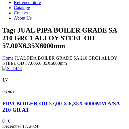
Refrence fiture
Cataloge
Contact
About Us
Tag: JUAL PIPA BOILER GRADE SA
210 GRC1 ALLOY STEEL OD
57.00X6.35X6000mm
Home
JUAL PIPA BOILER GRADE SA 210 GRC1 ALLOY
STEEL OD 57.00X6.35X6000mm
17
Dec
2024
PIPA BOILER OD 57,00 X 6,35X 6000MM A/SA
210 GR A1
0
0
December 17, 2024