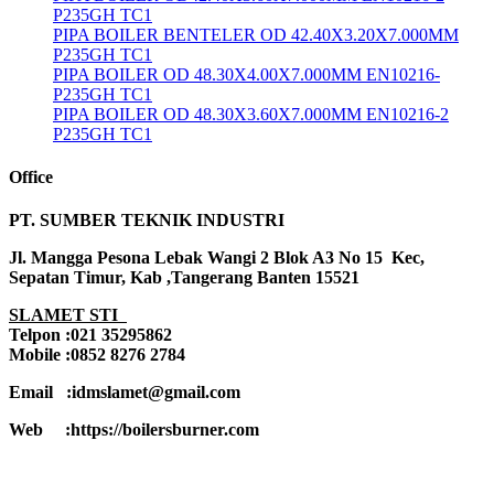
P235GH TC1
PIPA BOILER BENTELER OD 42.40X3.20X7.000MM
P235GH TC1
PIPA BOILER OD 48.30X4.00X7.000MM EN10216-
P235GH TC1
PIPA BOILER OD 48.30X3.60X7.000MM EN10216-2
P235GH TC1
Office
PT. SUMBER TEKNIK INDUSTRI
Jl. Mangga Pesona Lebak Wangi 2 Blok A3 No 15 Kec,
Sepatan Timur, Kab ,Tangerang Banten 15521
SLAMET STI
Telpon :021 35295862
Mobile :0852 8276 2784
Email :idmslamet@gmail.com
Web :https://boilersburner.com