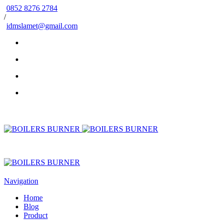
0852 8276 2784
/
idmslamet@gmail.com
Navigation
Home
Blog
Product