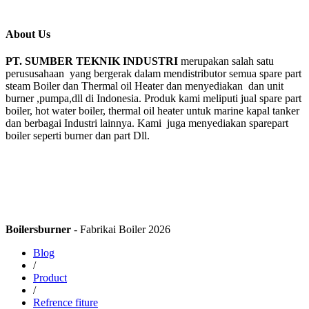
About Us
PT. SUMBER TEKNIK INDUSTRI
merupakan salah satu
perususahaan yang bergerak dalam mendistributor semua spare part
steam Boiler dan Thermal oil Heater dan menyediakan dan unit
burner ,pumpa,dll di Indonesia. Produk kami meliputi jual spare part
boiler, hot water boiler, thermal oil heater untuk marine kapal tanker
dan berbagai Industri lainnya. Kami juga menyediakan sparepart
boiler seperti burner dan part Dll.
Boilersburner
- Fabrikai Boiler 2026
Blog
/
Product
/
Refrence fiture