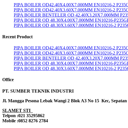
PIPA BOILER OD42.40X4.00X7.000MM EN10216-2 P23
PIPA BOILER OD42.40X3.60X7.000MM EN10216-2 P235
PIPA BOILER BENTELER OD 42.40X3.20X7.000MM P2
PIPA BOILER OD 48.30X4.00X7.000MM EN10216-P235G
PIPA BOILER OD 48.30X3.60X7.000MM EN10216-2 P23
Recent Product
PIPA BOILER OD42.40X4.00X7.000MM EN10216-2 P23
PIPA BOILER OD42.40X3.60X7.000MM EN10216-2 P235
PIPA BOILER BENTELER OD 42.40X3.20X7.000MM P2
PIPA BOILER OD 48.30X4.00X7.000MM EN10216-P235G
PIPA BOILER OD 48.30X3.60X7.000MM EN10216-2 P23
Office
PT. SUMBER TEKNIK INDUSTRI
Jl. Mangga Pesona Lebak Wangi 2 Blok A3 No 15 Kec, Sepatan
SLAMET STI
Telpon :021 35295862
Mobile :0852 8276 2784