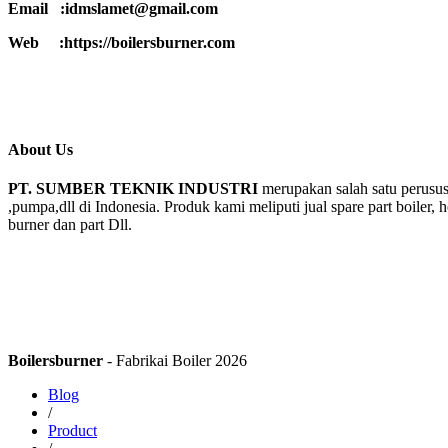
Email :idmslamet@gmail.com
Web :https://boilersburner.com
About Us
PT. SUMBER TEKNIK INDUSTRI
merupakan salah satu perusus
,pumpa,dll di Indonesia. Produk kami meliputi jual spare part boiler, 
burner dan part Dll.
Boilersburner
- Fabrikai Boiler 2026
Blog
/
Product