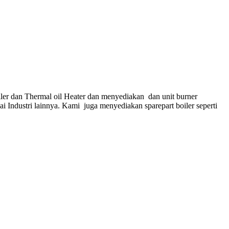
ler dan Thermal oil Heater dan menyediakan dan unit burner
gai Industri lainnya. Kami juga menyediakan sparepart boiler seperti