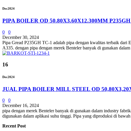
Dec
2024
PIPA BOILER OD 50.80X3.60X12.300MM P235G
0
0
December 30, 2024
Pipa Gread P235GH TC-1 adalah pipa dengan kwalitas terbaik dar
A335. dengan pipa dengan merek Benteler banyak di gunakan dalam indu
16
Dec
2024
JUAL PIPA BOILER MILL STEEL OD 50,80X3,2
0
0
December 16, 2024
pipa dengan merek Benteler banyak di gunakan dalam industry fabrikas
digunakan dalam aplikasi suhu tinggi. Pipa yang diproduksi di bawa
Recent Post