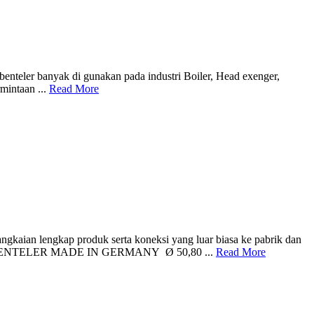
benteler banyak di gunakan pada industri Boiler, Head exenger,
mintaan ...
Read More
gkaian lengkap produk serta koneksi yang luar biasa ke pabrik dan
 MERK BENTELER MADE IN GERMANY Ø 50,80 ...
Read More