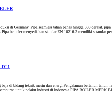
TELER
duksi di Germany, Pipa seamless tahan panas hingga 500 derajat. pipa 
 Pipa benteler menyediakan standar EN 10216-2 memiliki setandar per
 TC1
ja di bidang teknik mesin dan energi Pengalaman bertahun-tahun, ran
 yang sempurna untuk pelaku Industri di Indonesia PIPA BOILER