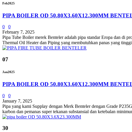
Feb
2025
PIPA BOILER OD 50.80X3.60X12.300MM BENTE
0
0
February 7, 2025
Pipa Tube Boiler merek Benteler adalah pipa standar Eropa dan di pro
Thermal Oil Heater dan Piping yang membutuhkan panas yang t
07
Jan
2025
PIPA BOILER OD 50.80X3.60X12.300MM BEN
0
0
January 7, 2025
Pipa yang kami Supplay dengan Merk Benteler dengan Grade P235
karbon dan pemanas super tekanan substansial dan ketebalan minimum.
30