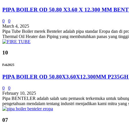
PIPA BOILER OD 50.80 X3.60 X 12.300 MM BEN
0
0
March 4, 2025
Pipa Tube Boiler merek Benteler adalah pipa standar Eropa dan di pro
Thermal Oil Heater dan Piping yang membutuhkan panas yang tinggi.
10
Feb
2025
PIPA BOILER OD 50.80X3.60X12.300MM P235GH
0
0
February 10, 2025
Pipa BENTELER adalah salah satu pemasok terkemuka untuk tabung ba
pengetahuan mendalam tentang industri menjadikan kami mitra
07