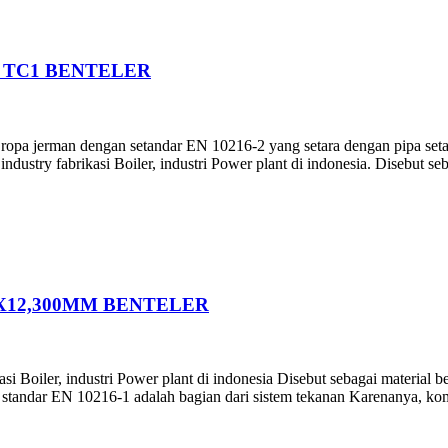
H TC1 BENTELER
i Eropa jerman dengan setandar EN 10216-2 yang setara dengan pi
stry fabrikasi Boiler, industri Power plant di indonesia. Disebut seba
0X12,300MM BENTELER
i Boiler, industri Power plant di indonesia Disebut sebagai material 
h standar EN 10216-1 adalah bagian dari sistem tekanan Karenanya, kom