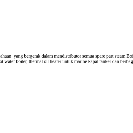
ahaan yang bergerak dalam mendistributor semua spare part steam Boi
hot water boiler, thermal oil heater untuk marine kapal tanker dan berba