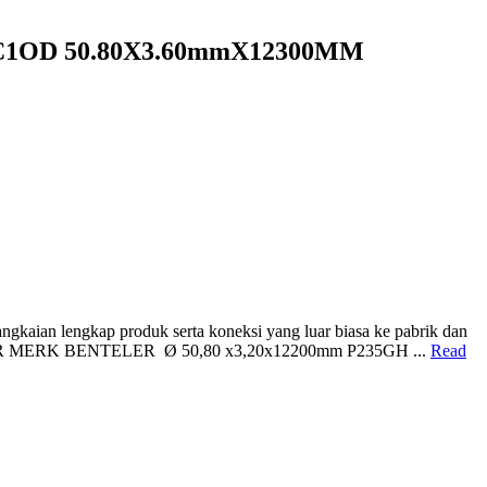
C1OD 50.80X3.60mmX12300MM
gkaian lengkap produk serta koneksi yang luar biasa ke pabrik dan
 BOILER MERK BENTELER Ø 50,80 x3,20x12200mm P235GH ...
Read