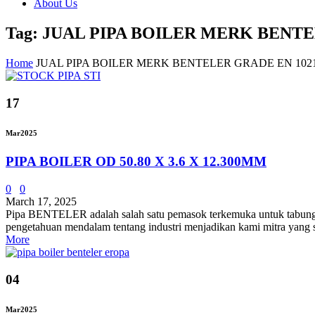
About Us
Tag: JUAL PIPA BOILER MERK BENTE
Home
JUAL PIPA BOILER MERK BENTELER GRADE EN 1021
17
Mar
2025
PIPA BOILER OD 50.80 X 3.6 X 12.300MM
0
0
March 17, 2025
Pipa BENTELER adalah salah satu pemasok terkemuka untuk tabung ba
pengetahuan mendalam tentang industri menjadikan kami mitra
More
04
Mar
2025