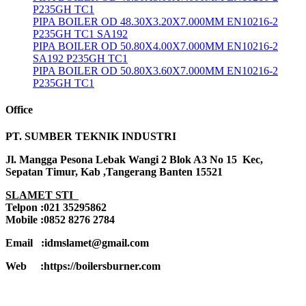
P235GH TC1
PIPA BOILER OD 48.30X3.20X7.000MM EN10216-2
P235GH TC1 SA192
PIPA BOILER OD 50.80X4.00X7.000MM EN10216-2
SA192 P235GH TC1
PIPA BOILER OD 50.80X3.60X7.000MM EN10216-2
P235GH TC1
Office
PT. SUMBER TEKNIK INDUSTRI
Jl. Mangga Pesona Lebak Wangi 2 Blok A3 No 15 Kec,
Sepatan Timur, Kab ,Tangerang Banten 15521
SLAMET STI
Telpon :021 35295862
Mobile :0852 8276 2784
Email :idmslamet@gmail.com
Web :https://boilersburner.com