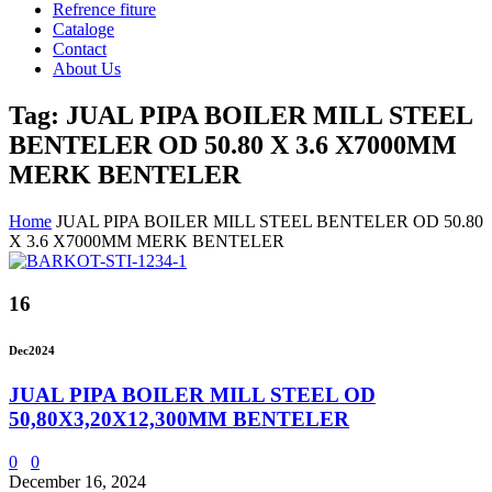
Refrence fiture
Cataloge
Contact
About Us
Tag: JUAL PIPA BOILER MILL STEEL
BENTELER OD 50.80 X 3.6 X7000MM
MERK BENTELER
Home
JUAL PIPA BOILER MILL STEEL BENTELER OD 50.80
X 3.6 X7000MM MERK BENTELER
16
Dec
2024
JUAL PIPA BOILER MILL STEEL OD
50,80X3,20X12,300MM BENTELER
0
0
December 16, 2024