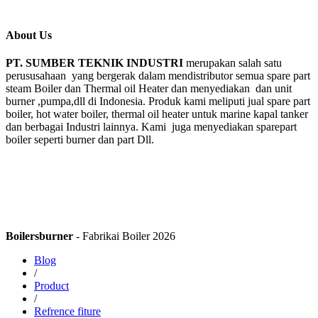
About Us
PT. SUMBER TEKNIK INDUSTRI
merupakan salah satu
perususahaan yang bergerak dalam mendistributor semua spare part
steam Boiler dan Thermal oil Heater dan menyediakan dan unit
burner ,pumpa,dll di Indonesia. Produk kami meliputi jual spare part
boiler, hot water boiler, thermal oil heater untuk marine kapal tanker
dan berbagai Industri lainnya. Kami juga menyediakan sparepart
boiler seperti burner dan part Dll.
Boilersburner
- Fabrikai Boiler 2026
Blog
/
Product
/
Refrence fiture