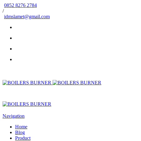
0852 8276 2784
/
idmslamet@gmail.com
Navigation
Home
Blog
Product