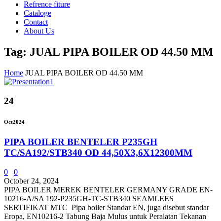
Refrence fiture
Cataloge
Contact
About Us
Tag: JUAL PIPA BOILER OD 44.50 MM
Home
JUAL PIPA BOILER OD 44.50 MM
24
Oct
2024
PIPA BOILER BENTELER P235GH
TC/SA192/STB340 OD 44,50X3,6X12300MM
0
0
October 24, 2024
PIPA BOILER MEREK BENTELER GERMANY GRADE EN-
10216-A/SA 192-P235GH-TC-STB340 SEAMLEES
SERTIFIKAT MTC Pipa boiler Standar EN, juga disebut standar
Eropa, EN10216-2 Tabung Baja Mulus untuk Peralatan Tekanan