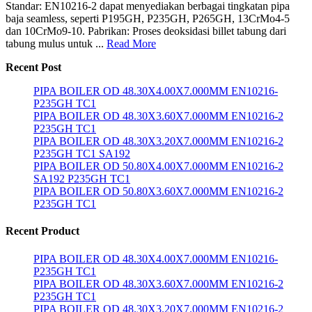
Standar: EN10216-2 dapat menyediakan berbagai tingkatan pipa
baja seamless, seperti P195GH, P235GH, P265GH, 13CrMo4-5
dan 10CrMo9-10. Pabrikan: Proses deoksidasi billet tabung dari
tabung mulus untuk ...
Read More
Recent Post
PIPA BOILER OD 48.30X4.00X7.000MM EN10216-
P235GH TC1
PIPA BOILER OD 48.30X3.60X7.000MM EN10216-2
P235GH TC1
PIPA BOILER OD 48.30X3.20X7.000MM EN10216-2
P235GH TC1 SA192
PIPA BOILER OD 50.80X4.00X7.000MM EN10216-2
SA192 P235GH TC1
PIPA BOILER OD 50.80X3.60X7.000MM EN10216-2
P235GH TC1
Recent Product
PIPA BOILER OD 48.30X4.00X7.000MM EN10216-
P235GH TC1
PIPA BOILER OD 48.30X3.60X7.000MM EN10216-2
P235GH TC1
PIPA BOILER OD 48.30X3.20X7.000MM EN10216-2