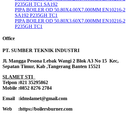
P235GH TC1 SA192
PIPA BOILER OD 50.80X4.00X7.000MM EN10216-2
SA192 P235GH TC1
PIPA BOILER OD 50.80X3.60X7.000MM EN10216-2
P235GH TC1
Office
PT. SUMBER TEKNIK INDUSTRI
Jl. Mangga Pesona Lebak Wangi 2 Blok A3 No 15 Kec,
Sepatan Timur, Kab ,Tangerang Banten 15521
SLAMET STI
Telpon :021 35295862
Mobile :0852 8276 2784
Email :idmslamet@gmail.com
Web :https://boilersburner.com