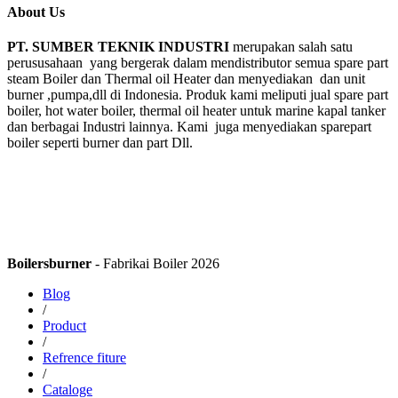
About Us
PT. SUMBER TEKNIK INDUSTRI
merupakan salah satu
perususahaan yang bergerak dalam mendistributor semua spare part
steam Boiler dan Thermal oil Heater dan menyediakan dan unit
burner ,pumpa,dll di Indonesia. Produk kami meliputi jual spare part
boiler, hot water boiler, thermal oil heater untuk marine kapal tanker
dan berbagai Industri lainnya. Kami juga menyediakan sparepart
boiler seperti burner dan part Dll.
Boilersburner
- Fabrikai Boiler 2026
Blog
/
Product
/
Refrence fiture
/
Cataloge