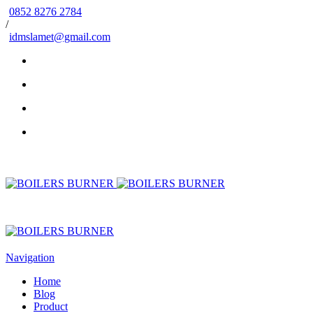
0852 8276 2784
/
idmslamet@gmail.com
Navigation
Home
Blog
Product