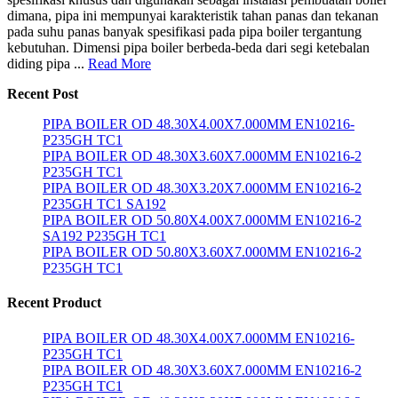
dimana, pipa ini mempunyai karakteristik tahan panas dan tekanan
pada suhu panas banyak spesifikasi pada pipa boiler tergantung
kebutuhan. Dimensi pipa boiler berbeda-beda dari segi ketebalan
diding pipa ...
Read More
Recent Post
PIPA BOILER OD 48.30X4.00X7.000MM EN10216-
P235GH TC1
PIPA BOILER OD 48.30X3.60X7.000MM EN10216-2
P235GH TC1
PIPA BOILER OD 48.30X3.20X7.000MM EN10216-2
P235GH TC1 SA192
PIPA BOILER OD 50.80X4.00X7.000MM EN10216-2
SA192 P235GH TC1
PIPA BOILER OD 50.80X3.60X7.000MM EN10216-2
P235GH TC1
Recent Product
PIPA BOILER OD 48.30X4.00X7.000MM EN10216-
P235GH TC1
PIPA BOILER OD 48.30X3.60X7.000MM EN10216-2
P235GH TC1