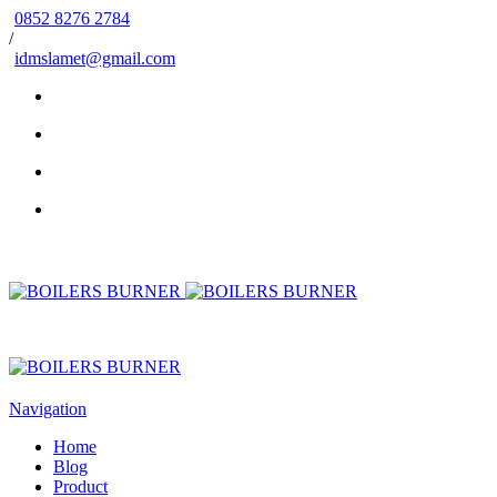
0852 8276 2784
/
idmslamet@gmail.com
Navigation
Home
Blog
Product