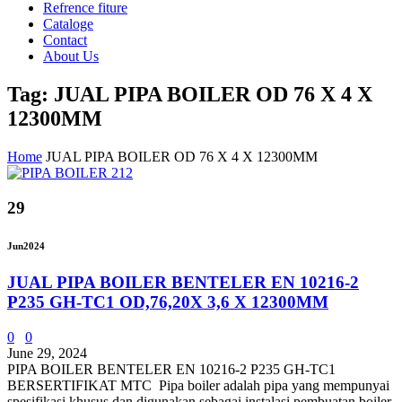
Refrence fiture
Cataloge
Contact
About Us
Tag: JUAL PIPA BOILER OD 76 X 4 X
12300MM
Home
JUAL PIPA BOILER OD 76 X 4 X 12300MM
29
Jun
2024
JUAL PIPA BOILER BENTELER EN 10216-2
P235 GH-TC1 OD,76,20X 3,6 X 12300MM
0
0
June 29, 2024
PIPA BOILER BENTELER EN 10216-2 P235 GH-TC1
BERSERTIFIKAT MTC Pipa boiler adalah pipa yang mempunyai
spesifikasi khusus dan digunakan sebagai instalasi pembuatan boiler