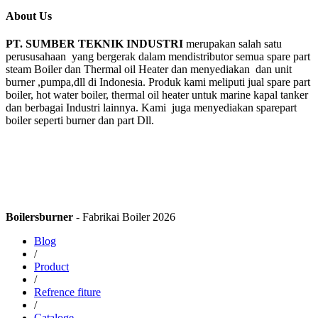
About Us
PT. SUMBER TEKNIK INDUSTRI
merupakan salah satu
perususahaan yang bergerak dalam mendistributor semua spare part
steam Boiler dan Thermal oil Heater dan menyediakan dan unit
burner ,pumpa,dll di Indonesia. Produk kami meliputi jual spare part
boiler, hot water boiler, thermal oil heater untuk marine kapal tanker
dan berbagai Industri lainnya. Kami juga menyediakan sparepart
boiler seperti burner dan part Dll.
Boilersburner
- Fabrikai Boiler 2026
Blog
/
Product
/
Refrence fiture
/
Cataloge