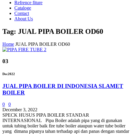
Refrence fiture
Cataloge
Contact
About Us
Tag: JUAL PIPA BOILER OD60
Home
JUAL PIPA BOILER OD60
03
Dec
2022
JUAL PIPA BOILER DI INDONESIA SLAMET
BOILER
0
0
December 3, 2022
SPECK HUSUS PIPA BOILER STANDAR
INTERNASIONAL Pipa Boiler adalah pipa yang di gunakan
untuk tubing boiler baik fire tube boiler ataupun water tube boiler
yang dimana pipanya tahan terhadap api dan panas dengan standar