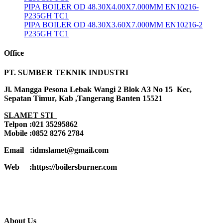
PIPA BOILER OD 48.30X4.00X7.000MM EN10216-
P235GH TC1
PIPA BOILER OD 48.30X3.60X7.000MM EN10216-2
P235GH TC1
Office
PT. SUMBER TEKNIK INDUSTRI
Jl. Mangga Pesona Lebak Wangi 2 Blok A3 No 15 Kec,
Sepatan Timur, Kab ,Tangerang Banten 15521
SLAMET STI
Telpon :021 35295862
Mobile :0852 8276 2784
Email :idmslamet@gmail.com
Web :https://boilersburner.com
About Us