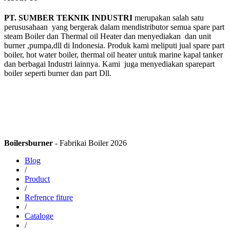
PT. SUMBER TEKNIK INDUSTRI
merupakan salah satu
perususahaan yang bergerak dalam mendistributor semua spare part
steam Boiler dan Thermal oil Heater dan menyediakan dan unit
burner ,pumpa,dll di Indonesia. Produk kami meliputi jual spare part
boiler, hot water boiler, thermal oil heater untuk marine kapal tanker
dan berbagai Industri lainnya. Kami juga menyediakan sparepart
boiler seperti burner dan part Dll.
Boilersburner
- Fabrikai Boiler 2026
Blog
/
Product
/
Refrence fiture
/
Cataloge
/