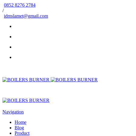
0852 8276 2784
/
idmslamet@gmail.com
Navigation
Home
Blog
Product