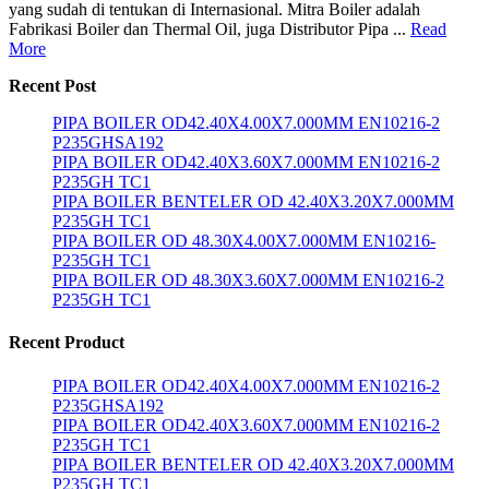
yang sudah di tentukan di Internasional. Mitra Boiler adalah
Fabrikasi Boiler dan Thermal Oil, juga Distributor Pipa ...
Read
More
Recent Post
PIPA BOILER OD42.40X4.00X7.000MM EN10216-2
P235GHSA192
PIPA BOILER OD42.40X3.60X7.000MM EN10216-2
P235GH TC1
PIPA BOILER BENTELER OD 42.40X3.20X7.000MM
P235GH TC1
PIPA BOILER OD 48.30X4.00X7.000MM EN10216-
P235GH TC1
PIPA BOILER OD 48.30X3.60X7.000MM EN10216-2
P235GH TC1
Recent Product
PIPA BOILER OD42.40X4.00X7.000MM EN10216-2
P235GHSA192
PIPA BOILER OD42.40X3.60X7.000MM EN10216-2
P235GH TC1
PIPA BOILER BENTELER OD 42.40X3.20X7.000MM
P235GH TC1