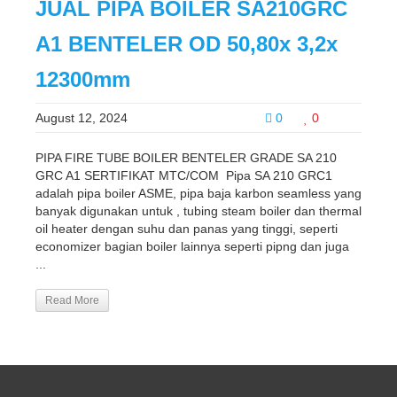
JUAL PIPA BOILER SA210GRC
A1 BENTELER OD 50,80x 3,2x
12300mm
August 12, 2024
0
0
PIPA FIRE TUBE BOILER BENTELER GRADE SA 210
GRC A1 SERTIFIKAT MTC/COM Pipa SA 210 GRC1
adalah pipa boiler ASME, pipa baja karbon seamless yang
banyak digunakan untuk , tubing steam boiler dan thermal
oil heater dengan suhu dan panas yang tinggi, seperti
economizer bagian boiler lainnya seperti pipng dan juga
...
Read More