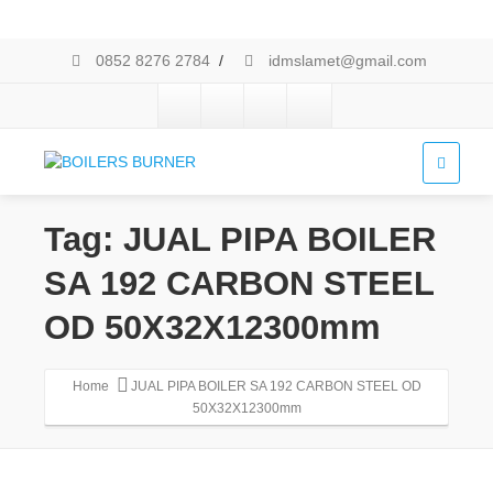
0852 8276 2784
/
idmslamet@gmail.com
Tag: JUAL PIPA BOILER
SA 192 CARBON STEEL
OD 50X32X12300mm
Home
JUAL PIPA BOILER SA 192 CARBON STEEL OD
50X32X12300mm