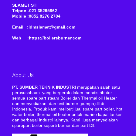
SLAMET STI
Telpon :021 35295862
Mobile :0852 8276 2784
Email :idmslamet@gmail.com
Web :https://boilersburner.com
About Us
PT. SUMBER TEKNIK INDUSTRI
merupakan salah satu
perususahaan yang bergerak dalam mendistributor
semua spare part steam Boiler dan Thermal oil Heater
dan menyediakan dan unit burner ,pumpa,dll di
Indonesia. Produk kami meliputi jual spare part boiler, hot
water boiler, thermal oil heater untuk marine kapal tanker
dan berbagai Industri lainnya. Kami juga menyediakan
sparepart boiler seperti burner dan part Dll.