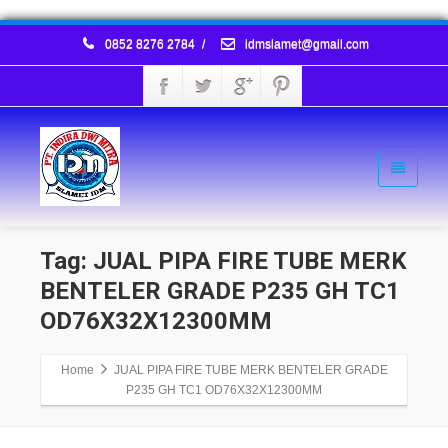
0852 8276 2784
/
idmslamet@gmail.com
Tag: JUAL PIPA FIRE TUBE MERK
BENTELER GRADE P235 GH TC1
OD76X32X12300MM
Home
JUAL PIPA FIRE TUBE MERK BENTELER GRADE
P235 GH TC1 OD76X32X12300MM