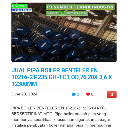
JUAL PIPA BOILER BENTELER EN
10216-2 P235 GH-TC1 OD,76,20X 3,6 X
12300MM
June 29, 2024
0
0
PIPA BOILER BENTELER EN 10216-2 P235 GH-TC1
BERSERTIFIKAT MTC Pipa boiler adalah pipa yang
mempunyai spesifikasi khusus dan digunakan sebagai
instalasi pembuatan boiler dimana, pipa ini mempunyai