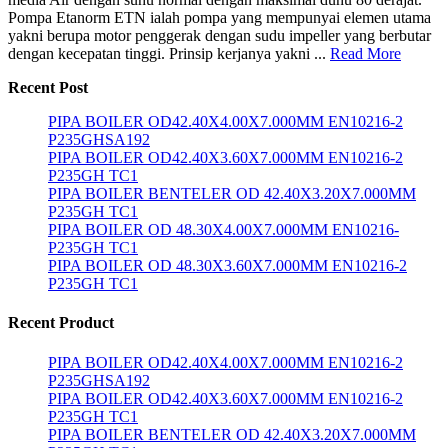
Pompa Etanorm ETN ialah pompa yang mempunyai elemen utama
yakni berupa motor penggerak dengan sudu impeller yang berbutar
dengan kecepatan tinggi. Prinsip kerjanya yakni ...
Read More
Recent Post
PIPA BOILER OD42.40X4.00X7.000MM EN10216-2
P235GHSA192
PIPA BOILER OD42.40X3.60X7.000MM EN10216-2
P235GH TC1
PIPA BOILER BENTELER OD 42.40X3.20X7.000MM
P235GH TC1
PIPA BOILER OD 48.30X4.00X7.000MM EN10216-
P235GH TC1
PIPA BOILER OD 48.30X3.60X7.000MM EN10216-2
P235GH TC1
Recent Product
PIPA BOILER OD42.40X4.00X7.000MM EN10216-2
P235GHSA192
PIPA BOILER OD42.40X3.60X7.000MM EN10216-2
P235GH TC1
PIPA BOILER BENTELER OD 42.40X3.20X7.000MM