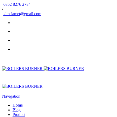
0852 8276 2784
/
idmslamet@gmail.com
Navigation
Home
Blog
Product