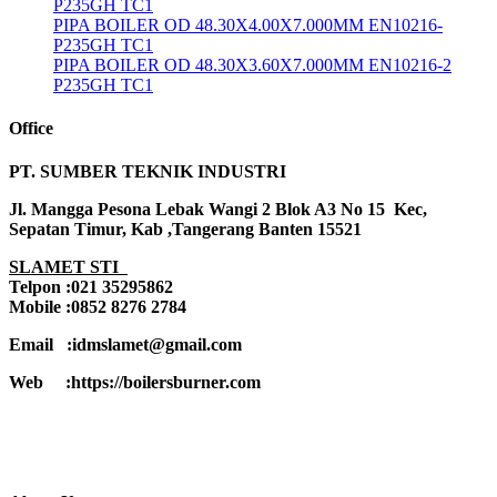
P235GH TC1
PIPA BOILER OD 48.30X4.00X7.000MM EN10216-
P235GH TC1
PIPA BOILER OD 48.30X3.60X7.000MM EN10216-2
P235GH TC1
Office
PT. SUMBER TEKNIK INDUSTRI
Jl. Mangga Pesona Lebak Wangi 2 Blok A3 No 15 Kec,
Sepatan Timur, Kab ,Tangerang Banten 15521
SLAMET STI
Telpon :021 35295862
Mobile :0852 8276 2784
Email :idmslamet@gmail.com
Web :https://boilersburner.com