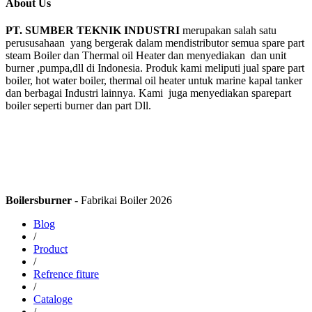
About Us
PT. SUMBER TEKNIK INDUSTRI
merupakan salah satu
perususahaan yang bergerak dalam mendistributor semua spare part
steam Boiler dan Thermal oil Heater dan menyediakan dan unit
burner ,pumpa,dll di Indonesia. Produk kami meliputi jual spare part
boiler, hot water boiler, thermal oil heater untuk marine kapal tanker
dan berbagai Industri lainnya. Kami juga menyediakan sparepart
boiler seperti burner dan part Dll.
Boilersburner
- Fabrikai Boiler 2026
Blog
/
Product
/
Refrence fiture
/
Cataloge
/