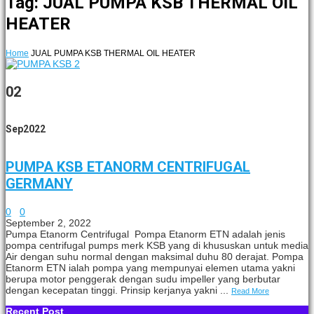
Tag: JUAL PUMPA KSB THERMAL OIL
HEATER
Home
JUAL PUMPA KSB THERMAL OIL HEATER
02
Sep
2022
PUMPA KSB ETANORM CENTRIFUGAL
GERMANY
0
0
September 2, 2022
Pumpa Etanorm Centrifugal Pompa Etanorm ETN adalah jenis
pompa centrifugal pumps merk KSB yang di khususkan untuk media
Air dengan suhu normal dengan maksimal duhu 80 derajat. Pompa
Etanorm ETN ialah pompa yang mempunyai elemen utama yakni
berupa motor penggerak dengan sudu impeller yang berbutar
dengan kecepatan tinggi. Prinsip kerjanya yakni ...
Read More
Recent Post