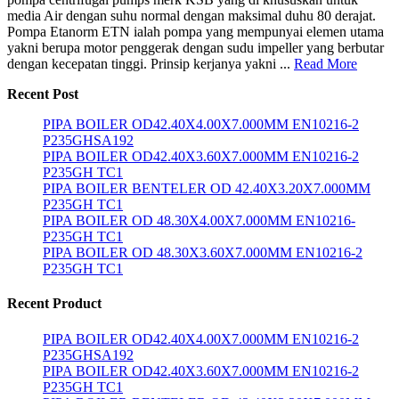
media Air dengan suhu normal dengan maksimal duhu 80 derajat.
Pompa Etanorm ETN ialah pompa yang mempunyai elemen utama
yakni berupa motor penggerak dengan sudu impeller yang berbutar
dengan kecepatan tinggi. Prinsip kerjanya yakni ...
Read More
Recent Post
PIPA BOILER OD42.40X4.00X7.000MM EN10216-2
P235GHSA192
PIPA BOILER OD42.40X3.60X7.000MM EN10216-2
P235GH TC1
PIPA BOILER BENTELER OD 42.40X3.20X7.000MM
P235GH TC1
PIPA BOILER OD 48.30X4.00X7.000MM EN10216-
P235GH TC1
PIPA BOILER OD 48.30X3.60X7.000MM EN10216-2
P235GH TC1
Recent Product
PIPA BOILER OD42.40X4.00X7.000MM EN10216-2
P235GHSA192
PIPA BOILER OD42.40X3.60X7.000MM EN10216-2
P235GH TC1