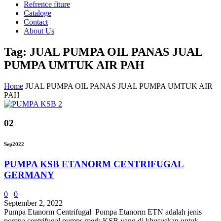
Refrence fiture
Cataloge
Contact
About Us
Tag: JUAL PUMPA OIL PANAS JUAL
PUMPA UMTUK AIR PAH
Home
JUAL PUMPA OIL PANAS JUAL PUMPA UMTUK AIR
PAH
02
Sep
2022
PUMPA KSB ETANORM CENTRIFUGAL
GERMANY
0
0
September 2, 2022
Pumpa Etanorm Centrifugal Pompa Etanorm ETN adalah jenis
pompa centrifugal pumps merk KSB yang di khususkan untuk