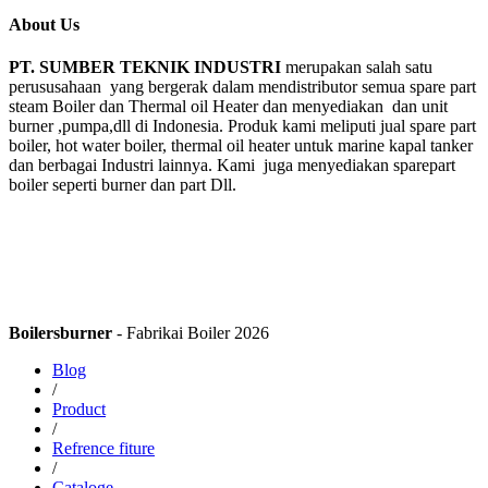
About Us
PT. SUMBER TEKNIK INDUSTRI
merupakan salah satu
perususahaan yang bergerak dalam mendistributor semua spare part
steam Boiler dan Thermal oil Heater dan menyediakan dan unit
burner ,pumpa,dll di Indonesia. Produk kami meliputi jual spare part
boiler, hot water boiler, thermal oil heater untuk marine kapal tanker
dan berbagai Industri lainnya. Kami juga menyediakan sparepart
boiler seperti burner dan part Dll.
Boilersburner
- Fabrikai Boiler 2026
Blog
/
Product
/
Refrence fiture
/
Cataloge