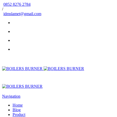
0852 8276 2784
/
idmslamet@gmail.com
Navigation
Home
Blog
Product