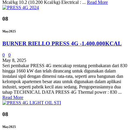
Mcal/kg 10.2 (10.200 Kcal/kg) Electrical : ...
Read More
08
May
2025
BURNER RIELLO PRESS 4G -1.400.000KCAL
0
0
May 8, 2025
Seri pembakar PRESS 4G mencakup rentang pembakaran dari 830
hingga 1660 kW dan telah dirancang untuk digunakan dalam
instalasi sipil dengan dimensi rata-rata, seperti area bangunan dan
kelompok apartemen besar atau untuk digunakan dalam aplikasi
industri, seperti pabrik kecil atau sedang. Pengoperasiannya dua
tahap TECHNICAL DATA PRESS 4G Thermal power : 830 ...
Read More
08
May
2025