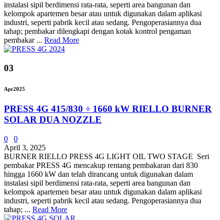
instalasi sipil berdimensi rata-rata, seperti area bangunan dan
kelompok apartemen besar atau untuk digunakan dalam aplikasi
industri, seperti pabrik kecil atau sedang. Pengoperasiannya dua
tahap; pembakar dilengkapi dengan kotak kontrol pengaman
pembakar ...
Read More
03
Apr
2025
PRESS 4G 415/830 ÷ 1660 kW RIELLO BURNER
SOLAR DUA NOZZLE
0
0
April 3, 2025
BURNER RIELLO PRESS 4G LIGHT OIL TWO STAGE Seri
pembakar PRESS 4G mencakup rentang pembakaran dari 830
hingga 1660 kW dan telah dirancang untuk digunakan dalam
instalasi sipil berdimensi rata-rata, seperti area bangunan dan
kelompok apartemen besar atau untuk digunakan dalam aplikasi
industri, seperti pabrik kecil atau sedang. Pengoperasiannya dua
tahap; ...
Read More