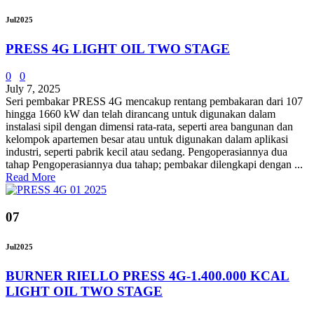
Jul
2025
PRESS 4G LIGHT OIL TWO STAGE
0
0
July 7, 2025
Seri pembakar PRESS 4G mencakup rentang pembakaran dari 107
hingga 1660 kW dan telah dirancang untuk digunakan dalam
instalasi sipil dengan dimensi rata-rata, seperti area bangunan dan
kelompok apartemen besar atau untuk digunakan dalam aplikasi
industri, seperti pabrik kecil atau sedang. Pengoperasiannya dua
tahap Pengoperasiannya dua tahap; pembakar dilengkapi dengan ...
Read More
07
Jul
2025
BURNER RIELLO PRESS 4G-1.400.000 KCAL
LIGHT OIL TWO STAGE