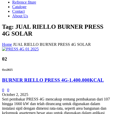
Refrence fiture
Cataloge
Contact
About Us
Tag: JUAL RIELLO BURNER PRESS
4G SOLAR
Home
JUAL RIELLO BURNER PRESS 4G SOLAR
02
Oct
2025
BURNER RIELLO PRESS 4G-1.400.000KCAL
0
0
October 2, 2025
Seri pembakar PRESS 4G mencakup rentang pembakaran dari 107
hingga 1660 kW dan telah dirancang untuk digunakan dalam
instalasi sipil dengan dimensi rata-rata, seperti area bangunan dan
kelompok apartemen besar atau untuk digunakan dalam aplikasi