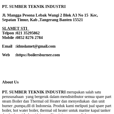
PT. SUMBER TEKNIK INDUSTRI
Jl. Mangga Pesona Lebak Wangi 2 Blok A3 No 15 Kec,
Sepatan Timur, Kab ,Tangerang Banten 15521
SLAMET STI
Telpon :021 35295862
Mobile :0852 8276 2784
Email :idmslamet@gmail.com
Web :https://boilersburner.com
About Us
PT. SUMBER TEKNIK INDUSTRI
merupakan salah satu
perususahaan yang bergerak dalam mendistributor semua spare part
steam Boiler dan Thermal oil Heater dan menyediakan dan unit
burner ,pumpa,dll di Indonesia. Produk kami meliputi jual spare part
boiler, hot water boiler, thermal oil heater untuk marine kapal tanker