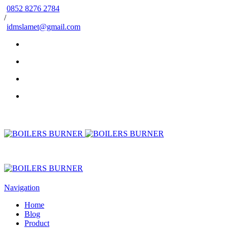
0852 8276 2784
/
idmslamet@gmail.com
Navigation
Home
Blog
Product