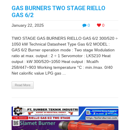
GAS BURNERS TWO STAGE RIELLO
GAS 6/2
January 22, 2025
0
0
TWO STAGE GAS BURNERS RIELLO GAS 6/2 300/520 ÷
1050 kW Technical Datasheet Type Gas 6/2 MODEL :
GAS 6/2 Burner operation mode : Two stage Modulation
ratio at max. output : 2 ÷ 1 Servomotor : LKS210 Heat
output : kW 300/520÷1050 Heat output : Mcal/h
258/447÷903 Working temperature °C : min./max. 0/40
Net calorific value LPG gas ...
Read More