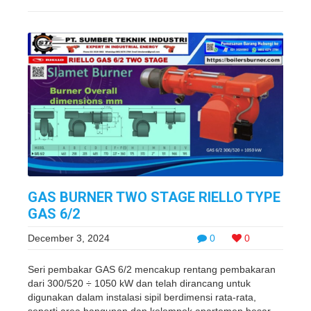
GAS BURNER TWO STAGE RIELLO TYPE
GAS 6/2
December 3, 2024
0
0
Seri pembakar GAS 6/2 mencakup rentang pembakaran
dari 300/520 ÷ 1050 kW dan telah dirancang untuk
digunakan dalam instalasi sipil berdimensi rata-rata,