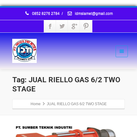
0852 8276 2784
/
idmslamet@gmail.com
Tag: JUAL RIELLO GAS 6/2 TWO
STAGE
Home
JUAL RIELLO GAS 6/2 TWO STAGE