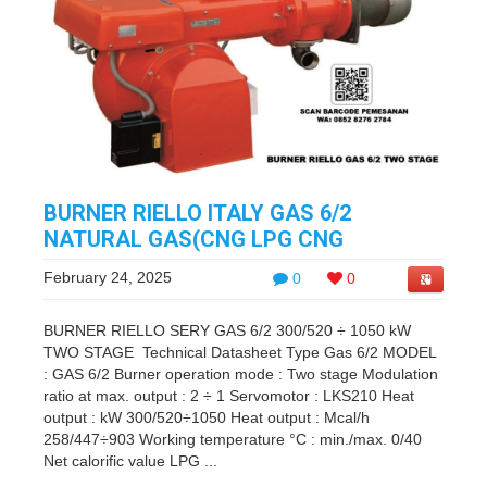
BURNER RIELLO ITALY GAS 6/2
NATURAL GAS(CNG LPG CNG
February 24, 2025
0
0
BURNER RIELLO SERY GAS 6/2 300/520 ÷ 1050 kW
TWO STAGE Technical Datasheet Type Gas 6/2 MODEL
: GAS 6/2 Burner operation mode : Two stage Modulation
ratio at max. output : 2 ÷ 1 Servomotor : LKS210 Heat
output : kW 300/520÷1050 Heat output : Mcal/h
258/447÷903 Working temperature °C : min./max. 0/40
Net calorific value LPG ...