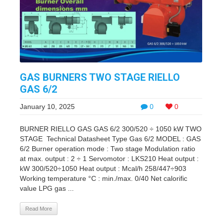
GAS BURNERS TWO STAGE RIELLO
GAS 6/2
January 10, 2025
0
0
BURNER RIELLO GAS GAS 6/2 300/520 ÷ 1050 kW TWO
STAGE Technical Datasheet Type Gas 6/2 MODEL : GAS
6/2 Burner operation mode : Two stage Modulation ratio
at max. output : 2 ÷ 1 Servomotor : LKS210 Heat output :
kW 300/520÷1050 Heat output : Mcal/h 258/447÷903
Working temperature °C : min./max. 0/40 Net calorific
value LPG gas ...
Read More