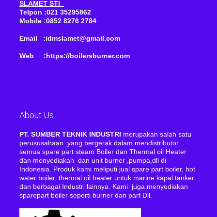
SLAMET STI
Telpon :021 35295862
Mobile :0852 8276 2784
Email :idmslamet@gmail.com
Web :https://boilersburner.com
About Us
PT. SUMBER TEKNIK INDUSTRI
merupakan salah satu
perususahaan yang bergerak dalam mendistributor
semua spare part steam Boiler dan Thermal oil Heater
dan menyediakan dan unit burner ,pumpa,dll di
Indonesia. Produk kami meliputi jual spare part boiler, hot
water boiler, thermal oil heater untuk marine kapal tanker
dan berbagai Industri lainnya. Kami juga menyediakan
sparepart boiler seperti burner dan part Dll.