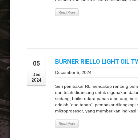
Read More
BURNER RIELLO LIGHT OIL T
05
December 5, 2024
Dec
2024
Seri pembakar RL mencakup rentang pemb
dan telah dirancang untuk digunakan dala
sedang, boiler udara panas atau uap, boi
adalah "dua tahap"; pembakar dilengkapi 
mikroprosesor, yang memberikan indikasi 
Read More