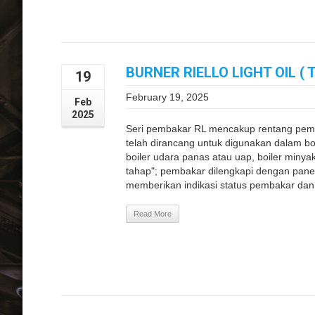
BURNER RIELLO LIGHT OIL ( 
19
February 19, 2025
Feb
2025
Seri pembakar RL mencakup rentang pemb
telah dirancang untuk digunakan dalam bo
boiler udara panas atau uap, boiler miny
tahap"; pembakar dilengkapi dengan panel
memberikan indikasi status pembakar dan
Read More