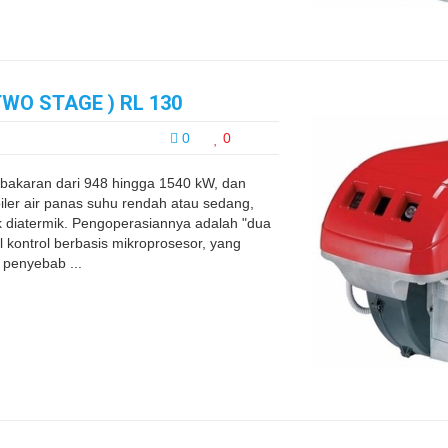
TWO STAGE ) RL 130
0
0
akaran dari 948 hingga 1540 kW, dan
iler air panas suhu rendah atau sedang,
ak diatermik. Pengoperasiannya adalah "dua
 kontrol berbasis mikroprosesor, yang
 penyebab ...