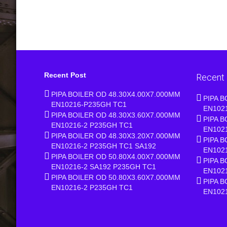
Recent Post
Recent
PIPA BOILER OD 48.30X4.00X7.000MM
PIPA B
EN10216-P235GH TC1
EN102
PIPA BOILER OD 48.30X3.60X7.000MM
PIPA B
EN10216-2 P235GH TC1
EN102
PIPA BOILER OD 48.30X3.20X7.000MM
PIPA B
EN10216-2 P235GH TC1 SA192
EN102
PIPA BOILER OD 50.80X4.00X7.000MM
PIPA B
EN10216-2 SA192 P235GH TC1
EN102
PIPA BOILER OD 50.80X3.60X7.000MM
PIPA B
EN10216-2 P235GH TC1
EN102