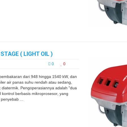
TAGE ( LIGHT OIL )
0
0
pembakaran dari 948 hingga 1540 kW, dan
iler air panas suhu rendah atau sedang,
ak diatermik. Pengoperasiannya adalah "dua
 kontrol berbasis mikroprosesor, yang
 penyebab ...