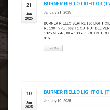
BURNER RIELLO LIGHT OIL(
21
January 21, 2025
Jan
2025
BURNER RIELLO SERI RL 130 LIGHT OI
RL 130 TYPE : 662 T1 OUTPUT DELIVERY (
1325 Mcal/h , 80 – 130 kg/h OUTPUT DELI
816 ...
Read More
BURNER RIELLO LIGHT OIL (
10
January 10, 2025
Jan
2025