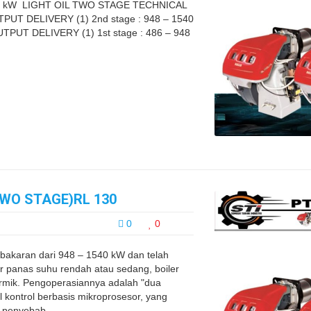
0 kW LIGHT OIL TWO STAGE TECHNICAL
PUT DELIVERY (1) 2nd stage : 948 – 1540
OUTPUT DELIVERY (1) 1st stage : 486 – 948
TWO STAGE)RL 130
0
0
akaran dari 948 – 1540 kW dan telah
ir panas suhu rendah atau sedang, boiler
ermik. Pengoperasiannya adalah "dua
 kontrol berbasis mikroprosesor, yang
 penyebab ...