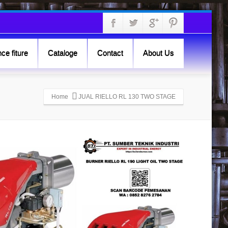
ce fiture
Cataloge
Contact
About Us
Home
JUAL RIELLO RL 130 TWO STAGE