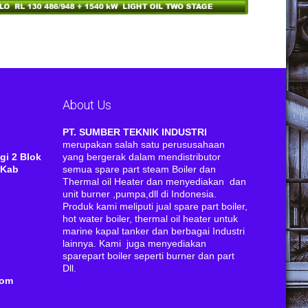
About Us
RI
PT. SUMBER TEKNIK INDUSTRI
merupakan salah satu perususahaan
gi 2 Blok
yang bergerak dalam mendistributor
 Kab
semua spare part steam Boiler dan
Thermal oil Heater dan menyediakan dan
unit burner ,pumpa,dll di Indonesia.
Produk kami meliputi jual spare part boiler,
hot water boiler, thermal oil heater untuk
marine kapal tanker dan berbagai Industri
lainnya. Kami juga menyediakan
sparepart boiler seperti burner dan part
Dll.
com