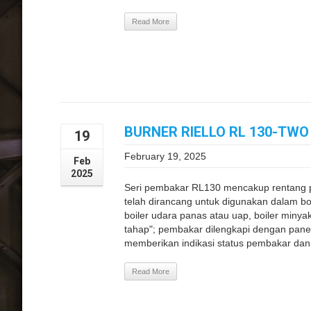
Read More
BURNER RIELLO RL 130-TWO S
19
February 19, 2025
Feb
2025
Seri pembakar RL130 mencakup rentang 
telah dirancang untuk digunakan dalam bo
boiler udara panas atau uap, boiler miny
tahap"; pembakar dilengkapi dengan panel
memberikan indikasi status pembakar dan
Read More